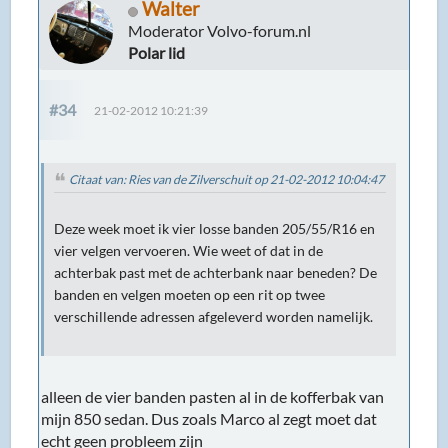
Walter
Moderator Volvo-forum.nl
Polar lid
#34
21-02-2012 10:21:39
Citaat van: Ries van de Zilverschuit op 21-02-2012 10:04:47
Deze week moet ik vier losse banden 205/55/R16 en
vier velgen vervoeren. Wie weet of dat in de
achterbak past met de achterbank naar beneden? De
banden en velgen moeten op een rit op twee
verschillende adressen afgeleverd worden namelijk.
alleen de vier banden pasten al in de kofferbak van
mijn 850 sedan. Dus zoals Marco al zegt moet dat
echt geen probleem zijn