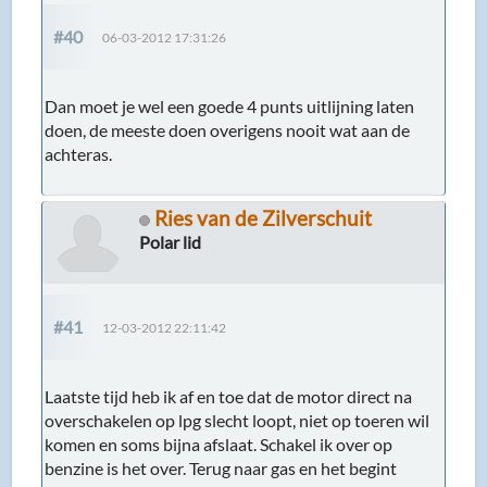
#40
06-03-2012 17:31:26
Dan moet je wel een goede 4 punts uitlijning laten
doen, de meeste doen overigens nooit wat aan de
achteras.
Ries van de Zilverschuit
Polar lid
#41
12-03-2012 22:11:42
Laatste tijd heb ik af en toe dat de motor direct na
overschakelen op lpg slecht loopt, niet op toeren wil
komen en soms bijna afslaat. Schakel ik over op
benzine is het over. Terug naar gas en het begint