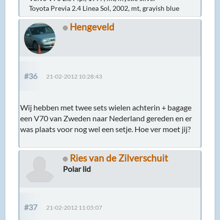
Toyota Previa 2.4 Linea Sol, 2002, mt, grayish blue
Hengeveld
#36
21-02-2012 10:28:43
Wij hebben met twee sets wielen achterin + bagage
een V70 van Zweden naar Nederland gereden en er
was plaats voor nog wel een setje. Hoe ver moet jij?
Ries van de Zilverschuit
Polar lid
#37
21-02-2012 11:05:07