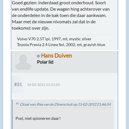
Goed gezien: inderdaad groot onderhoud. Soort
van endlife update. De wagen hing achterover van
de onderdelen in de bak toen die daar aankwam.
Maar met de nieuwe nivomats zal dat in de
toekomst over zijn.
Volvo V70 2.5T lpi, 1997, mt, mystic silver
Toyota Previa 2.4 Linea Sol, 2002, mt, grayish blue
Hans Duiven
Polar lid
#31
15-02-2012 21:51:25
Citaat van: Ries van de Zilverschuit op 15-02-2012 21:46:54
Psst, niet spioneren daar!