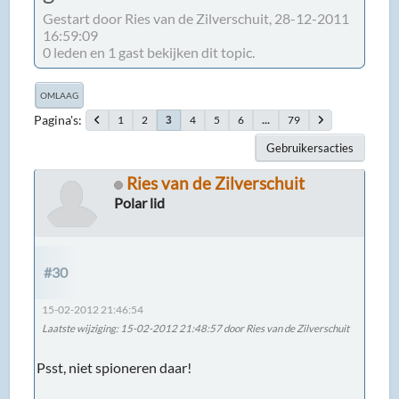
Gestart door Ries van de Zilverschuit, 28-12-2011
16:59:09
0 leden en 1 gast bekijken dit topic.
OMLAAG
Pagina's
1
2
4
5
6
...
79
3
Gebruikersacties
Ries van de Zilverschuit
Polar lid
#30
15-02-2012 21:46:54
Laatste wijziging
: 15-02-2012 21:48:57 door Ries van de Zilverschuit
Psst, niet spioneren daar!