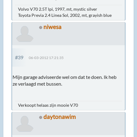
Volvo V70 2.5T lpi, 1997, mt, mystic silver
Toyota Previa 2.4 Linea Sol, 2002, mt, grayish blue
niwesa
#39
06-03-2012 17:21:35
Mijn garage adviseerde wel om dat te doen. Ik heb
ze verlaagd met bussen.
Verkoopt helaas zijn mooie V70
daytonawim