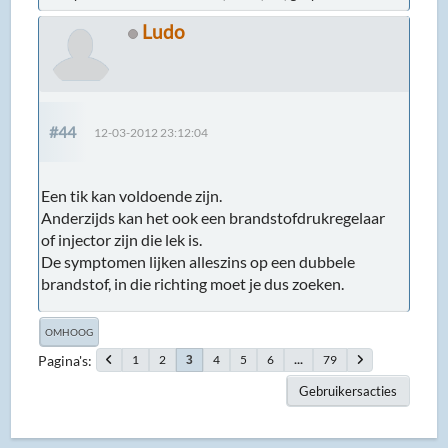
Ludo
#44
12-03-2012 23:12:04
Een tik kan voldoende zijn.
Anderzijds kan het ook een brandstofdrukregelaar
of injector zijn die lek is.
De symptomen lijken alleszins op een dubbele
brandstof, in die richting moet je dus zoeken.
OMHOOG
Pagina's
1
2
4
5
6
...
79
3
Gebruikersacties