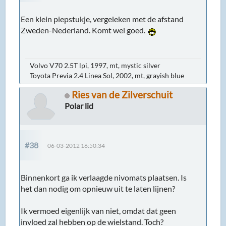
Een klein piepstukje, vergeleken met de afstand
Zweden-Nederland. Komt wel goed.
Volvo V70 2.5T lpi, 1997, mt, mystic silver
Toyota Previa 2.4 Linea Sol, 2002, mt, grayish blue
Ries van de Zilverschuit
Polar lid
#38
06-03-2012 16:50:34
Binnenkort ga ik verlaagde nivomats plaatsen. Is
het dan nodig om opnieuw uit te laten lijnen?
Ik vermoed eigenlijk van niet, omdat dat geen
invloed zal hebben op de wielstand. Toch?