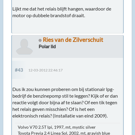
Lijkt me dat het relais blijft hangen, waardoor de
motor op dubbele brandstof draait.
Ries van de Zilverschuit
Polar lid
#43
12-03-2012 22:46:17
Dus ik zou kunnen proberen om bij stationair lpg-
bedrijf de benzinepomp stil te leggen? Kijk of er dan
reactie volgt door bijna af te slaan? Of een tik tegen
het relais geven misschien? Of is het een
elektronisch relais? (Installatie van eind 2009).
Volvo V70 2.5T lpi, 1997, mt, mystic silver
Toyota Previa 2.4 Linea Sol, 2002, mt, grayish blue