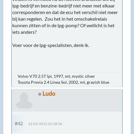
lpg-bedrijf en benzine-bedrijf niet meer met elkaar
corresponderen en dat de ecu het verschil niet meer
bij kan regelen. Zou het in het omschakelrelais
kunnen zitten of in de lpg-pomp? Of wellicht is het
iets anders?
Voer voor de lpg-specialisten, denk ik.
Volvo V70 2.5T lpi, 1997, mt, mystic silver
Toyota Previa 2.4 Linea Sol, 2002, mt, grayish blue
Ludo
#42
12-03-2012 22:18:56