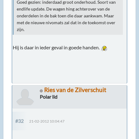
Goed gezien: inderdaad groot onderhoud. Soort van
endlife update. De wagen hing achterover van de
onderdelen in de bak toen die daar aankwam. Maar
met de nieuwe nivomats zal dat in de toekomst over
zijn.
Hij is daar in ieder geval in goede handen.
Ries van de Zilverschuit
Polar lid
#32
21-02-2012 10:04:47