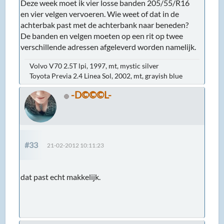
Deze week moet ik vier losse banden 205/55/R16
en vier velgen vervoeren. Wie weet of dat in de
achterbak past met de achterbank naar beneden?
De banden en velgen moeten op een rit op twee
verschillende adressen afgeleverd worden namelijk.
Volvo V70 2.5T lpi, 1997, mt, mystic silver
Toyota Previa 2.4 Linea Sol, 2002, mt, grayish blue
-D©©©L-
#33
21-02-2012 10:11:23
dat past echt makkelijk.