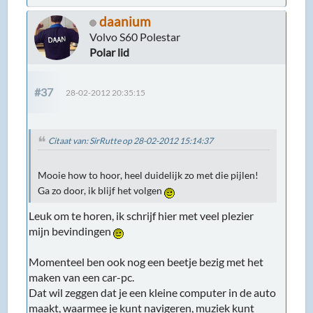
daanium
Volvo S60 Polestar
Polar lid
#37
28-02-2012 20:35:15
Citaat van: SirRutte op 28-02-2012 15:14:37
Mooie how to hoor, heel duidelijk zo met die pijlen!
Ga zo door, ik blijf het volgen
Leuk om te horen, ik schrijf hier met veel plezier
mijn bevindingen
Momenteel ben ook nog een beetje bezig met het
maken van een car-pc.
Dat wil zeggen dat je een kleine computer in de auto
maakt, waarmee je kunt navigeren, muziek kunt