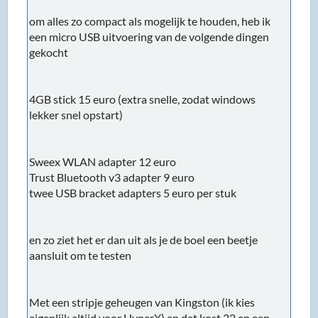
om alles zo compact als mogelijk te houden, heb ik
een micro USB uitvoering van de volgende dingen
gekocht
4GB stick 15 euro (extra snelle, zodat windows
lekker snel opstart)
Sweex WLAN adapter 12 euro
Trust Bluetooth v3 adapter 9 euro
twee USB bracket adapters 5 euro per stuk
en zo ziet het er dan uit als je de boel een beetje
aansluit om te testen
Met een stripje geheugen van Kingston (ik kies
eigenlijk altijd voor HyperX) en dat kost 22 en een