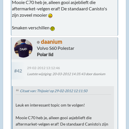
Mooie C70 heb je, alleen gooi asjeblieft die
aftermarket-velgen eraf! De standaard Canisto's
zijn zoveel mooier
Smaken verschillen
daanium
Volvo S60 Polestar
Polar lid
29-02-2012 13:12:46
#42
Laatste wijziging
: 20-03-2012 14:35:43 door daanium
Citaat van: Thijssie! op 29-02-2012 12:11:50
Leuk en interessant topic om te volgen!
Mooie C70 heb je, alleen gooi asjeblieft die
aftermarket-velgen eraf! De standaard Canisto's zijn