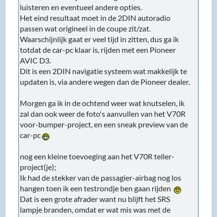
luisteren en eventueel andere opties.
Het eind resultaat moet in de 2DIN autoradio
passen wat origineel in de coupe zit/zat.
Waarschijnlijk gaat er veel tijd in zitten, dus ga ik
totdat de car-pc klaar is, rijden met een Pioneer
AVIC D3.
Dit is een 2DIN navigatie systeem wat makkelijk te
updaten is, via andere wegen dan de Pioneer dealer.
Morgen ga ik in de ochtend weer wat knutselen, ik
zal dan ook weer de foto's aanvullen van het V70R
voor-bumper-project, en een sneak preview van de
car-pc
nog een kleine toevoeging aan het V70R teller-
project(je);
Ik had de stekker van de passagier-airbag nog los
hangen toen ik een testrondje ben gaan rijden
Dat is een grote afrader want nu blijft het SRS
lampje branden, omdat er wat mis was met de