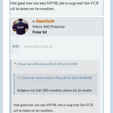
Het gaat hier om een MY98, die is nog met Vol-FCR
uit te lezen en te resetten.
daanium
Volvo S60 Polestar
Polar lid
#40
29-02-2012 11:55:35
Citaat van: SirRutte op 28-02-2012 22:43:00
Citaat van: henry classic v70 op 28-02-2012 20:38:08
Volgens mij lukt SRS resetten alleen bij de dealer
Het gaat hier om een MY98, die is nog met Vol-FCR
uit te lezen en te resetten.