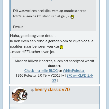
Dit was wel een heel sjiek verslag, mooie scherpe
foto's. alleen de km stand is niet gelijk.
Ewøut
Haha, goed oog voor detail !
Ik heb even een rondje gereden om te kijken of alle
naalden naar behoren werkte
...maar HEEL scherp van jou
Mannen blijven kinderen, alleen het speelgoed wordt
duurder.
Check hier mijn BLOG
en
WhitePolestar
[ S60 Polestar 3.0 T6 MY2015] + [
S70 ex-KLPD 2.4-
G3
]
henry classic v70