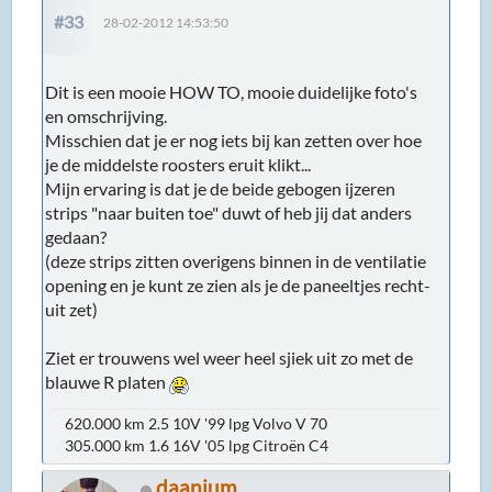
#33
28-02-2012 14:53:50
Dit is een mooie HOW TO, mooie duidelijke foto's
en omschrijving.
Misschien dat je er nog iets bij kan zetten over hoe
je de middelste roosters eruit klikt...
Mijn ervaring is dat je de beide gebogen ijzeren
strips "naar buiten toe" duwt of heb jij dat anders
gedaan?
(deze strips zitten overigens binnen in de ventilatie
opening en je kunt ze zien als je de paneeltjes recht-
uit zet)
Ziet er trouwens wel weer heel sjiek uit zo met de
blauwe R platen
620.000 km 2.5 10V '99 lpg Volvo V 70
305.000 km 1.6 16V '05 lpg Citroën C4
daanium