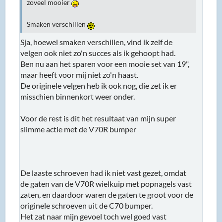
zoveel mooier
Smaken verschillen
Sja, hoewel smaken verschillen, vind ik zelf de
velgen ook niet zo'n succes als ik gehoopt had.
Ben nu aan het sparen voor een mooie set van 19",
maar heeft voor mij niet zo'n haast.
De originele velgen heb ik ook nog, die zet ik er
misschien binnenkort weer onder.
Voor de rest is dit het resultaat van mijn super
slimme actie met de V70R bumper
De laaste schroeven had ik niet vast gezet, omdat
de gaten van de V70R wielkuip met popnagels vast
zaten, en daardoor waren de gaten te groot voor de
originele schroeven uit de C70 bumper.
Het zat naar mijn gevoel toch wel goed vast