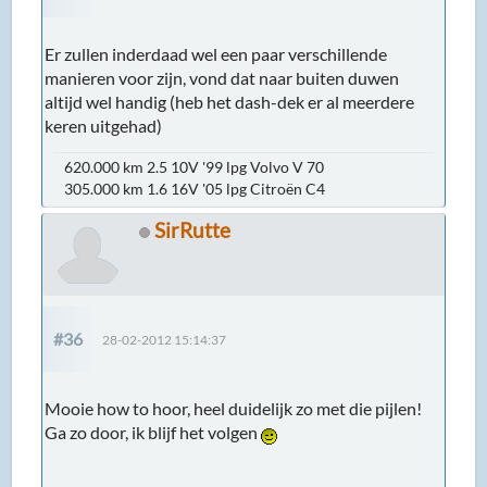
Er zullen inderdaad wel een paar verschillende
manieren voor zijn, vond dat naar buiten duwen
altijd wel handig (heb het dash-dek er al meerdere
keren uitgehad)
620.000 km 2.5 10V '99 lpg Volvo V 70
305.000 km 1.6 16V '05 lpg Citroën C4
SirRutte
#36
28-02-2012 15:14:37
Mooie how to hoor, heel duidelijk zo met die pijlen!
Ga zo door, ik blijf het volgen