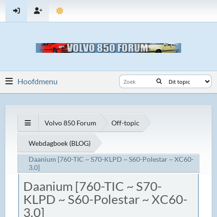
Hoofdmenu
Volvo 850 Forum
Off-topic
Webdagboek (BLOG)
Daanium [760-TIC ~ S70-KLPD ~ S60-Polestar ~ XC60-
3.0]
Daanium [760-TIC ~ S70-
KLPD ~ S60-Polestar ~ XC60-
3.0]