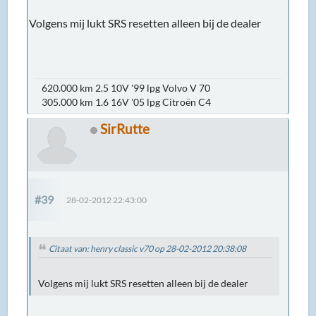
Volgens mij lukt SRS resetten alleen bij de dealer
620.000 km 2.5 10V '99 lpg Volvo V 70
305.000 km 1.6 16V '05 lpg Citroën C4
SirRutte
#39
28-02-2012 22:43:00
Citaat van: henry classic v70 op 28-02-2012 20:38:08
Volgens mij lukt SRS resetten alleen bij de dealer