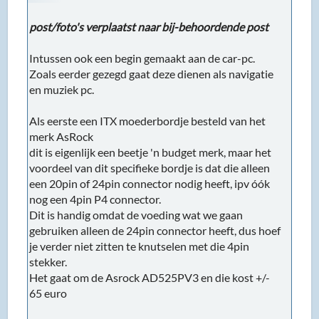
post/foto's verplaatst naar bij-behoordende post
Intussen ook een begin gemaakt aan de car-pc.
Zoals eerder gezegd gaat deze dienen als navigatie
en muziek pc.
Als eerste een ITX moederbordje besteld van het
merk AsRock
dit is eigenlijk een beetje 'n budget merk, maar het
voordeel van dit specifieke bordje is dat die alleen
een 20pin of 24pin connector nodig heeft, ipv óók
nog een 4pin P4 connector.
Dit is handig omdat de voeding wat we gaan
gebruiken alleen de 24pin connector heeft, dus hoef
je verder niet zitten te knutselen met die 4pin
stekker.
Het gaat om de Asrock AD525PV3 en die kost +/-
65 euro