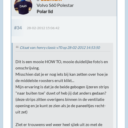
Volvo S60 Polestar
Polar lid
#34
28-02-2012 15:06:42
Citaat van: henry classic v70 op 28-02-2012 14:53:50
Dit is een mooie HOW TO, mooie duidelijke foto's en
omschrijving.
Misschien dat je er nog iets bij kan zetten over hoe je
de middelste roosters eruit klikt...
Mijn ervaring is dat je de beide gebogen ijzeren strips
"naar buiten toe" duwt of heb jij dat anders gedaan?
(deze strips zitten overigens binnen in de ventilatie
opening en je kunt ze zien als je de paneeltjes recht-
uit zet)
Ziet er trouwens wel weer heel sjiek uit zo met de