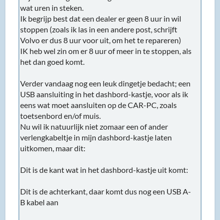
wat uren in steken.
Ik begrijp best dat een dealer er geen 8 uur in wil
stoppen (zoals ik las in een andere post, schrijft
Volvo er dus 8 uur voor uit, om het te repareren)
IK heb wel zin om er 8 uur of meer in te stoppen, als
het dan goed komt.
Verder vandaag nog een leuk dingetje bedacht; een
USB aansluiting in het dashbord-kastje, voor als ik
eens wat moet aansluiten op de CAR-PC, zoals
toetsenbord en/of muis.
Nu wil ik natuurlijk niet zomaar een of ander
verlengkabeltje in mijn dashbord-kastje laten
uitkomen, maar dit:
Dit is de kant wat in het dashbord-kastje uit komt:
Dit is de achterkant, daar komt dus nog een USB A-
B kabel aan