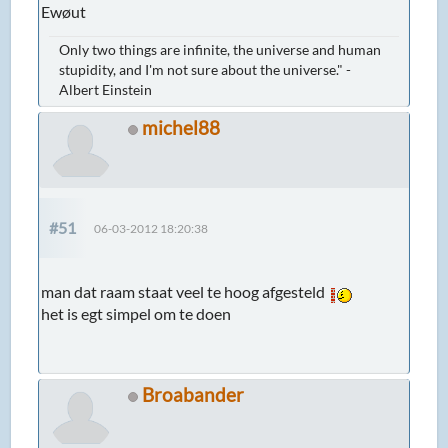
Ewøut
Only two things are infinite, the universe and human
stupidity, and I'm not sure about the universe." -
Albert Einstein
michel88
#51
06-03-2012 18:20:38
man dat raam staat veel te hoog afgesteld
het is egt simpel om te doen
Broabander