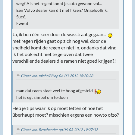
weg? Als het regent loopt je auto gewoon vol...
Een Volvo dealer kan dit niet fiksen? Ongelooflijk.
Suc6,
Ewøut
Ja, ik ben één keer door de wasstraat gegaan...
met regen rijden gaat op zich nog wel, door de
snelheid komt de regen er niet in, ondanks dat vind
ik het ook écht niet te geloven dat twee
verschillende dealers die ramen niet goed krijgen?!
Citaat van: michel88 op 06-03-2012 18:20:38
man dat raam staat veel te hoog afgesteld
het is egt simpel om te doen
Heb je tips waar ik op moet letten of hoe het
überhaupt moet? misschien ergens een howto ofzo?
Citaat van: Broabander op 06-03-2012 19:27:02