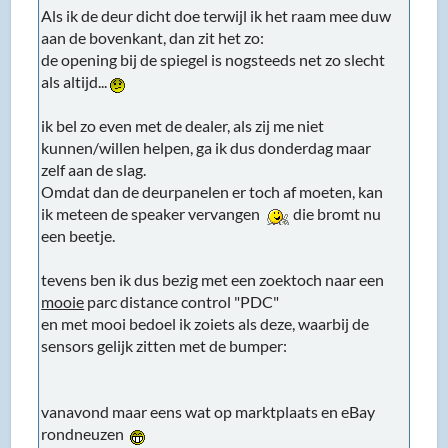
Als ik de deur dicht doe terwijl ik het raam mee duw
aan de bovenkant, dan zit het zo:
de opening bij de spiegel is nogsteeds net zo slecht
als altijd...
ik bel zo even met de dealer, als zij me niet
kunnen/willen helpen, ga ik dus donderdag maar
zelf aan de slag.
Omdat dan de deurpanelen er toch af moeten, kan
ik meteen de speaker vervangen
die bromt nu
een beetje.
tevens ben ik dus bezig met een zoektoch naar een
mooie
parc distance control "PDC"
en met mooi bedoel ik zoiets als deze, waarbij de
sensors gelijk zitten met de bumper:
vanavond maar eens wat op marktplaats en eBay
rondneuzen