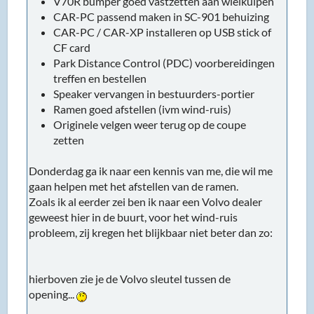
V70R bumper goed vastzetten aan wielkuipen
CAR-PC passend maken in SC-901 behuizing
CAR-PC / CAR-XP installeren op USB stick of
CF card
Park Distance Control (PDC) voorbereidingen
treffen en bestellen
Speaker vervangen in bestuurders-portier
Ramen goed afstellen (ivm wind-ruis)
Originele velgen weer terug op de coupe
zetten
Donderdag ga ik naar een kennis van me, die wil me
gaan helpen met het afstellen van de ramen.
Zoals ik al eerder zei ben ik naar een Volvo dealer
geweest hier in de buurt, voor het wind-ruis
probleem, zij kregen het blijkbaar niet beter dan zo:
hierboven zie je de Volvo sleutel tussen de
opening...