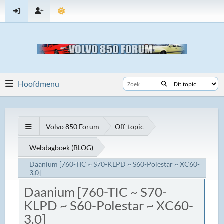
Hoofdmenu
Volvo 850 Forum
Off-topic
Webdagboek (BLOG)
Daanium [760-TIC ~ S70-KLPD ~ S60-Polestar ~ XC60-
3.0]
Daanium [760-TIC ~ S70-
KLPD ~ S60-Polestar ~ XC60-
3.0]