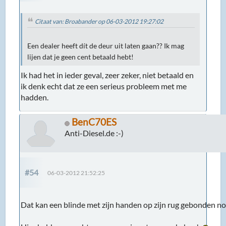
Citaat van: Broabander op 06-03-2012 19:27:02
Een dealer heeft dít de deur uit laten gaan?? Ik mag
lijen dat je geen cent betaald hebt!
Ik had het in ieder geval, zeer zeker, niet betaald en
ik denk echt dat ze een serieus probleem met me
hadden.
BenC70ES
Anti-Diesel.de :-)
#54
06-03-2012 21:52:25
Dat kan een blinde met zijn handen op zijn rug gebonden nog