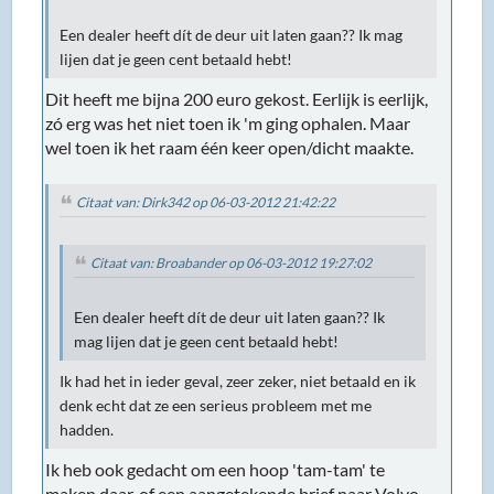
Een dealer heeft dít de deur uit laten gaan?? Ik mag
lijen dat je geen cent betaald hebt!
Dit heeft me bijna 200 euro gekost. Eerlijk is eerlijk,
zó erg was het niet toen ik 'm ging ophalen. Maar
wel toen ik het raam één keer open/dicht maakte.
Citaat van: Dirk342 op 06-03-2012 21:42:22
Citaat van: Broabander op 06-03-2012 19:27:02
Een dealer heeft dít de deur uit laten gaan?? Ik
mag lijen dat je geen cent betaald hebt!
Ik had het in ieder geval, zeer zeker, niet betaald en ik
denk echt dat ze een serieus probleem met me
hadden.
Ik heb ook gedacht om een hoop 'tam-tam' te
maken daar, of een aangetekende brief naar Volvo