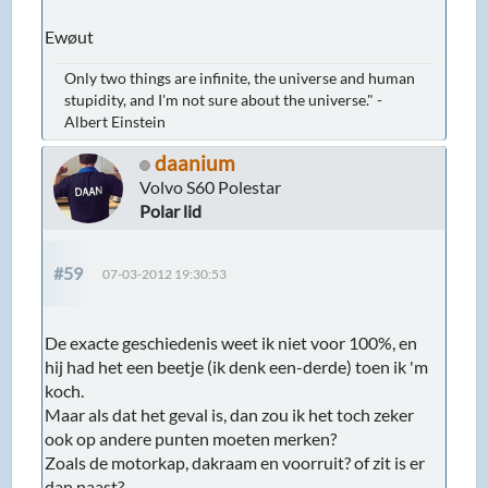
Ewøut
Only two things are infinite, the universe and human
stupidity, and I'm not sure about the universe." -
Albert Einstein
daanium
Volvo S60 Polestar
Polar lid
#59
07-03-2012 19:30:53
De exacte geschiedenis weet ik niet voor 100%, en
hij had het een beetje (ik denk een-derde) toen ik 'm
koch.
Maar als dat het geval is, dan zou ik het toch zeker
ook op andere punten moeten merken?
Zoals de motorkap, dakraam en voorruit? of zit is er
dan naast?