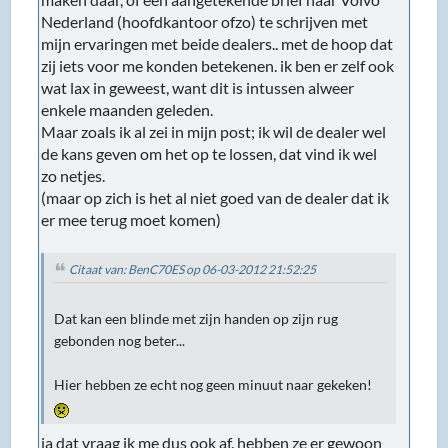
Nederland (hoofdkantoor ofzo) te schrijven met
mijn ervaringen met beide dealers.. met de hoop dat
zij iets voor me konden betekenen. ik ben er zelf ook
wat lax in geweest, want dit is intussen alweer
enkele maanden geleden.
Maar zoals ik al zei in mijn post; ik wil de dealer wel
de kans geven om het op te lossen, dat vind ik wel
zo netjes.
(maar op zich is het al niet goed van de dealer dat ik
er mee terug moet komen)
Citaat van: BenC70ES op 06-03-2012 21:52:25
Dat kan een blinde met zijn handen op zijn rug
gebonden nog beter...
Hier hebben ze echt nog geen minuut naar gekeken!
ja dat vraag ik me dus ook af. hebben ze er gewoon