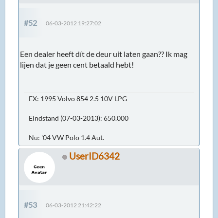
#52
06-03-2012 19:27:02
Een dealer heeft dít de deur uit laten gaan?? Ik mag
lijen dat je geen cent betaald hebt!
EX: 1995 Volvo 854 2.5 10V LPG
Eindstand (07-03-2013): 650.000
Nu: '04 VW Polo 1.4 Aut.
UserID6342
#53
06-03-2012 21:42:22