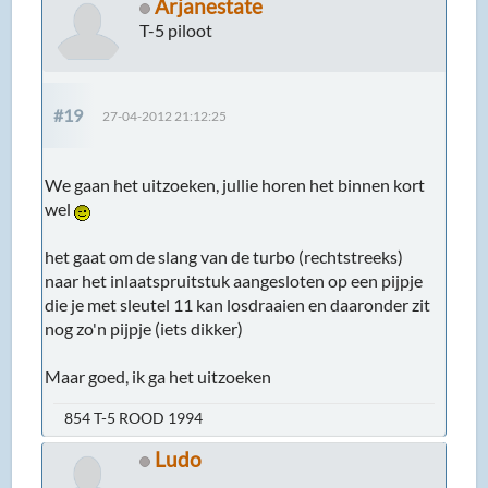
Arjanestate
T-5 piloot
#19
27-04-2012 21:12:25
We gaan het uitzoeken, jullie horen het binnen kort
wel
het gaat om de slang van de turbo (rechtstreeks)
naar het inlaatspruitstuk aangesloten op een pijpje
die je met sleutel 11 kan losdraaien en daaronder zit
nog zo'n pijpje (iets dikker)
Maar goed, ik ga het uitzoeken
854 T-5 ROOD 1994
Ludo