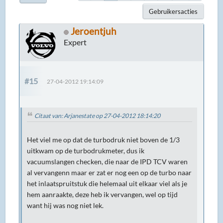
Gebruikersacties
Jeroentjuh
Expert
#15
27-04-2012 19:14:09
Citaat van: Arjanestate op 27-04-2012 18:14:20
Het viel me op dat de turbodruk niet boven de 1/3
uitkwam op de turbodrukmeter, dus ik
vacuumslangen checken, die naar de IPD TCV waren
al vervangenn maar er zat er nog een op de turbo naar
het inlaatspruitstuk die helemaal uit elkaar viel als je
hem aanraakte, deze heb ik vervangen, wel op tijd
want hij was nog niet lek.