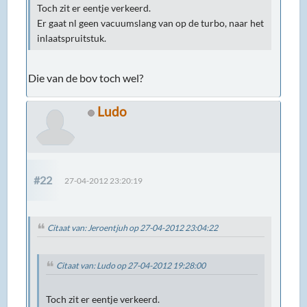
Toch zit er eentje verkeerd.
Er gaat nl geen vacuumslang van op de turbo, naar het
inlaatspruitstuk.
Die van de bov toch wel?
Ludo
#22
27-04-2012 23:20:19
Citaat van: Jeroentjuh op 27-04-2012 23:04:22
Citaat van: Ludo op 27-04-2012 19:28:00
Toch zit er eentje verkeerd.