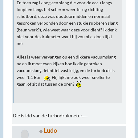
En toen zag ik nog een slang die voor de accu langs
loopt en langs het scherm weer terug richting
schutbord, deze was dus doormidden en normaal
gesproken verbonden door een stukje rubberen slang
(beun werk?), wie weet waar deze voor dient? Ik denk
niet voor de drukmeter want hij zou niks doen lijkt
me.
Alles is weer vervangen op een dikkere vacuumslang
na en ik moet even kijken hoe ik die gebroken
vacuumslang definitief vast krijg, en de turbodruk is
weer 1,1 Bar
Hij lijkt me ook weer sneller te
gaan, of zit dat tussen de oren?
Die is idd van de turbodrukmeter......
Ludo