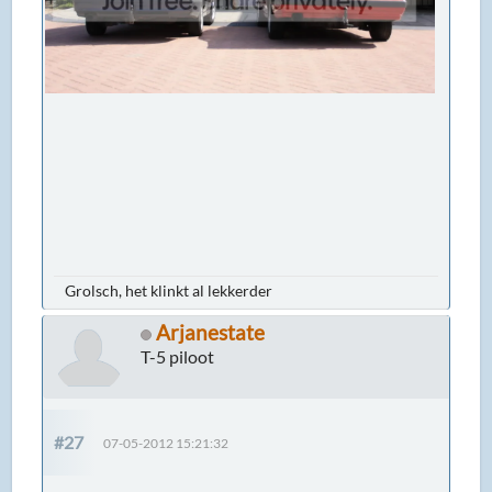
Grolsch, het klinkt al lekkerder
Arjanestate
T-5 piloot
#27
07-05-2012 15:21:32