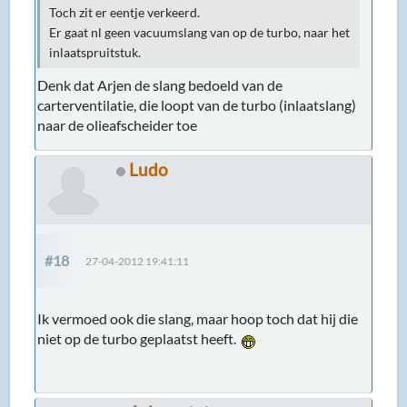
Toch zit er eentje verkeerd.
Er gaat nl geen vacuumslang van op de turbo, naar het
inlaatspruitstuk.
Denk dat Arjen de slang bedoeld van de
carterventilatie, die loopt van de turbo (inlaatslang)
naar de olieafscheider toe
Ludo
#18
27-04-2012 19:41:11
Ik vermoed ook die slang, maar hoop toch dat hij die
niet op de turbo geplaatst heeft.