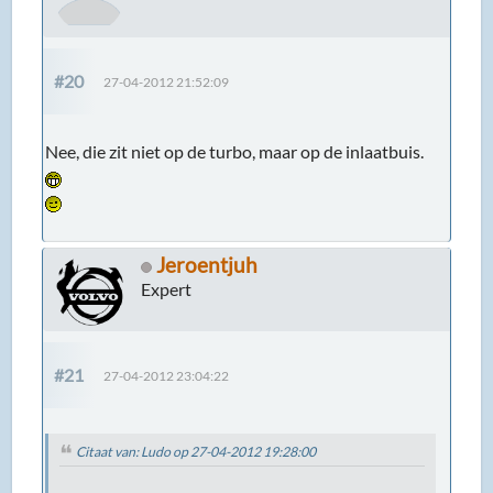
#20
27-04-2012 21:52:09
Nee, die zit niet op de turbo, maar op de inlaatbuis.
Jeroentjuh
Expert
#21
27-04-2012 23:04:22
Citaat van: Ludo op 27-04-2012 19:28:00