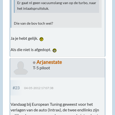
Er gaat nl geen vacuumslang van op de turbo, naar
het inlaatspruitstuk.
Die van de bov toch wel?
Ja je hebt gelijk.
Als die niet is afgedopt.
Arjanestate
T-5 piloot
#23
04-05-2012 17:07:38
Vandaag bij European Tuning geweest voor het
verlagen van de auto (Intrax), de twee endlinks zijn