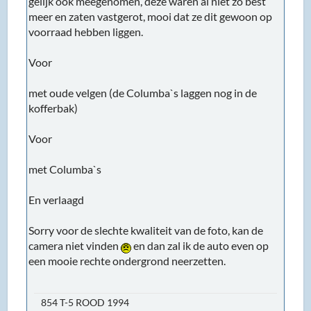
gelijk ook meegenomen, deze waren al niet zo best
meer en zaten vastgerot, mooi dat ze dit gewoon op
voorraad hebben liggen.
Voor
met oude velgen (de Columba`s laggen nog in de
kofferbak)
Voor
met Columba`s
En verlaagd
Sorry voor de slechte kwaliteit van de foto, kan de
camera niet vinden
en dan zal ik de auto even op
een mooie rechte ondergrond neerzetten.
854 T-5 ROOD 1994