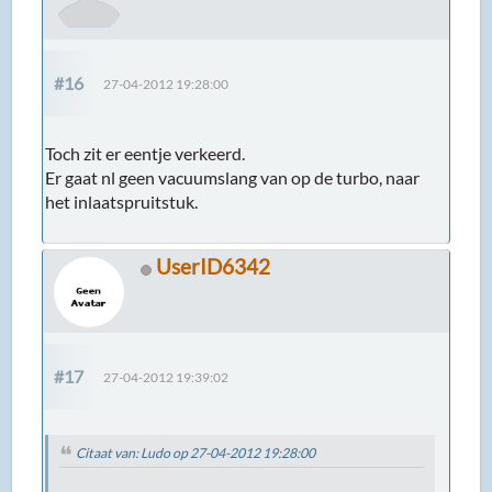
#16
27-04-2012 19:28:00
Toch zit er eentje verkeerd.
Er gaat nl geen vacuumslang van op de turbo, naar
het inlaatspruitstuk.
UserID6342
#17
27-04-2012 19:39:02
Citaat van: Ludo op 27-04-2012 19:28:00