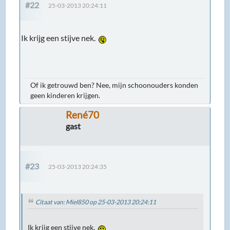
#22
25-03-2013 20:24:11
Ik krijg een stijve nek.
Of ik getrouwd ben? Nee, mijn schoonouders konden
geen kinderen krijgen.
René70
gast
#23
25-03-2013 20:24:35
Citaat van: Miel850 op 25-03-2013 20:24:11
Ik krijg een stijve nek.