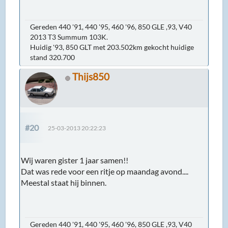
Gereden 440 '91, 440 '95, 460 '96, 850 GLE ,93, V40
2013 T3 Summum 103K.
Huidig '93, 850 GLT met 203.502km gekocht huidige
stand 320.700
Thijs850
#20
25-03-2013 20:22:23
Wij waren gister 1 jaar samen!!
Dat was rede voor een ritje op maandag avond....
Meestal staat hij binnen.
Gereden 440 '91, 440 '95, 460 '96, 850 GLE ,93, V40