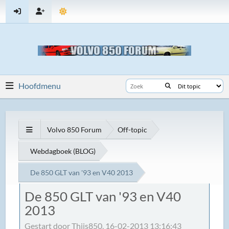
Hoofdmenu
Volvo 850 Forum
Off-topic
Webdagboek (BLOG)
De 850 GLT van '93 en V40 2013
De 850 GLT van '93 en V40
2013
Gestart door Thijs850, 16-02-2013 13:16:43