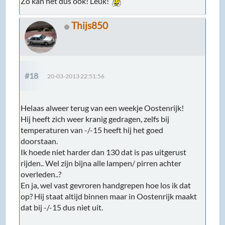
Zo kan het dus ook! Leuk!
Thijs850
#18
20-03-2013 22:51:56
Helaas alweer terug van een weekje Oostenrijk!
Hij heeft zich weer kranig gedragen, zelfs bij
temperaturen van -/-15 heeft hij het goed
doorstaan.
Ik hoede niet harder dan 130 dat is pas uitgerust
rijden.. Wel zijn bijna alle lampen/ pirren achter
overleden..?
En ja, wel vast gevroren handgrepen hoe los ik dat
op? Hij staat altijd binnen maar in Oostenrijk maakt
dat bij -/-15 dus niet uit.