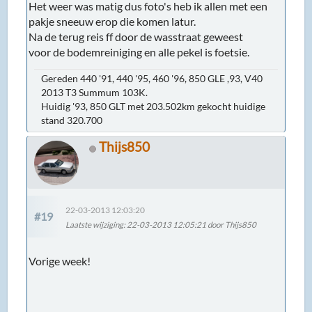
Het weer was matig dus foto's heb ik allen met een
pakje sneeuw erop die komen latur.
Na de terug reis ff door de wasstraat geweest
voor de bodemreiniging en alle pekel is foetsie.
Gereden 440 '91, 440 '95, 460 '96, 850 GLE ,93, V40
2013 T3 Summum 103K.
Huidig '93, 850 GLT met 203.502km gekocht huidige
stand 320.700
Thijs850
22-03-2013 12:03:20
#19
Laatste wijziging
: 22-03-2013 12:05:21 door Thijs850
Vorige week!