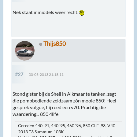
Nek staat inmiddels weer recht.
Thijs850
#27
30-03-2013 21:18:11
Stond gister bij de Shell in Alkmaar te tanken, zegt
die pompbediende zeldzaam zón mooie 850! Heel
gesprek volgde, hij reed een v70. Prachtig die
waardering... 850 4life
Gereden 440 '91, 440 '95, 460 '96, 850 GLE ,93, V40
2013 T3 Summum 103K.