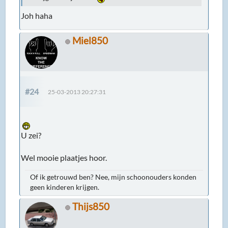
Joh haha
Miel850
#24
25-03-2013 20:27:31
U zei?
Wel mooie plaatjes hoor.
Of ik getrouwd ben? Nee, mijn schoonouders konden
geen kinderen krijgen.
Thijs850