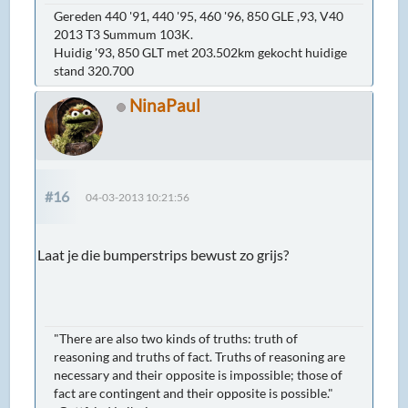
Gereden 440 '91, 440 '95, 460 '96, 850 GLE ,93, V40
2013 T3 Summum 103K.
Huidig '93, 850 GLT met 203.502km gekocht huidige
stand 320.700
NinaPaul
#16
04-03-2013 10:21:56
Laat je die bumperstrips bewust zo grijs?
"There are also two kinds of truths: truth of
reasoning and truths of fact. Truths of reasoning are
necessary and their opposite is impossible; those of
fact are contingent and their opposite is possible."