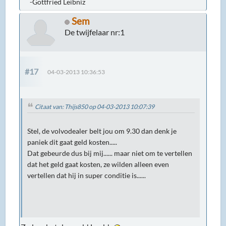
-Gottfried Leibniz
Sem
De twijfelaar nr:1
#17
04-03-2013 10:36:53
Citaat van: Thijs850 op 04-03-2013 10:07:39
Stel, de volvodealer belt jou om 9.30 dan denk je
paniek dit gaat geld kosten.....
Dat gebeurde dus bij mij...... maar niet om te vertellen
dat het geld gaat kosten, ze wilden alleen even
vertellen dat hij in super conditie is......