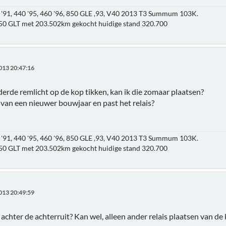
'91, 440 '95, 460 '96, 850 GLE ,93, V40 2013 T3 Summum 103K.
850 GLT met 203.502km gekocht huidige stand 320.700
013 20:47:16
derde remlicht op de kop tikken, kan ik die zomaar plaatsen?
s van een nieuwer bouwjaar en past het relais?
'91, 440 '95, 460 '96, 850 GLE ,93, V40 2013 T3 Summum 103K.
850 GLT met 203.502km gekocht huidige stand 320.700
013 20:49:59
 achter de achterruit? Kan wel, alleen ander relais plaatsen van d