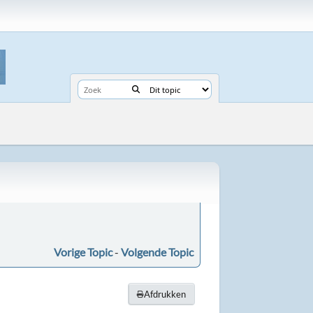
Vorige Topic
-
Volgende Topic
Afdrukken