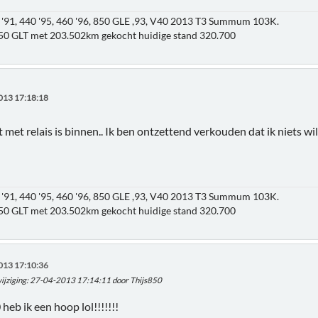
'91, 440 '95, 460 '96, 850 GLE ,93, V40 2013 T3 Summum 103K.
850 GLT met 203.502km gekocht huidige stand 320.700
013 17:18:18
 met relais is binnen.. Ik ben ontzettend verkouden dat ik niets w
'91, 440 '95, 460 '96, 850 GLE ,93, V40 2013 T3 Summum 103K.
850 GLT met 203.502km gekocht huidige stand 320.700
013 17:10:36
ijziging
: 27-04-2013 17:14:11 door Thijs850
heb ik een hoop lol!!!!!!!