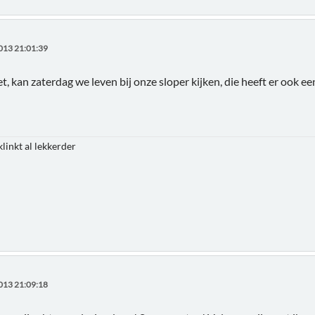
013 21:01:39
t, kan zaterdag we leven bij onze sloper kijken, die heeft er ook ee
klinkt al lekkerder
013 21:09:18