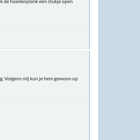
ook de hoedenplank een stukje open
dag. Volgens mij kun je hem gewoon op