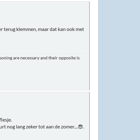
eer terug klemmen, maar dat kan ook met
asoning are necessary and their opposite is
lesje.
rt nog lang zeker tot aan de zomer....😎.