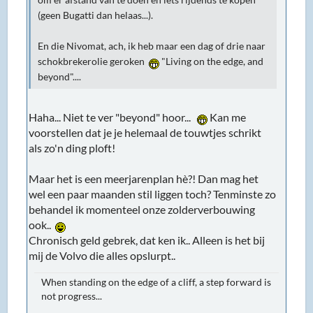
(geen Bugatti dan helaas...).
En die Nivomat, ach, ik heb maar een dag of drie naar
schokbrekerolie geroken
"Living on the edge, and
beyond"....
Haha... Niet te ver "beyond" hoor...
Kan me
voorstellen dat je je helemaal de touwtjes schrikt
als zo'n ding ploft!
Maar het is een meerjarenplan hè?! Dan mag het
wel een paar maanden stil liggen toch? Tenminste zo
behandel ik momenteel onze zolderverbouwing
ook..
Chronisch geld gebrek, dat ken ik.. Alleen is het bij
mij de Volvo die alles opslurpt..
When standing on the edge of a cliff, a step forward is
not progress...