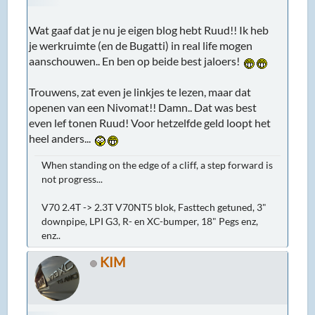
Wat gaaf dat je nu je eigen blog hebt Ruud!! Ik heb
je werkruimte (en de Bugatti) in real life mogen
aanschouwen.. En ben op beide best jaloers!
Trouwens, zat even je linkjes te lezen, maar dat
openen van een Nivomat!! Damn.. Dat was best
even lef tonen Ruud! Voor hetzelfde geld loopt het
heel anders...
When standing on the edge of a cliff, a step forward is
not progress...
V70 2.4T -> 2.3T V70NT5 blok, Fasttech getuned, 3"
downpipe, LPI G3, R- en XC-bumper, 18" Pegs enz,
enz..
KIM