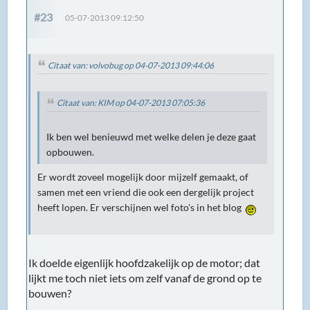
#23
05-07-2013 09:12:50
Citaat van: volvobug op 04-07-2013 09:44:06
Citaat van: KIM op 04-07-2013 07:05:36
Ik ben wel benieuwd met welke delen je deze gaat
opbouwen.
Er wordt zoveel mogelijk door mijzelf gemaakt, of
samen met een vriend die ook een dergelijk project
heeft lopen. Er verschijnen wel foto's in het blog
Ik doelde eigenlijk hoofdzakelijk op de motor; dat
lijkt me toch niet iets om zelf vanaf de grond op te
bouwen?