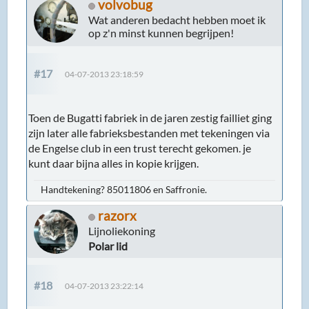
volvobug
Wat anderen bedacht hebben moet ik
op z'n minst kunnen begrijpen!
#17
04-07-2013 23:18:59
Toen de Bugatti fabriek in de jaren zestig failliet ging
zijn later alle fabrieksbestanden met tekeningen via
de Engelse club in een trust terecht gekomen. je
kunt daar bijna alles in kopie krijgen.
Handtekening? 85011806 en Saffronie.
razorx
Lijnoliekoning
Polar lid
#18
04-07-2013 23:22:14