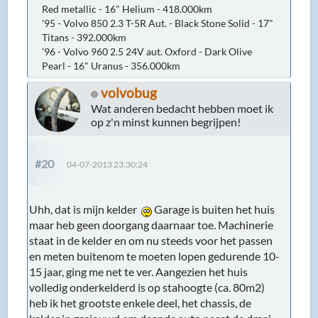
Red metallic - 16" Helium - 418.000km
'95 - Volvo 850 2.3 T-5R Aut. - Black Stone Solid - 17"
Titans - 392.000km
'96 - Volvo 960 2.5 24V aut. Oxford - Dark Olive
Pearl - 16" Uranus - 356.000km
volvobug
Wat anderen bedacht hebben moet ik
op z'n minst kunnen begrijpen!
#20
04-07-2013 23:30:24
Uhh, dat is mijn kelder
Garage is buiten het huis
maar heb geen doorgang daarnaar toe. Machinerie
staat in de kelder en om nu steeds voor het passen
en meten buitenom te moeten lopen gedurende 10-
15 jaar, ging me net te ver. Aangezien het huis
volledig onderkelderd is op stahoogte (ca. 80m2)
heb ik het grootste enkele deel, het chassis, de