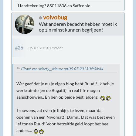
Handtekening? 85011806 en Saffronie.
volvobug
Wat anderen bedacht hebben moet ik
op z'n minst kunnen begrijpen!
#26
05-07-2013 09:26:27
Citaat van: Marty__Mouse op 05-07-2013 09:04:44
Wat gaaf dat je nu je eigen blog hebt Ruud!! Ik heb je
werkruimte (en de Bugatti) in real life mogen
aanschouwen.. En ben op beide best jaloers!
Trouwens, zat even je linkjes te lezen, maar dat
openen van een Nivomat!! Damn.. Dat was best even
lef tonen Ruud! Voor hetzelfde geld loopt het heel
anders...