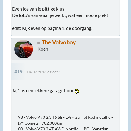
Even los van je pittige klus:
De foto's van waar je werkt, wat een mooie plek!
edit: Kijk even op pagina 1, de doorgang.
The Volvoboy
Koen
#19
04-07-2013 23:22:51
Ja, 't is een lekkere garage hoor
'98 - Volvo V70 2.3 T5 SE - LPi - Garnet Red metallic -
17'' Comets - 702.000km
'00 - Volvo V70 2.4T AWD Nordic - LPG - Venetian