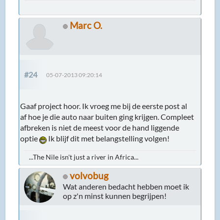
Marc O.
#24
05-07-2013 09:20:14
Gaaf project hoor. Ik vroeg me bij de eerste post al
af hoe je die auto naar buiten ging krijgen. Compleet
afbreken is niet de meest voor de hand liggende
optie
Ik blijf dit met belangstelling volgen!
...The Nile isn't just a river in Africa...
volvobug
Wat anderen bedacht hebben moet ik
op z'n minst kunnen begrijpen!