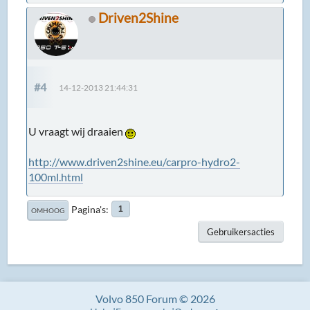
Driven2Shine
#4
14-12-2013 21:44:31
U vraagt wij draaien
http://www.driven2shine.eu/carpro-hydro2-
100ml.html
Pagina's
1
OMHOOG
Gebruikersacties
Volvo 850 Forum © 2026