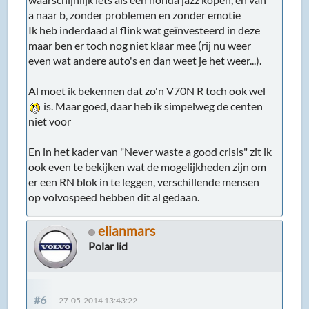
a naar b, zonder problemen en zonder emotie
Ik heb inderdaad al flink wat geïnvesteerd in deze
maar ben er toch nog niet klaar mee (rij nu weer
even wat andere auto's en dan weet je het weer...).
Al moet ik bekennen dat zo'n V70N R toch ook wel
is. Maar goed, daar heb ik simpelweg de centen
niet voor
En in het kader van "Never waste a good crisis" zit ik
ook even te bekijken wat de mogelijkheden zijn om
er een RN blok in te leggen, verschillende mensen
op volvospeed hebben dit al gedaan.
elianmars
Polar lid
#6
27-05-2014 13:43:22