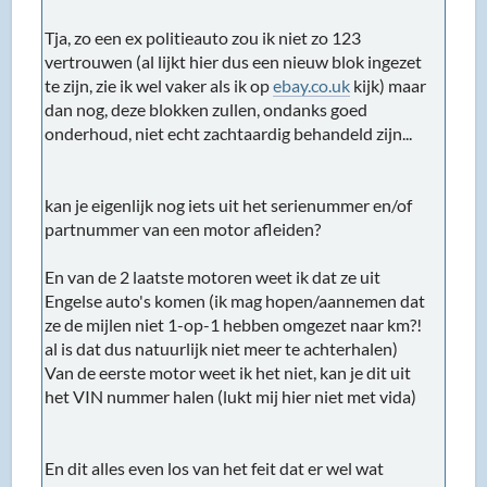
Tja, zo een ex politieauto zou ik niet zo 123
vertrouwen (al lijkt hier dus een nieuw blok ingezet
te zijn, zie ik wel vaker als ik op
ebay.co.uk
kijk) maar
dan nog, deze blokken zullen, ondanks goed
onderhoud, niet echt zachtaardig behandeld zijn...
kan je eigenlijk nog iets uit het serienummer en/of
partnummer van een motor afleiden?
En van de 2 laatste motoren weet ik dat ze uit
Engelse auto's komen (ik mag hopen/aannemen dat
ze de mijlen niet 1-op-1 hebben omgezet naar km?!
al is dat dus natuurlijk niet meer te achterhalen)
Van de eerste motor weet ik het niet, kan je dit uit
het VIN nummer halen (lukt mij hier niet met vida)
En dit alles even los van het feit dat er wel wat