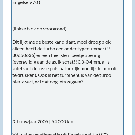
Engelse V70 )
(linkse blok op voorgrond)
Dit lijkt me de beste kandidaat, mooi droog blok,
alleen heeft de turbo een ander typenummer (?!
30650636) en een heel klein beetje speling
(evenwijdig aan de as, ik schat?! 0.3-0.4mm, al is
zoiets uit de losse pols natuurlijk moeilijk in mm uit
te drukken). Ook is het turbinehuis van de turbo
hier zwart, wil dat nog iets zeggen?
3. bouwjaar 2005 | 54.000 km
Vrijwel zeker afkomstig uit Engelse politie V70...