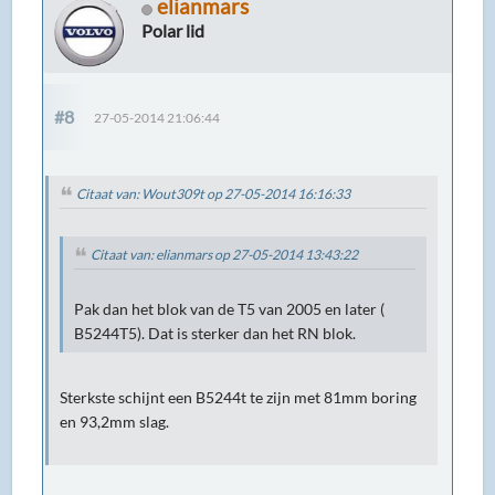
elianmars
Polar lid
#8
27-05-2014 21:06:44
Citaat van: Wout309t op 27-05-2014 16:16:33
Citaat van: elianmars op 27-05-2014 13:43:22
Pak dan het blok van de T5 van 2005 en later (
B5244T5). Dat is sterker dan het RN blok.
Sterkste schijnt een B5244t te zijn met 81mm boring
en 93,2mm slag.