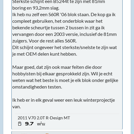
Sterkste schijnt een B5244t te zijn met 81mm
boring en 93,2mm slag.
Ik heb nu zelf een S60R '06 blok staan. De kop ga ik
compleet gebruiken, het onderblok waar het
bekende scheurtje tussen 2 bussen in zit ga ik
vervangen door een 2003 versie, inclusief de 81mm
zuigers. Voor de rest alles S60R.
Dit schijnt ongeveer het sterkste/snelste te zijn wat
je met OEM delen kunt hebben.
Maar goed, dat zijn ook maar feiten die door
hobbyisten bij elkaar gesprokkeld zijn. Wil je echt
weten wat het beste is moet je elk blok onder gelijke
omstandigheden testen.
Ik heb er in elk geval weer een leuk winterprojectje
van.
2011 V70 2.0T R-Design MT