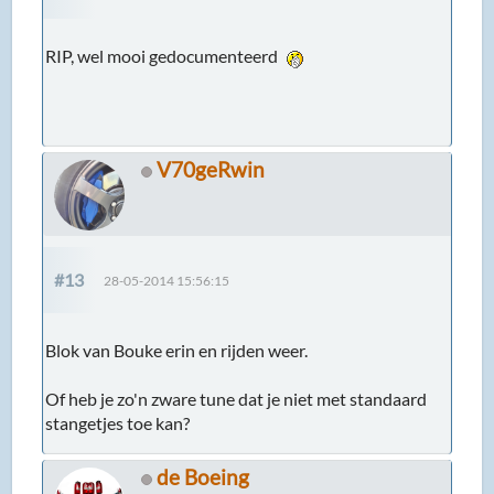
RIP, wel mooi gedocumenteerd
V70geRwin
#13
28-05-2014 15:56:15
Blok van Bouke erin en rijden weer.
Of heb je zo'n zware tune dat je niet met standaard
stangetjes toe kan?
de Boeing