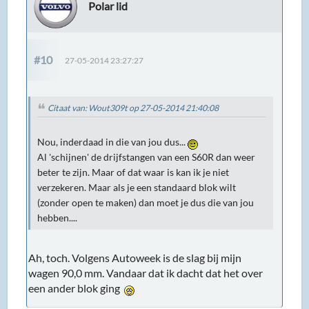
Polar lid
#10
27-05-2014 23:27:27
Citaat van: Wout309t op 27-05-2014 21:40:08
Nou, inderdaad in die van jou dus...
Al 'schijnen' de drijfstangen van een S60R dan weer
beter te zijn. Maar of dat waar is kan ik je niet
verzekeren. Maar als je een standaard blok wilt
(zonder open te maken) dan moet je dus die van jou
hebben....
Ah, toch. Volgens Autoweek is de slag bij mijn
wagen 90,0 mm. Vandaar dat ik dacht dat het over
een ander blok ging