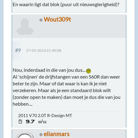
En waarin ligt dat blok (puur uit nieuwsgierigheid)?
Wout309t
#9
27-05-2014 21:40:08
Nou, inderdaad in die van jou dus...
Al 'schijnen' de drijfstangen van een S60R dan weer
beter te zijn. Maar of dat waar is kan ik je niet
verzekeren. Maar als je een standaard blok wilt
(zonder open te maken) dan moet je dus die van jou
hebben....
2011 V70 2.0T R-Design MT
elianmars