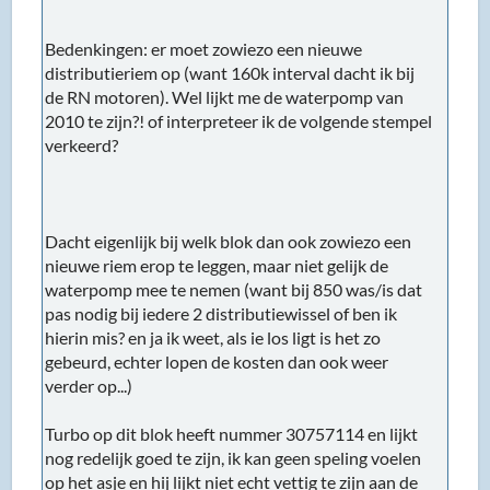
Bedenkingen: er moet zowiezo een nieuwe
distributieriem op (want 160k interval dacht ik bij
de RN motoren). Wel lijkt me de waterpomp van
2010 te zijn?! of interpreteer ik de volgende stempel
verkeerd?
Dacht eigenlijk bij welk blok dan ook zowiezo een
nieuwe riem erop te leggen, maar niet gelijk de
waterpomp mee te nemen (want bij 850 was/is dat
pas nodig bij iedere 2 distributiewissel of ben ik
hierin mis? en ja ik weet, als ie los ligt is het zo
gebeurd, echter lopen de kosten dan ook weer
verder op...)
Turbo op dit blok heeft nummer 30757114 en lijkt
nog redelijk goed te zijn, ik kan geen speling voelen
op het asje en hij lijkt niet echt vettig te zijn aan de