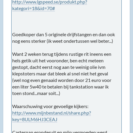
http://www.lgspeed.se/produkt.php?
kategori=18&id=70#
Goedkoper dan 5 originele drijfstangen en dan ook
nog eens sterker (ik weet ondertussen wel beter...)
Want 2 weken terug tijdens rustige rit ineens een
hels getik uit het vooronder, ben echt meteen
gestopt, dacht eerst nog aan te weinig olie ivm
klepstoters maar dat bleek al snel niet het geval
(wel nog even genaaid worden door 21 euro voor
een liter 5w40 te betalen bij tankstation waar ik
toen stond...maar soit...)
Waarschuwing voor gevoelige kijkers:
http://www.mijnbestand.nl/share.php?
key=8ULM6HJ3CEAJ
Carterpan eronderuit en mijn vermoeden werd