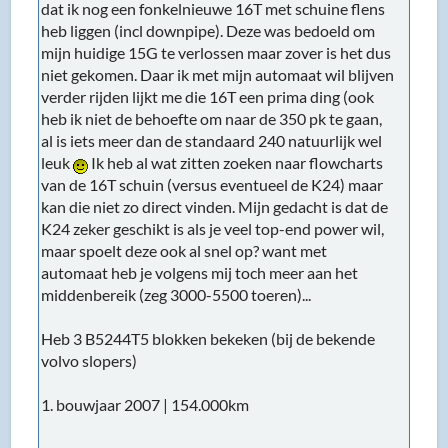
dat ik nog een fonkelnieuwe 16T met schuine flens
heb liggen (incl downpipe). Deze was bedoeld om
mijn huidige 15G te verlossen maar zover is het dus
niet gekomen. Daar ik met mijn automaat wil blijven
verder rijden lijkt me die 16T een prima ding (ook
heb ik niet de behoefte om naar de 350 pk te gaan,
al is iets meer dan de standaard 240 natuurlijk wel
leuk
Ik heb al wat zitten zoeken naar flowcharts
van de 16T schuin (versus eventueel de K24) maar
kan die niet zo direct vinden. Mijn gedacht is dat de
K24 zeker geschikt is als je veel top-end power wil,
maar spoelt deze ook al snel op? want met
automaat heb je volgens mij toch meer aan het
middenbereik (zeg 3000-5500 toeren)...
Heb 3 B5244T5 blokken bekeken (bij de bekende
volvo slopers)
1. bouwjaar 2007 | 154.000km