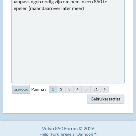
aanpassingen nodig zijn om hem in een 850 te
lepelen (maar daarover later meer)
Pagina's
2
3
4
...
51
1
OMHOOG
Gebruikersacties
Volvo 850 Forum © 2026
Help
Forumregels
Omhoog