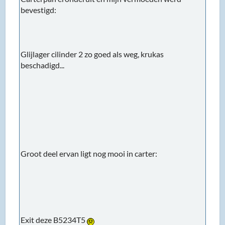
bevestigd:
Glijlager cilinder 2 zo goed als weg, krukas
beschadigd...
Groot deel ervan ligt nog mooi in carter:
Exit deze B5234T5