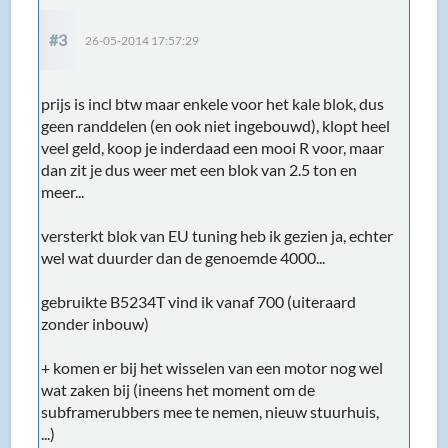
#3
26-05-2014 17:57:29
prijs is incl btw maar enkele voor het kale blok, dus
geen randdelen (en ook niet ingebouwd), klopt heel
veel geld, koop je inderdaad een mooi R voor, maar
dan zit je dus weer met een blok van 2.5 ton en
meer...
versterkt blok van EU tuning heb ik gezien ja, echter
wel wat duurder dan de genoemde 4000...
gebruikte B5234T vind ik vanaf 700 (uiteraard
zonder inbouw)
+ komen er bij het wisselen van een motor nog wel
wat zaken bij (ineens het moment om de
subframerubbers mee te nemen, nieuw stuurhuis,
...)