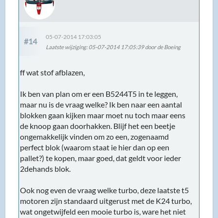
05-07-2014 17:03:05
#14
Laatste wijziging
: 05-07-2014 17:05:39 door de Boeing
ff wat stof afblazen,
Ik ben van plan om er een B5244T5 in te leggen,
maar nu is de vraag welke? Ik ben naar een aantal
blokken gaan kijken maar moet nu toch maar eens
de knoop gaan doorhakken. Blijf het een beetje
ongemakkelijk vinden om zo een, zogenaamd
perfect blok (waarom staat ie hier dan op een
pallet?) te kopen, maar goed, dat geldt voor ieder
2dehands blok.
Ook nog even de vraag welke turbo, deze laatste t5
motoren zijn standaard uitgerust met de K24 turbo,
wat ongetwijfeld een mooie turbo is, ware het niet