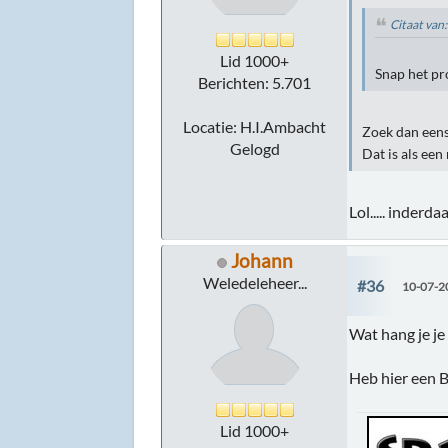
Citaat van
Lid 1000+
Snap het pr
Berichten: 5.701
Locatie: H.I.Ambacht
Zoek dan eens
Gelogd
Dat is als een
Lol..... inder
Johann
Weledeleheer...
#36
10-07-2
Wat hang je je
Heb hier een 
Lid 1000+