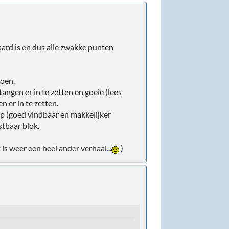
aard is en dus alle zwakke punten
doen.
angen er in te zetten en goeie (lees
n er in te zetten.
op (goed vindbaar en makkelijker
stbaar blok.
 is weer een heel ander verhaal...
)