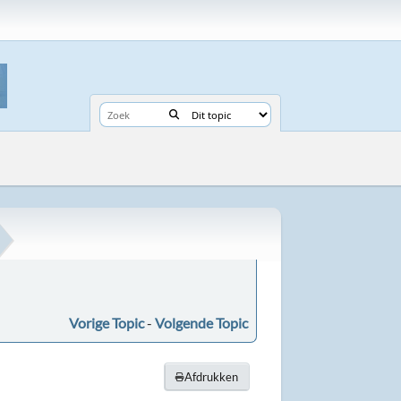
Vorige Topic
-
Volgende Topic
Afdrukken