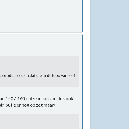
geproduceerd en dat die in de loop van 2 of
dan 150 á 160 duizend km zou dus ook
ributie er nog op zeg maar)