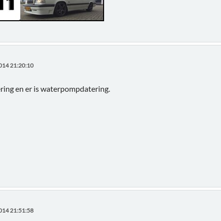
014 21:20:10
ering en er is waterpompdatering.
014 21:51:58