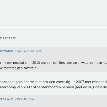
014 20:27:33
incen tdi op 10-07-2014 20:19:36
rlijk ook nog dat er in 2010 gewoon een (te)grote partij waterpompen is 
we motoren geplaatst zijn .
maar daar gaat het me niet om, een voertuig uit 2007 met minder 
terpomp van 2007 of eerder moeten hebben (met de originele dist
Piet op 10-07-2014 20:21:06