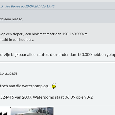
: Lindert Bogers op 10-07-2014 16:15:43
obleem niet zo,
 op een sloperij een blok met méér dan 150-160.000km.
 naald in een hooiberg.
daad, zijn blijkbaar alleen auto's die minder dan 150.000 hebben gelo
014 21:08:58
 toch aan die waterpomp op...
B5244T5 van 2007. Waterpomp staat 06|09 op en 3/2