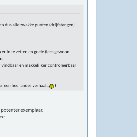
en dus alle zwakke punten (drijfstangen)
 er in te zetten en goeie (lees gewoon
n.
d vindbaar en makkelijker controleerbaar
er een heel ander verhaal...
)
n potenter exemplaar.
ee.