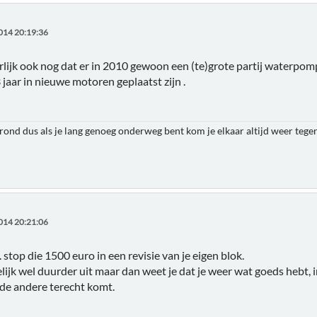
014 20:19:36
lijk ook nog dat er in 2010 gewoon een (te)grote partij waterpom
 jaar in nieuwe motoren geplaatst zijn .
 rond dus als je lang genoeg onderweg bent kom je elkaar altijd weer teg
014 20:21:06
. stop die 1500 euro in een revisie van je eigen blok.
elijk wel duurder uit maar dan weet je dat je weer wat goeds hebt, i
de andere terecht komt.