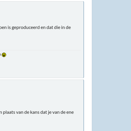
pen is geproduceerd en dat die in de
en
n plaats van de kans dat je van de ene