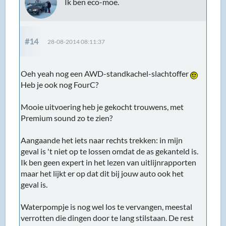
Ik ben eco-moe.
#14
28-08-2014 08:11:37
Oeh yeah nog een AWD-standkachel-slachtoffer
Heb je ook nog FourC?
Mooie uitvoering heb je gekocht trouwens, met
Premium sound zo te zien?
Aangaande het iets naar rechts trekken: in mijn
geval is 't niet op te lossen omdat de as gekanteld is.
Ik ben geen expert in het lezen van uitlijnrapporten
maar het lijkt er op dat dit bij jouw auto ook het
geval is.
Waterpompje is nog wel los te vervangen, meestal
verrotten die dingen door te lang stilstaan. De rest