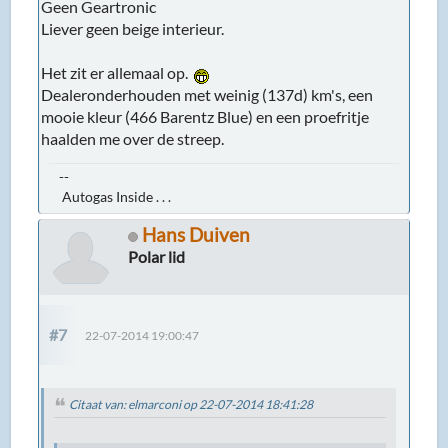
Geen Geartronic
Liever geen beige interieur.
Het zit er allemaal op.
Dealeronderhouden met weinig (137d) km's, een
mooie kleur (466 Barentz Blue) en een proefritje
haalden me over de streep.
--
Autogas Inside . . .
Hans Duiven
Polar lid
#7
22-07-2014 19:00:47
Citaat van: elmarconi op 22-07-2014 18:41:28