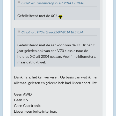
Citaat van: elianmars op 22-07-2014 17:18:48
Gefeliciteerd met de XC!
Citaat van: V70 grijs op 22-07-2014 18:14:54
Gefeliciteerd met de aankoop van de XC. Ik ben 3
jaar geleden ook van een V70 classic naar de
huidige XC uit 2004 gegaan. Veel fijne kilometers,
maar dat lukt wel.
Dank. Tsja, het kan verkeren. Op basis van wat ik hier
allemaal gelezen en geleerd heb had ik een short-list:
Geen AWD
Geen 2.5T
Geen Geartronic
Liever geen beige interieur.