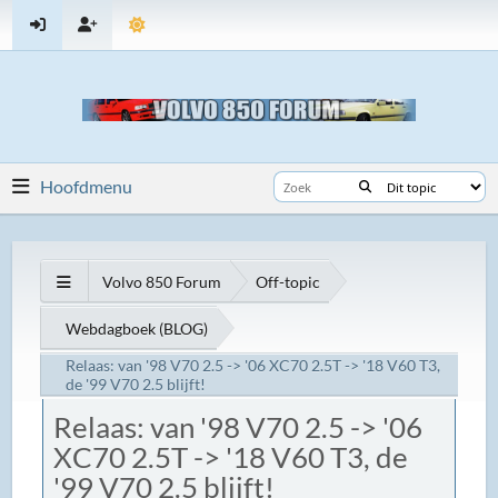
Hoofdmenu
Volvo 850 Forum
Off-topic
Webdagboek (BLOG)
Relaas: van '98 V70 2.5 -> '06 XC70 2.5T -> '18 V60 T3,
de '99 V70 2.5 blijft!
Relaas: van '98 V70 2.5 -> '06
XC70 2.5T -> '18 V60 T3, de
'99 V70 2.5 blijft!