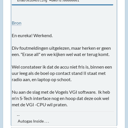
"EnableIEHosting"=dword:00000001
Bron
En eureka! Werkend.
Div foutmeldingen uitgelezen, maar herken er geen
een. "Erase all" en we kijken wel wat er terug komt.
Wel constateer ik dat de accu niet fris is, binnen een
uur leeg als de boel op contact stand II staat met
radio aan, en laptop op schoot.
Nu aan de slag met de Vogels VGI software. Ik heb
m'n S-Tech interface nog en hoop dat deze ook wel
met de VGI -CPU wil praten.
--
Autogas Inside . . .