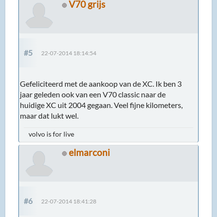
V70 grijs
#5
22-07-2014 18:14:54
Gefeliciteerd met de aankoop van de XC. Ik ben 3
jaar geleden ook van een V70 classic naar de
huidige XC uit 2004 gegaan. Veel fijne kilometers,
maar dat lukt wel.
volvo is for live
elmarconi
#6
22-07-2014 18:41:28