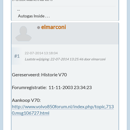
--
Autogas Inside . . .
elmarconi
22-07-2014 13:18:04
#1
Laatste wijziging
: 22-07-2014 13:25:46 door elmarconi
Gereserveerd: Historie V70
Forumregistratie: 11-11-2003 23:34:23
Aankoop V70:
http://www.volvo850forum.nl/index.php/topic,713
0.msg106727.html