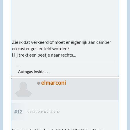
Zie ik dat verkeerd of moet er eigenlijk aan camber
en caster gesleuteld worden?
Hij trekt een beetje naar rechts...
--
Autogas Inside . . .
elmarconi
#12
27-08-2014 23:07:16