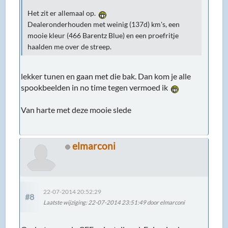
Het zit er allemaal op.
Dealeronderhouden met weinig (137d) km's, een
mooie kleur (466 Barentz Blue) en een proefritje
haalden me over de streep.
lekker tunen en gaan met die bak. Dan kom je alle
spookbeelden in no time tegen vermoed ik
Van harte met deze mooie slede
elmarconi
22-07-2014 20:52:29
#8
Laatste wijziging
: 22-07-2014 23:51:49 door elmarconi