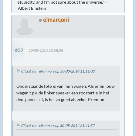
stupidity, and I'm not sure about the universe." -
Albert Einstein
elmarconi
#39
30-08-2014 23:58:06
Citaat van: elianmars op 30-08-2014 11:11:08
Onderstaande foto is van mijn wagen. Als er bij jouw
wagen t.p.v. de linker speaker een roostertje in het
deurpaneel zit, is het zo goed als zeker Premium.
Citaat van: elianmars op 30-08-2014 21:41:37