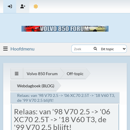
Hoofdmenu
Volvo 850 Forum
Off-topic
Webdagboek (BLOG)
Relaas: van '98 V70 2.5 -> '06 XC70 2.5T -> '18 V60 T3,
de '99 V70 2.5 blijft!
Relaas: van '98 V70 2.5 -> '06
XC70 2.5T -> '18 V60 T3, de
'99 V70 2.5 blijft!