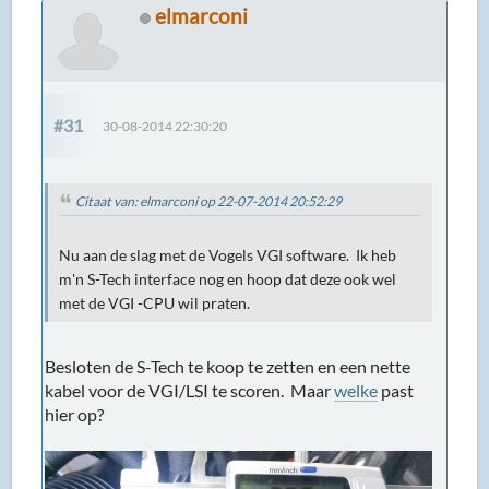
elmarconi
#31
30-08-2014 22:30:20
Citaat van: elmarconi op 22-07-2014 20:52:29
Nu aan de slag met de Vogels VGI software. Ik heb
m'n S-Tech interface nog en hoop dat deze ook wel
met de VGI -CPU wil praten.
Besloten de S-Tech te koop te zetten en een nette
kabel voor de VGI/LSI te scoren. Maar
welke
past
hier op?