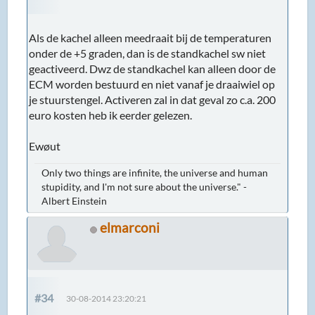
Als de kachel alleen meedraait bij de temperaturen
onder de +5 graden, dan is de standkachel sw niet
geactiveerd. Dwz de standkachel kan alleen door de
ECM worden bestuurd en niet vanaf je draaiwiel op
je stuurstengel. Activeren zal in dat geval zo c.a. 200
euro kosten heb ik eerder gelezen.
Ewøut
Only two things are infinite, the universe and human
stupidity, and I'm not sure about the universe." -
Albert Einstein
elmarconi
#34
30-08-2014 23:20:21