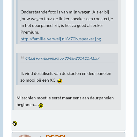
Onderstaande foto is van mijn wagen. Als er bij
jouw wagen t.p.v. de linker speaker een roostertje
in het deurpaneel zit, is het zo goed als zeker
Premium.
http://familie-verweij.nl/V70N/speaker.jpg
Citaat van: elianmars op 30-08-2014 21:41:37
Ik vind de stiksels van de stoelen en deurpanelen
zó mooi bij een XC
Misschien moet je eerst maar eens aan deurpanelen
beginnen...