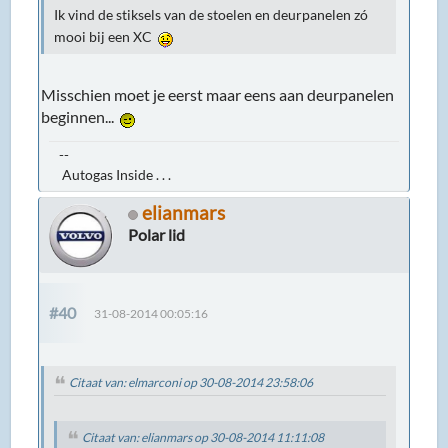
Ik vind de stiksels van de stoelen en deurpanelen zó
mooi bij een XC
Misschien moet je eerst maar eens aan deurpanelen
beginnen...
--
Autogas Inside . . .
elianmars
Polar lid
#40
31-08-2014 00:05:16
Citaat van: elmarconi op 30-08-2014 23:58:06
Citaat van: elianmars op 30-08-2014 11:11:08