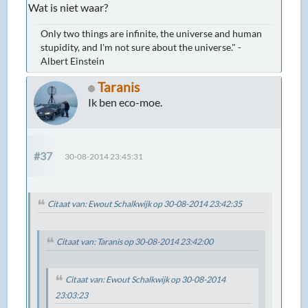
Wat is niet waar?
Only two things are infinite, the universe and human
stupidity, and I'm not sure about the universe." -
Albert Einstein
Taranis
Ik ben eco-moe.
#37
30-08-2014 23:45:31
Citaat van: Ewout Schalkwijk op 30-08-2014 23:42:35
Citaat van: Taranis op 30-08-2014 23:42:00
Citaat van: Ewout Schalkwijk op 30-08-2014
23:03:23