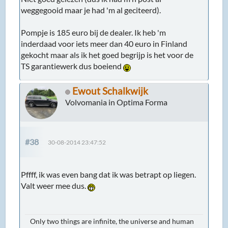
weggegooid maar je had 'm al geciteerd).
Pompje is 185 euro bij de dealer. Ik heb 'm
inderdaad voor iets meer dan 40 euro in Finland
gekocht maar als ik het goed begrijp is het voor de
TS garantiewerk dus boeiend
Ewout Schalkwijk
Volvomania in Optima Forma
#38
30-08-2014 23:47:52
Pffff, ik was even bang dat ik was betrapt op liegen.
Valt weer mee dus.
Only two things are infinite, the universe and human