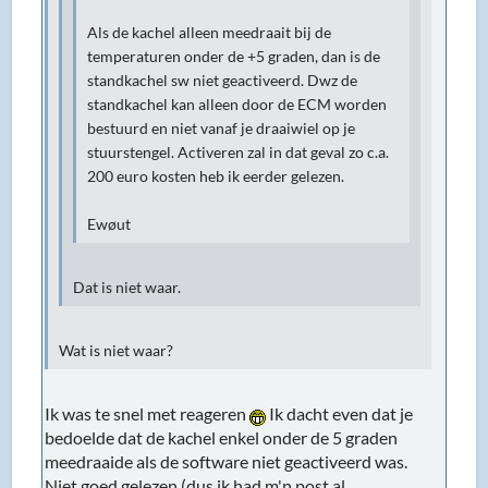
Als de kachel alleen meedraait bij de
temperaturen onder de +5 graden, dan is de
standkachel sw niet geactiveerd. Dwz de
standkachel kan alleen door de ECM worden
bestuurd en niet vanaf je draaiwiel op je
stuurstengel. Activeren zal in dat geval zo c.a.
200 euro kosten heb ik eerder gelezen.
Ewøut
Dat is niet waar.
Wat is niet waar?
Ik was te snel met reageren
Ik dacht even dat je
bedoelde dat de kachel enkel onder de 5 graden
meedraaide als de software niet geactiveerd was.
Niet goed gelezen (dus ik had m'n post al