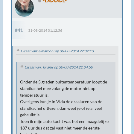
-D©©©L-
#41
31-08-2014 01:12:56
Citaat van: elmarconi op 30-08-2014 22:32:13
Citaat van: Taranis op 30-08-2014 22:04:50
Onder de 5 graden buitentemperatuur loopt de
standkachel mee zolang de motor niet op
temperatuur is.
Overigens kun je in Vida de draaiuren van de
standkachel uitlezen, dan weet je of ie al veel
gebruikt is.
Toen ik mijn auto kocht was het een maagdelijke
187 uur dus dat zal vast niet meer de eerste