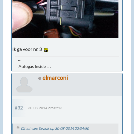
Ik ga voor nr. 3
--
Autogas Inside . . .
elmarconi
#32
30-08-2014 22:32:13
Citaat van: Taranis op 30-08-2014 22:04:50