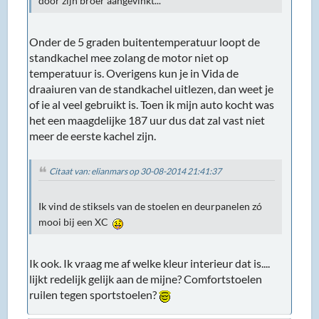
door zijn broer aangevinkt...
Onder de 5 graden buitentemperatuur loopt de
standkachel mee zolang de motor niet op
temperatuur is. Overigens kun je in Vida de
draaiuren van de standkachel uitlezen, dan weet je
of ie al veel gebruikt is. Toen ik mijn auto kocht was
het een maagdelijke 187 uur dus dat zal vast niet
meer de eerste kachel zijn.
Citaat van: elianmars op 30-08-2014 21:41:37
Ik vind de stiksels van de stoelen en deurpanelen zó
mooi bij een XC
Ik ook. Ik vraag me af welke kleur interieur dat is....
lijkt redelijk gelijk aan de mijne? Comfortstoelen
ruilen tegen sportstoelen?