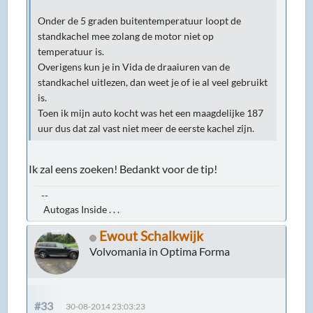
Onder de 5 graden buitentemperatuur loopt de
standkachel mee zolang de motor niet op
temperatuur is.
Overigens kun je in Vida de draaiuren van de
standkachel uitlezen, dan weet je of ie al veel gebruikt
is.
Toen ik mijn auto kocht was het een maagdelijke 187
uur dus dat zal vast niet meer de eerste kachel zijn.
Ik zal eens zoeken! Bedankt voor de tip!
--
Autogas Inside . . .
Ewout Schalkwijk
Volvomania in Optima Forma
#33
30-08-2014 23:03:23