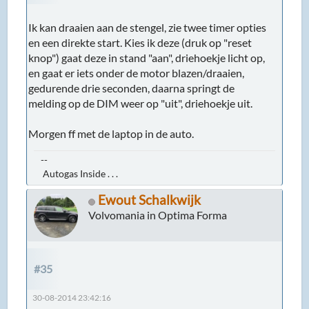
Ik kan draaien aan de stengel, zie twee timer opties
en een direkte start. Kies ik deze (druk op "reset
knop") gaat deze in stand "aan", driehoekje licht op,
en gaat er iets onder de motor blazen/draaien,
gedurende drie seconden, daarna springt de
melding op de DIM weer op "uit", driehoekje uit.
Morgen ff met de laptop in de auto.
--
Autogas Inside . . .
Ewout Schalkwijk
Volvomania in Optima Forma
#35
30-08-2014 23:42:16