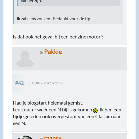
kachel zijn.
Ik zal eens zoeken! Bedankt voor de tip!
Is dat ook het geval bij een benzine motor ?
Pakkie
#42
31-08-2014 16:15:25
Had je blogstart helemaal gemist.
Leuk dat er weer een N bij is gekomen
. Ik ben een
tijdje geleden ook overgestapt van een Classic naar
een N.
razorx