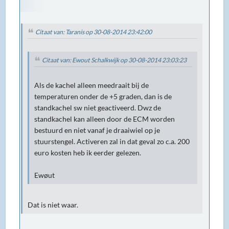
Citaat van: Taranis op 30-08-2014 23:42:00
Citaat van: Ewout Schalkwijk op 30-08-2014 23:03:23
Als de kachel alleen meedraait bij de
temperaturen onder de +5 graden, dan is de
standkachel sw niet geactiveerd. Dwz de
standkachel kan alleen door de ECM worden
bestuurd en niet vanaf je draaiwiel op je
stuurstengel. Activeren zal in dat geval zo c.a. 200
euro kosten heb ik eerder gelezen.
Ewøut
Dat is niet waar.