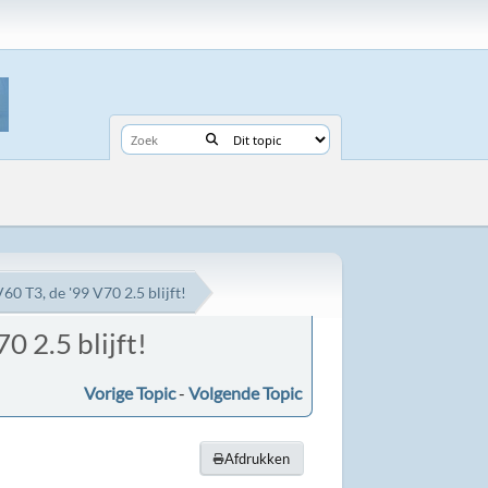
60 T3, de '99 V70 2.5 blijft!
0 2.5 blijft!
Vorige Topic
-
Volgende Topic
Afdrukken