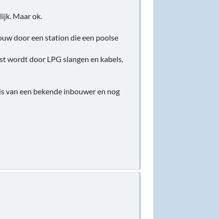
ijk. Maar ok.
bouw door een station die een poolse
st wordt door LPG slangen en kabels.
 is van een bekende inbouwer en nog