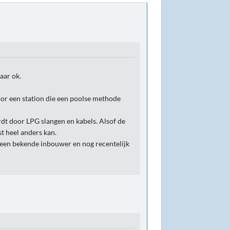
aar ok.
door een station die een poolse methode
dt door LPG slangen en kabels. Alsof de
t heel anders kan.
 een bekende inbouwer en nog recentelijk