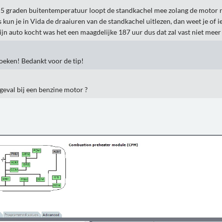
5 graden buitentemperatuur loopt de standkachel mee zolang de motor n
kun je in Vida de draaiuren van de standkachel uitlezen, dan weet je of ie 
ijn auto kocht was het een maagdelijke 187 uur dus dat zal vast niet meer 
 zoeken! Bedankt voor de tip!
 geval bij een benzine motor ?