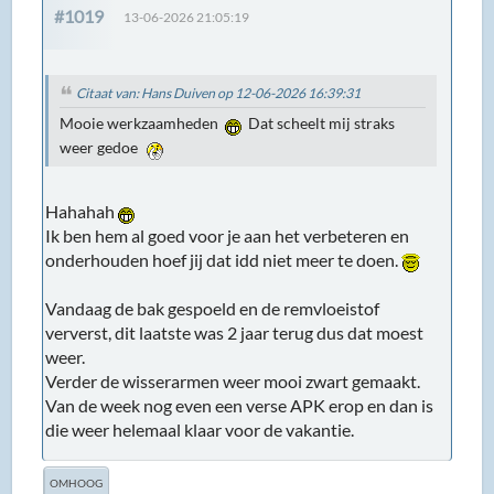
#1019
13-06-2026 21:05:19
Citaat van: Hans Duiven op 12-06-2026 16:39:31
Mooie werkzaamheden
Dat scheelt mij straks
weer gedoe
Hahahah
Ik ben hem al goed voor je aan het verbeteren en
onderhouden hoef jij dat idd niet meer te doen.
Vandaag de bak gespoeld en de remvloeistof
ververst, dit laatste was 2 jaar terug dus dat moest
weer.
Verder de wisserarmen weer mooi zwart gemaakt.
Van de week nog even een verse APK erop en dan is
die weer helemaal klaar voor de vakantie.
OMHOOG