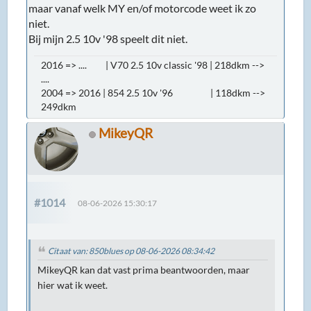
maar vanaf welk MY en/of motorcode weet ik zo
niet.
Bij mijn 2.5 10v '98 speelt dit niet.
2016 => .... | V70 2.5 10v classic '98 | 218dkm -->
....
2004 => 2016 | 854 2.5 10v '96 | 118dkm -->
249dkm
MikeyQR
#1014
08-06-2026 15:30:17
Citaat van: 850blues op 08-06-2026 08:34:42
MikeyQR kan dat vast prima beantwoorden, maar
hier wat ik weet.