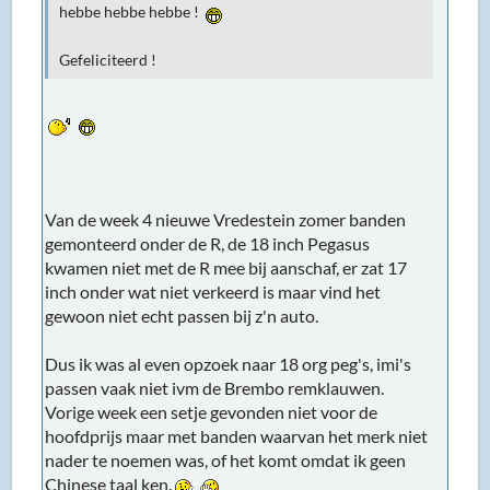
hebbe hebbe hebbe !
Gefeliciteerd !
Van de week 4 nieuwe Vredestein zomer banden
gemonteerd onder de R, de 18 inch Pegasus
kwamen niet met de R mee bij aanschaf, er zat 17
inch onder wat niet verkeerd is maar vind het
gewoon niet echt passen bij z'n auto.
Dus ik was al even opzoek naar 18 org peg's, imi's
passen vaak niet ivm de Brembo remklauwen.
Vorige week een setje gevonden niet voor de
hoofdprijs maar met banden waarvan het merk niet
nader te noemen was, of het komt omdat ik geen
Chinese taal ken.