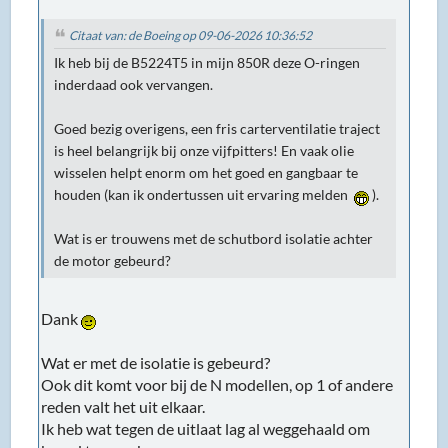
Citaat van: de Boeing op 09-06-2026 10:36:52
Ik heb bij de B5224T5 in mijn 850R deze O-ringen
inderdaad ook vervangen.
Goed bezig overigens, een fris carterventilatie traject
is heel belangrijk bij onze vijfpitters! En vaak olie
wisselen helpt enorm om het goed en gangbaar te
houden (kan ik ondertussen uit ervaring melden
).
Wat is er trouwens met de schutbord isolatie achter
de motor gebeurd?
Dank
Wat er met de isolatie is gebeurd?
Ook dit komt voor bij de N modellen, op 1 of andere
reden valt het uit elkaar.
Ik heb wat tegen de uitlaat lag al weggehaald om