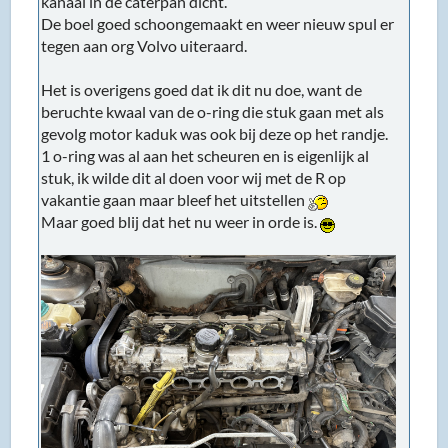
kanaal in de caterpan dicht.
De boel goed schoongemaakt en weer nieuw spul er
tegen aan org Volvo uiteraard.
Het is overigens goed dat ik dit nu doe, want de
beruchte kwaal van de o-ring die stuk gaan met als
gevolg motor kaduk was ook bij deze op het randje.
1 o-ring was al aan het scheuren en is eigenlijk al
stuk, ik wilde dit al doen voor wij met de R op
vakantie gaan maar bleef het uitstellen
Maar goed blij dat het nu weer in orde is.