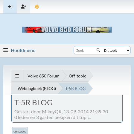
Hoofdmenu
Volvo 850 Forum
Off-topic
Webdagboek (BLOG)
T-5R BLOG
T-5R BLOG
Gestart door MikeyQR, 13-09-2014 21:39:30
0 leden en 3 gasten bekijken dit topic.
OMLAAG