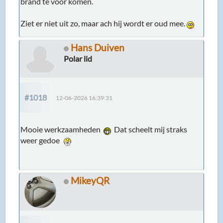
brand te voor komen.
Ziet er niet uit zo, maar ach hij wordt er oud mee.
Hans Duiven
Polar lid
#1018
12-06-2026 16:39:31
Mooie werkzaamheden
Dat scheelt mij straks
weer gedoe
MikeyQR