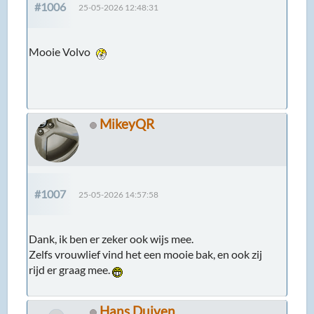
#1006
25-05-2026 12:48:31
Mooie Volvo
MikeyQR
#1007
25-05-2026 14:57:58
Dank, ik ben er zeker ook wijs mee.
Zelfs vrouwlief vind het een mooie bak, en ook zij
rijd er graag mee.
Hans Duiven