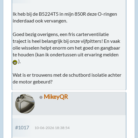
Ik heb bij de B5224T5 in mijn 850R deze O-ringen
inderdaad ook vervangen.
Goed bezig overigens, een fris carterventilatie
traject is heel belangrijk bij onze vijfpitters! En vaak
olie wisselen helpt enorm om het goed en gangbaar
te houden (kan ik ondertussen uit ervaring melden
).
Wat is er trouwens met de schutbord isolatie achter
de motor gebeurd?
MikeyQR
#1017
10-06-2026 18:38:54