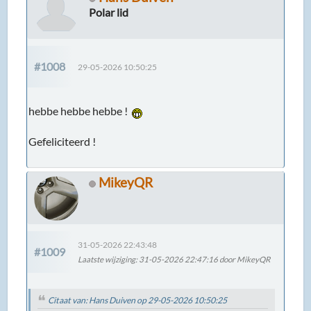
Polar lid
#1008
29-05-2026 10:50:25
hebbe hebbe hebbe !
Gefeliciteerd !
MikeyQR
31-05-2026 22:43:48
#1009
Laatste wijziging
: 31-05-2026 22:47:16 door MikeyQR
Citaat van: Hans Duiven op 29-05-2026 10:50:25