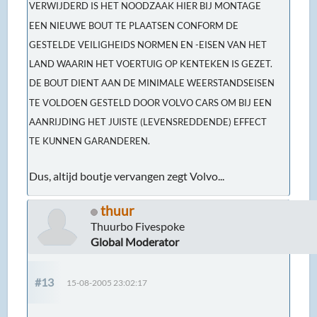
VERWIJDERD IS HET NOODZAAK HIER BIJ MONTAGE
EEN NIEUWE BOUT TE PLAATSEN CONFORM DE
GESTELDE VEILIGHEIDS NORMEN EN -EISEN VAN HET
LAND WAARIN HET VOERTUIG OP KENTEKEN IS GEZET.
DE BOUT DIENT AAN DE MINIMALE WEERSTANDSEISEN
TE VOLDOEN GESTELD DOOR VOLVO CARS OM BIJ EEN
AANRIJDING HET JUISTE (LEVENSREDDENDE) EFFECT
TE KUNNEN GARANDEREN.
Dus, altijd boutje vervangen zegt Volvo...
thuur
Thuurbo Fivespoke
Global Moderator
#13
15-08-2005 23:02:17