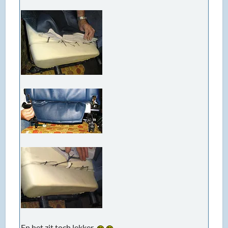
En het zit toch lekker