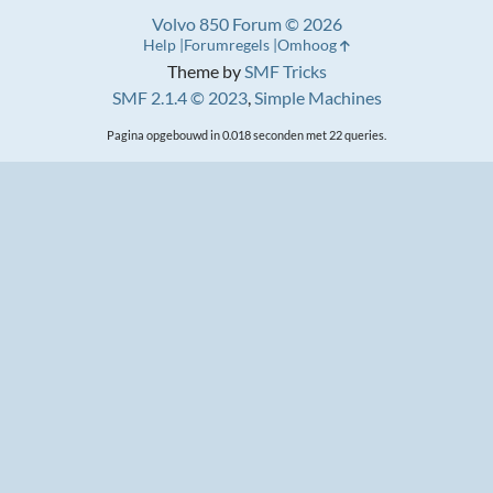
Volvo 850 Forum © 2026
Help
Forumregels
Omhoog
Theme by
SMF Tricks
SMF 2.1.4 © 2023
,
Simple Machines
Pagina opgebouwd in 0.018 seconden met 22 queries.