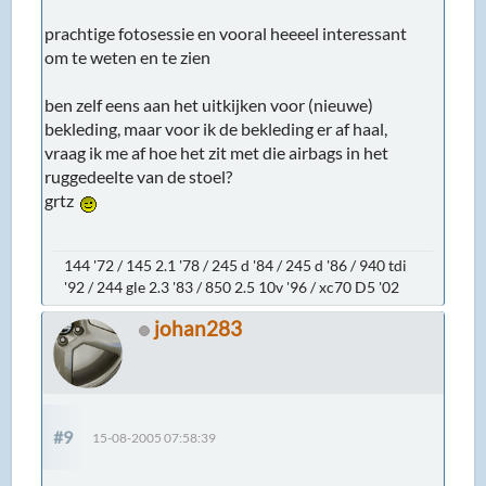
prachtige fotosessie en vooral heeeel interessant
om te weten en te zien
ben zelf eens aan het uitkijken voor (nieuwe)
bekleding, maar voor ik de bekleding er af haal,
vraag ik me af hoe het zit met die airbags in het
ruggedeelte van de stoel?
grtz
144 '72 / 145 2.1 '78 / 245 d '84 / 245 d '86 / 940 tdi
'92 / 244 gle 2.3 '83 / 850 2.5 10v '96 / xc70 D5 '02
johan283
#9
15-08-2005 07:58:39