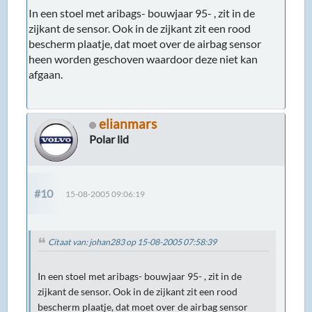
In een stoel met aribags- bouwjaar 95- , zit in de
zijkant de sensor. Ook in de zijkant zit een rood
bescherm plaatje, dat moet over de airbag sensor
heen worden geschoven waardoor deze niet kan
afgaan.
elianmars
Polar lid
#10
15-08-2005 09:06:19
Citaat van: johan283 op 15-08-2005 07:58:39
In een stoel met aribags- bouwjaar 95- , zit in de
zijkant de sensor. Ook in de zijkant zit een rood
bescherm plaatje, dat moet over de airbag sensor