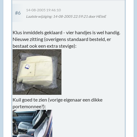
14-08-2005 19:46:10
#6
Laatste wijziging
: 14-08-2005 22:59:21 door HEteE
Klus inmiddels geklaard - vier handjes is wel handig.
Nieuwe zitting (overigens standaard besteld, er
bestaat ook een extra stevige):
Kuil goed te zien (vorige eigenaar een dikke
portemonnee?):