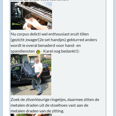
Nu corpus delicti wel enthousiast eruit tillen
(gezicht zwager(2e set handjes) geblurred anders
wordt ie overal benaderd voor hand- en
spandiensten
- Karel nog bedankt!):
Zoek de zilverkleurige ringetjes, daarmee zitten de
metalen draden uit de stoelhoes vast aan de
metalen draden van de zitting.