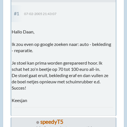
#1
07-02-2005 21:43:07
Hallo Daan,
Ik zou even op google zoeken naar: auto - bekleding
- reparatie.
Je stoel kan prima worden gerepareerd hoor. Ik
schat het zo'n beetje op 70 tot 100 euro all-in.
De stoel gaat eruit, bekleding eraf en dan vullen ze
de boel netjes opnieuw met schuimrubber e.d.
Succes!
Keesjan
speedyT5