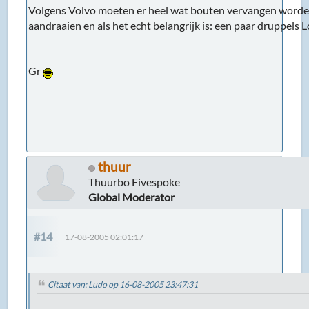
Volgens Volvo moeten er heel wat bouten vervangen word
aandraaien en als het echt belangrijk is: een paar druppel
Gr
thuur
Thuurbo Fivespoke
Global Moderator
#14
17-08-2005 02:01:17
Citaat van: Ludo op 16-08-2005 23:47:31