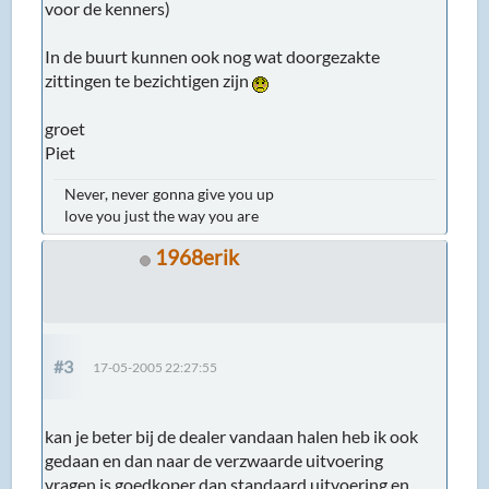
voor de kenners)
In de buurt kunnen ook nog wat doorgezakte
zittingen te bezichtigen zijn
groet
Piet
Never, never gonna give you up
love you just the way you are
1968erik
#3
17-05-2005 22:27:55
kan je beter bij de dealer vandaan halen heb ik ook
gedaan en dan naar de verzwaarde uitvoering
vragen is goedkoper dan standaard uitvoering en