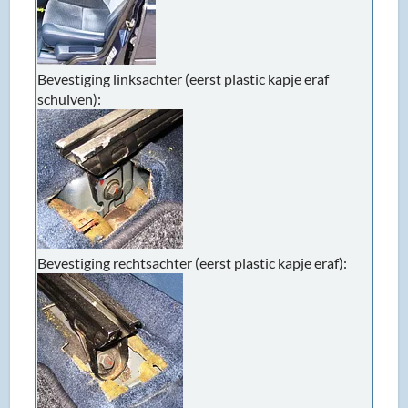
Bevestiging linksachter (eerst plastic kapje eraf
schuiven):
Bevestiging rechtsachter (eerst plastic kapje eraf):