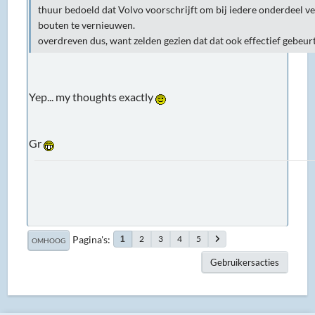
thuur bedoeld dat Volvo voorschrijft om bij iedere onderdeel ve
bouten te vernieuwen.
overdreven dus, want zelden gezien dat dat ook effectief gebeur
Yep... my thoughts exactly
Gr
Pagina's
2
3
4
5
1
OMHOOG
Gebruikersacties