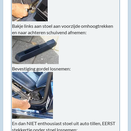
Bakje links aan stoel aan voorzijde omhoogtrekken
en naar achteren schuivend afnemen:
Bevestiging gordel losnemen:
En dan NIET enthousiast stoel uit auto tillen, EERST
stekkertje onder stoel losnemen: