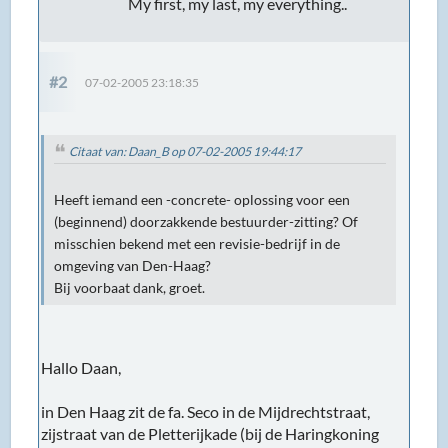
My first, my last, my everything..
#2
07-02-2005 23:18:35
Citaat van: Daan_B op 07-02-2005 19:44:17
Heeft iemand een -concrete- oplossing voor een
(beginnend) doorzakkende bestuurder-zitting? Of
misschien bekend met een revisie-bedrijf in de
omgeving van Den-Haag?
Bij voorbaat dank, groet.
Hallo Daan,
in Den Haag zit de fa. Seco in de Mijdrechtstraat,
zijstraat van de Pletterijkade (bij de Haringkoning