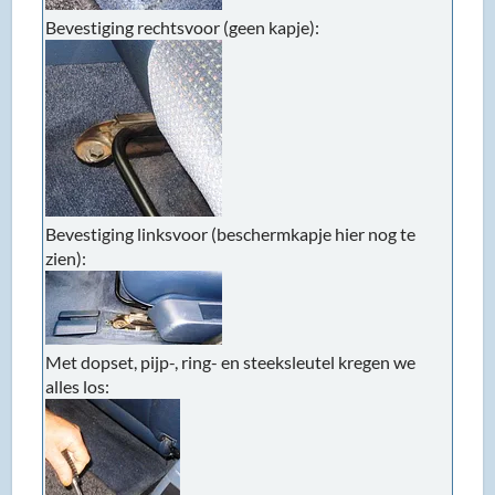
Bevestiging rechtsvoor (geen kapje):
Bevestiging linksvoor (beschermkapje hier nog te
zien):
Met dopset, pijp-, ring- en steeksleutel kregen we
alles los: