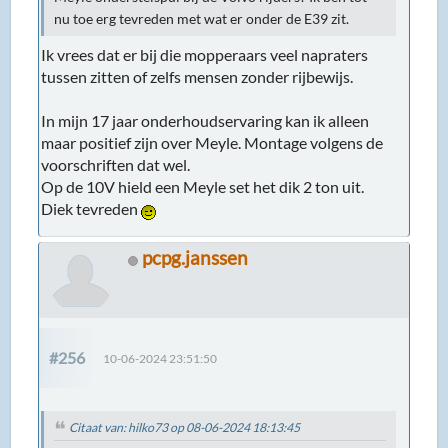
nu toe erg tevreden met wat er onder de E39 zit.
Ik vrees dat er bij die mopperaars veel napraters
tussen zitten of zelfs mensen zonder rijbewijs.
In mijn 17 jaar onderhoudservaring kan ik alleen
maar positief zijn over Meyle. Montage volgens de
voorschriften dat wel.
Op de 10V hield een Meyle set het dik 2 ton uit.
Diek tevreden
pcpg.janssen
#256
10-06-2024 23:51:50
Citaat van: hilko73 op 08-06-2024 18:13:45