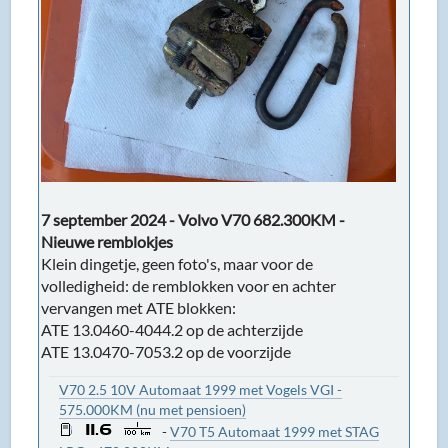
7 september 2024 - Volvo V70 682.300KM -
Nieuwe remblokjes
Klein dingetje, geen foto's, maar voor de
volledigheid: de remblokken voor en achter
vervangen met ATE blokken:
ATE 13.0460-4044.2 op de achterzijde
ATE 13.0470-7053.2 op de voorzijde
V70 2.5 10V Automaat 1999 met Vogels VGI -
575.000KM (nu met pensioen)
-
V70 T5 Automaat 1999 met STAG