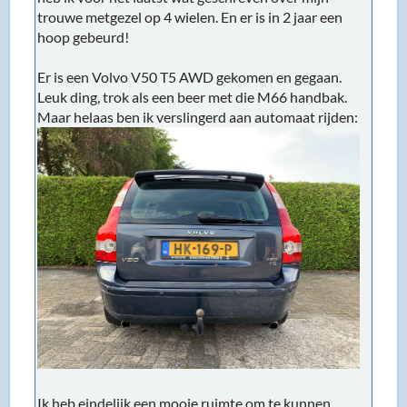
trouwe metgezel op 4 wielen. En er is in 2 jaar een
hoop gebeurd!
Er is een Volvo V50 T5 AWD gekomen en gegaan.
Leuk ding, trok als een beer met die M66 handbak.
Maar helaas ben ik verslingerd aan automaat rijden:
Ik heb eindelijk een mooie ruimte om te kunnen