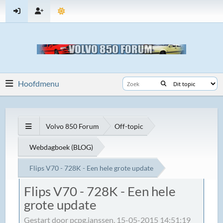
Hoofdmenu
Volvo 850 Forum
Off-topic
Webdagboek (BLOG)
Flips V70 - 728K - Een hele grote update
Flips V70 - 728K - Een hele
grote update
Gestart door pcpg.janssen, 15-05-2015 14:51:19