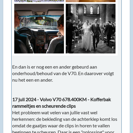
En dan is er nog een en ander gebeurd aan
onderhoud/behoud van de V70. En daarover volgt
nu het een en ander.
17 juli 2024 - Volvo V70 678.400KM - Kofferbak
rammeltjes en scheurende clips
Het probleem wat velen van jullie vast wel
herkennen: de bekleding van de achterklep komt los
omdat de gaatjes waar de clips in horen te vallen
beginnen te scheuren. Daar is een "oplossing" voor