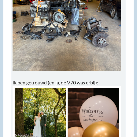
Ik ben getrouwd (en ja, de V70 was erbij):