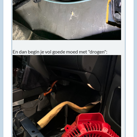
En dan begin je vol goede moed met "drogen":