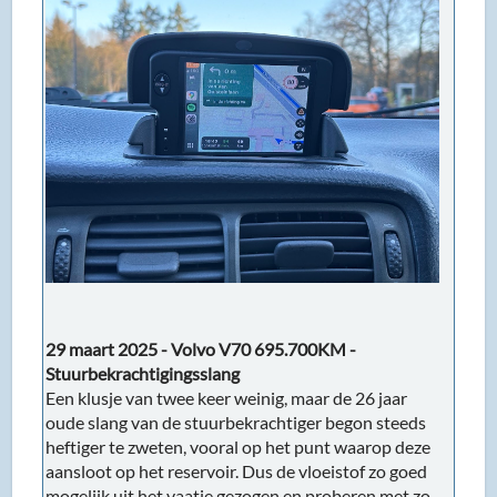
29 maart 2025 - Volvo V70 695.700KM -
Stuurbekrachtigingsslang
Een klusje van twee keer weinig, maar de 26 jaar
oude slang van de stuurbekrachtiger begon steeds
heftiger te zweten, vooral op het punt waarop deze
aansloot op het reservoir. Dus de vloeistof zo goed
mogelijk uit het vaatje gezogen en proberen met zo