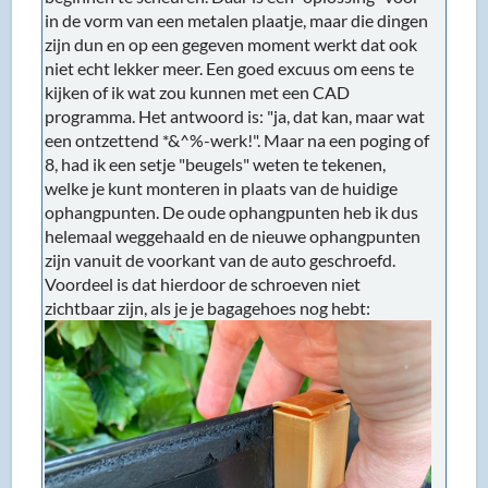
in de vorm van een metalen plaatje, maar die dingen
zijn dun en op een gegeven moment werkt dat ook
niet echt lekker meer. Een goed excuus om eens te
kijken of ik wat zou kunnen met een CAD
programma. Het antwoord is: "ja, dat kan, maar wat
een ontzettend *&^%-werk!". Maar na een poging of
8, had ik een setje "beugels" weten te tekenen,
welke je kunt monteren in plaats van de huidige
ophangpunten. De oude ophangpunten heb ik dus
helemaal weggehaald en de nieuwe ophangpunten
zijn vanuit de voorkant van de auto geschroefd.
Voordeel is dat hierdoor de schroeven niet
zichtbaar zijn, als je je bagagehoes nog hebt: