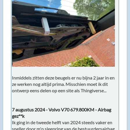
Inmiddels zitten deze beugels er nu bijna 2 jaar in en
ze werken nog altijd prima. Misschien moet ik dit
ontwerp eens delen op een site als Thingiverse...
7 augustus 2024 - Volvo V70 679.800KM - Airbag
gez**k
Ik ging in de tweede helft van 2024 steeds vaker en
sneller door m'n sleepring van de bestuurdersairbag