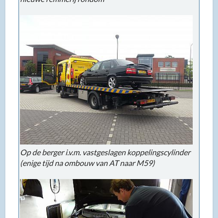
Op de berger i.v.m. vastgeslagen koppelingscylinder
(enige tijd na ombouw van AT naar M59)