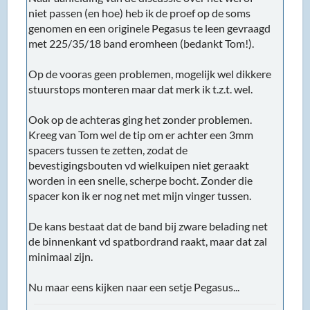
niet passen (en hoe) heb ik de proef op de soms
genomen en een originele Pegasus te leen gevraagd
met 225/35/18 band eromheen (bedankt Tom!).
Op de vooras geen problemen, mogelijk wel dikkere
stuurstops monteren maar dat merk ik t.z.t. wel.
Ook op de achteras ging het zonder problemen.
Kreeg van Tom wel de tip om er achter een 3mm
spacers tussen te zetten, zodat de
bevestigingsbouten vd wielkuipen niet geraakt
worden in een snelle, scherpe bocht. Zonder die
spacer kon ik er nog net met mijn vinger tussen.
De kans bestaat dat de band bij zware belading net
de binnenkant vd spatbordrand raakt, maar dat zal
minimaal zijn.
Nu maar eens kijken naar een setje Pegasus...