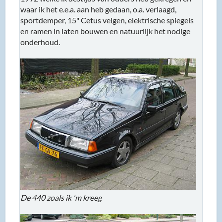
waar ik het e.e.a. aan heb gedaan, o.a. verlaagd,
sportdemper, 15" Cetus velgen, elektrische spiegels
en ramen in laten bouwen en natuurlijk het nodige
onderhoud.
De 440 zoals ik 'm kreeg