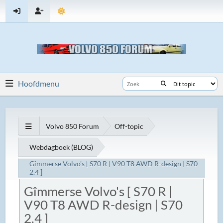
Hoofdmenu
Volvo 850 Forum
Off-topic
Webdagboek (BLOG)
Gîmmerse Volvo's [ S70 R | V90 T8 AWD R-design | S70
2.4 ]
Gîmmerse Volvo's [ S70 R |
V90 T8 AWD R-design | S70
2.4 ]