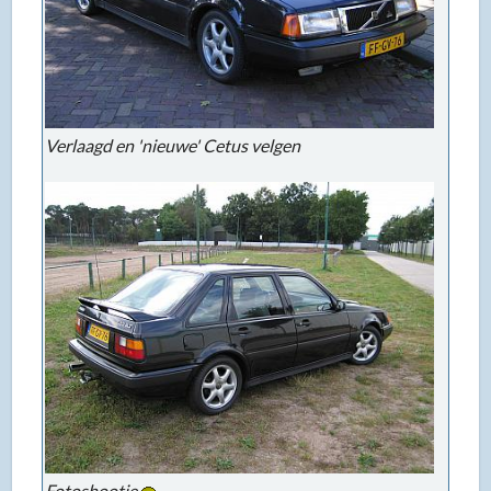
Verlaagd en 'nieuwe' Cetus velgen
Fotoshootje