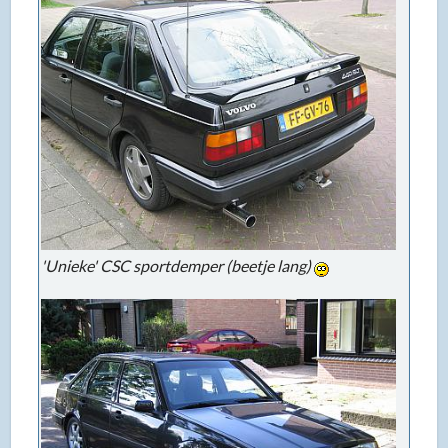
'Unieke' CSC sportdemper (beetje lang)