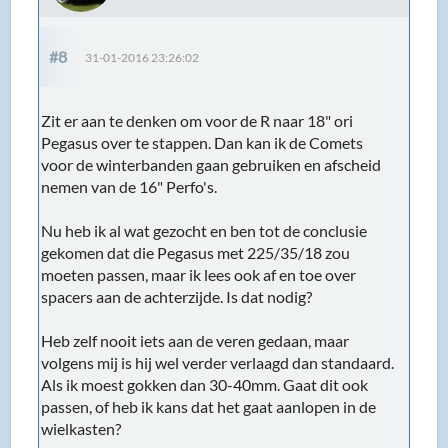
#8
31-01-2016 23:26:02
Zit er aan te denken om voor de R naar 18" ori
Pegasus over te stappen. Dan kan ik de Comets
voor de winterbanden gaan gebruiken en afscheid
nemen van de 16" Perfo's.
Nu heb ik al wat gezocht en ben tot de conclusie
gekomen dat die Pegasus met 225/35/18 zou
moeten passen, maar ik lees ook af en toe over
spacers aan de achterzijde. Is dat nodig?
Heb zelf nooit iets aan de veren gedaan, maar
volgens mij is hij wel verder verlaagd dan standaard.
Als ik moest gokken dan 30-40mm. Gaat dit ook
passen, of heb ik kans dat het gaat aanlopen in de
wielkasten?