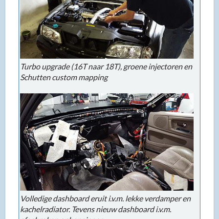
Turbo upgrade (16T naar 18T), groene injectoren en
Schutten custom mapping
Volledige dashboard eruit i.v.m. lekke verdamper en
kachelradiator. Tevens nieuw dashboard i.v.m.