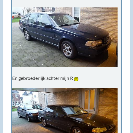
En gebroederlijk achter mijn R