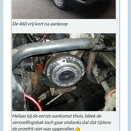
De 460 vrij kort na aankoop
Helaas bij de eerste aankomst thuis, bleek de
versnellingsbak toch gaar ondanks dat dat tijdens
de proefrit niet was opgevallen.