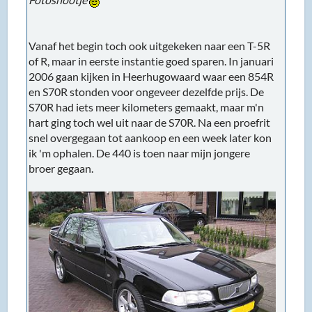
Vanaf het begin toch ook uitgekeken naar een T-5R
of R, maar in eerste instantie goed sparen. In januari
2006 gaan kijken in Heerhugowaard waar een 854R
en S70R stonden voor ongeveer dezelfde prijs. De
S70R had iets meer kilometers gemaakt, maar m'n
hart ging toch wel uit naar de S70R. Na een proefrit
snel overgegaan tot aankoop en een week later kon
ik 'm ophalen. De 440 is toen naar mijn jongere
broer gegaan.