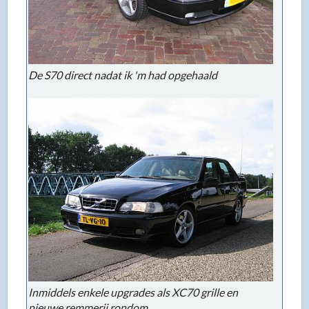
De S70 direct nadat ik 'm had opgehaald
Inmiddels enkele upgrades als XC70 grille en
nieuwe remmerij rondom