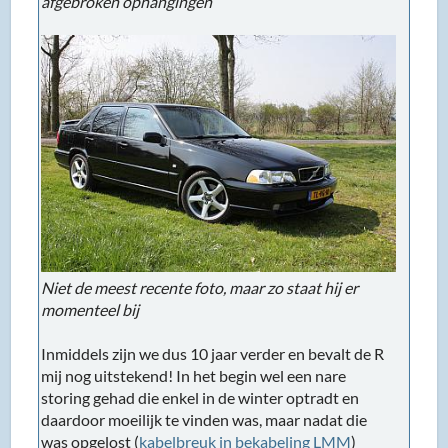
afgebroken ophangingen
Niet de meest recente foto, maar zo staat hij er
momenteel bij
Inmiddels zijn we dus 10 jaar verder en bevalt de R
mij nog uitstekend! In het begin wel een nare
storing gehad die enkel in de winter optradt en
daardoor moeilijk te vinden was, maar nadat die
was opgelost (
kabelbreuk in bekabeling LMM
)