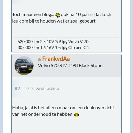
Toch maar een blog...
ook na 10 jaar is dat toch
leuk om bij te houden wat er zoal gebeurt
620.000 km 2.5 10V '99 lpg Volvo V 70
305.000 km 1.6 16V '05 lpg Citroën C4
FrankvdAa
Volvo S70 R MT '98 Black Stone
#2
23-01-2016 13:35:13
Haha, ja al is het alleen maar om een leuk overzicht
van het onderhoud te hebben.