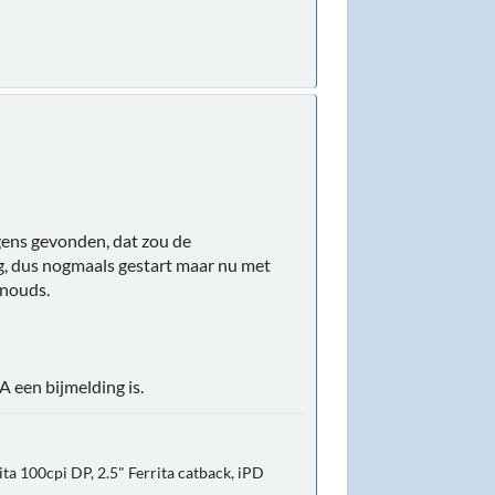
gens gevonden, dat zou de
oeg, dus nogmaals gestart maar nu met
anouds.
A een bijmelding is.
ta 100cpi DP, 2.5" Ferrita catback, iPD