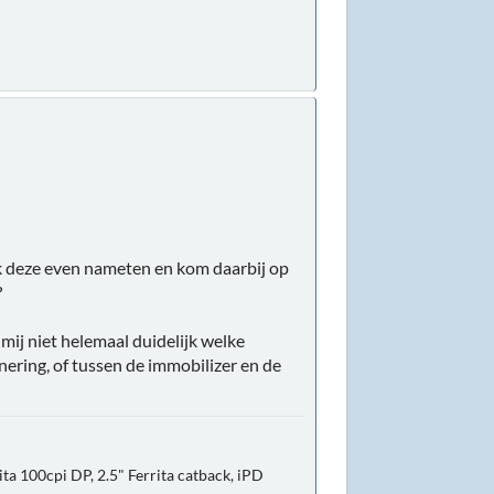
k deze even nameten en kom daarbij op
?
mij niet helemaal duidelijk welke
ering, of tussen de immobilizer en de
ta 100cpi DP, 2.5" Ferrita catback, iPD