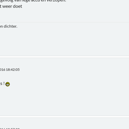
t weer doet
n dichter.
016 18:42:05
s !