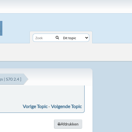
 | S70 2.4 ]
Vorige Topic
-
Volgende Topic
Afdrukken