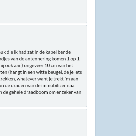
uk die ik had zat in de kabel bende
raadjes van de antennering komen 1 op 1
 hij ook aan) ongeveer 10 cm van het
tten (hangt in een witte beugel, de je iets
 trekken, whatever want je trekt 'm aan
van de draden van de immobilizer naar
aan de gehele draadboom om er zeker van