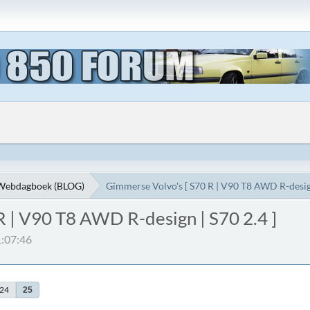
Webdagboek (BLOG)
Gîmmerse Volvo's [ S70 R | V90 T8 AWD R-design
R | V90 T8 AWD R-design | S70 2.4 ]
1:07:46
24
25