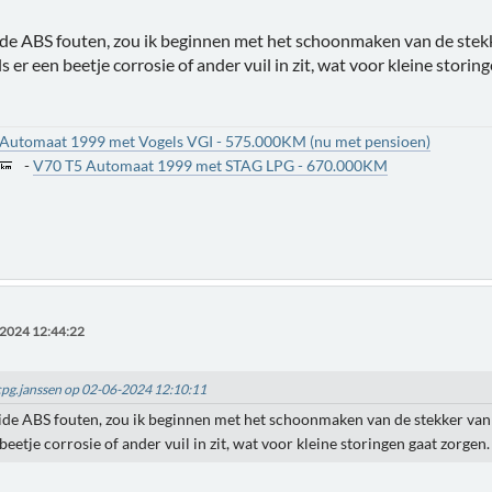
ide ABS fouten, zou ik beginnen met het schoonmaken van de stekk
ls er een beetje corrosie of ander vuil in zit, wat voor kleine storin
 Automaat 1999 met Vogels VGI - 575.000KM (nu met pensioen)
-
V70 T5 Automaat 1999 met STAG LPG - 670.000KM
2024 12:44:22
pcpg.janssen op 02-06-2024 12:10:11
eide ABS fouten, zou ik beginnen met het schoonmaken van de stekker van 
 beetje corrosie of ander vuil in zit, wat voor kleine storingen gaat zorgen.