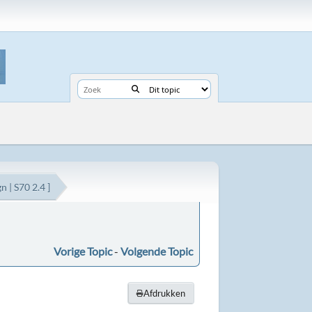
 | S70 2.4 ]
Vorige Topic
-
Volgende Topic
Afdrukken