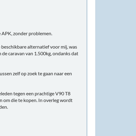
uwe APK, zonder problemen.
 beschikbare alternatief voor mij, was
icm de caravan van 1.500kg, ondanks dat
ussen zelf op zoek te gaan naar een
geleden tegen een prachtige V90 T8
 om die te kopen. In overleg wordt
den.