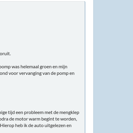
oruit.
opomp was helemaal groen en mijn
ond voor vervanging van de pomp en
enige tijd een probleem met de mengklep
 zodra de motor warm begint te worden,
Hierop heb ik de auto uitgelezen en