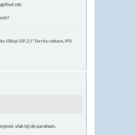
gsfout zat.
toch?
ta 100cpi DP, 2.5" Ferrita catback, iPD
erpoot, vlak bij de parafaan.