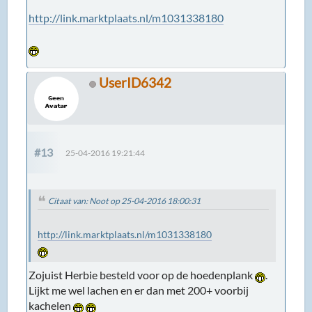
http://link.marktplaats.nl/m1031338180
UserID6342
#13
25-04-2016 19:21:44
Citaat van: Noot op 25-04-2016 18:00:31
http://link.marktplaats.nl/m1031338180
Zojuist Herbie besteld voor op de hoedenplank
.
Lijkt me wel lachen en er dan met 200+ voorbij
kachelen