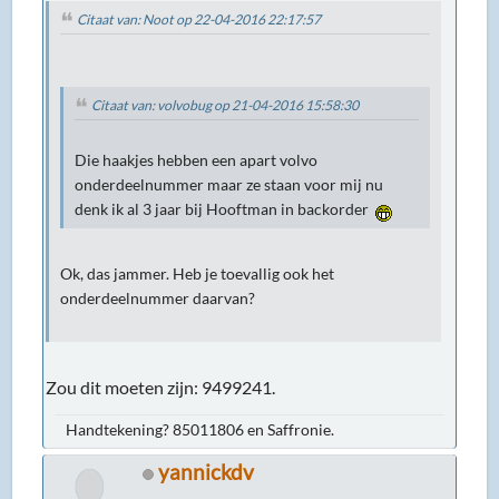
Citaat van: Noot op 22-04-2016 22:17:57
Citaat van: volvobug op 21-04-2016 15:58:30
Die haakjes hebben een apart volvo
onderdeelnummer maar ze staan voor mij nu
denk ik al 3 jaar bij Hooftman in backorder
Ok, das jammer. Heb je toevallig ook het
onderdeelnummer daarvan?
Zou dit moeten zijn: 9499241.
Handtekening? 85011806 en Saffronie.
yannickdv