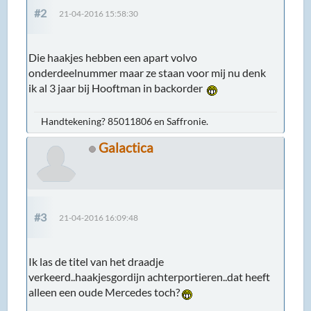
#2
21-04-2016 15:58:30
Die haakjes hebben een apart volvo
onderdeelnummer maar ze staan voor mij nu denk
ik al 3 jaar bij Hooftman in backorder
Handtekening? 85011806 en Saffronie.
Galactica
#3
21-04-2016 16:09:48
Ik las de titel van het draadje
verkeerd..haakjesgordijn achterportieren..dat heeft
alleen een oude Mercedes toch?