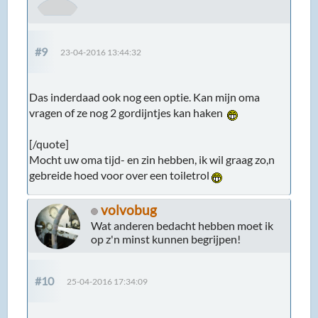
#9
23-04-2016 13:44:32
Das inderdaad ook nog een optie. Kan mijn oma
vragen of ze nog 2 gordijntjes kan haken
[/quote]
Mocht uw oma tijd- en zin hebben, ik wil graag zo,n
gebreide hoed voor over een toiletrol
volvobug
Wat anderen bedacht hebben moet ik
op z'n minst kunnen begrijpen!
#10
25-04-2016 17:34:09