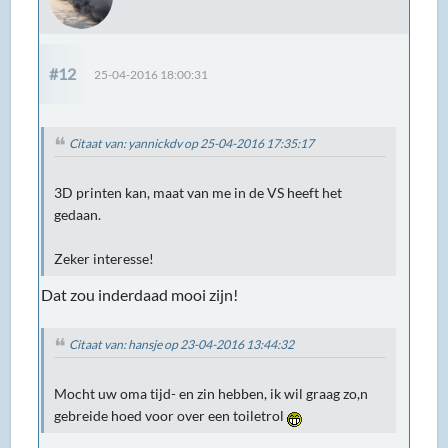
#12
25-04-2016 18:00:31
Citaat van: yannickdv op 25-04-2016 17:35:17
3D printen kan, maat van me in de VS heeft het
gedaan.
Zeker interesse!
Dat zou inderdaad mooi zijn!
Citaat van: hansje op 23-04-2016 13:44:32
Mocht uw oma tijd- en zin hebben, ik wil graag zo,n
gebreide hoed voor over een toiletrol