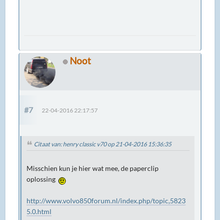
Noot
#7
22-04-2016 22:17:57
Citaat van: henry classic v70 op 21-04-2016 15:36:35
Misschien kun je hier wat mee, de paperclip
oplossing
http://www.volvo850forum.nl/index.php/topic,5823
5.0.html