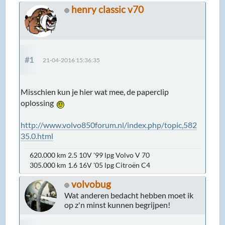
henry classic v70
#1
21-04-2016 15:36:35
Misschien kun je hier wat mee, de paperclip
oplossing
http://www.volvo850forum.nl/index.php/topic,582
35.0.html
620.000 km 2.5 10V '99 lpg Volvo V 70
305.000 km 1.6 16V '05 lpg Citroën C4
volvobug
Wat anderen bedacht hebben moet ik
op z'n minst kunnen begrijpen!