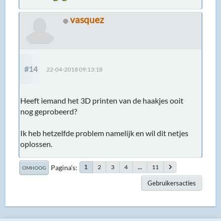
vasquez
#14
22-04-2018 09:13:18
Heeft iemand het 3D printen van de haakjes ooit
nog geprobeerd?
Ik heb hetzelfde problem namelijk en wil dit netjes
oplossen.
Pagina's
2
3
4
...
11
1
OMHOOG
Gebruikersacties