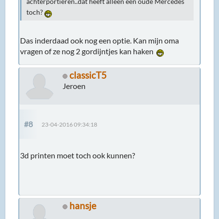
achterportieren..dat heeft alleen een oude Mercedes
toch?
Das inderdaad ook nog een optie. Kan mijn oma
vragen of ze nog 2 gordijntjes kan haken
classicT5
Jeroen
#8
23-04-2016 09:34:18
3d printen moet toch ook kunnen?
hansje