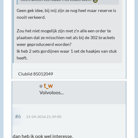
Geen gek idee, bij mij zijn ze nog heel maar reserve is
nooit verkeerd.
Zou het niet mogelijk zijn met z'n alle een order te
plaatsen dat ze misschien net als bij de 302 brackets
weer geproduceerd worden?
Ik heb 2 sets gordijnen waar 1 set de haakjes van stuk
heeft.
Clublid 85012049
t_w
Volvoloos...
#6
21-04-2016 21:39:00
dan heb ik ook wel interesse.