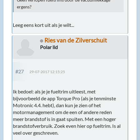
Geen verlopen fueltrims door de vacuümlekkage
ergens?
Leeg eens kort uit als je wilt...
Ries van de Zilverschuit
Polar lid
#27
29-07-2017 12:15:25
Ik bedoel: als je je fueltrim uitleest, met
bijvoorbeeld de app Torque Pro (als je tenminste
Motronic 4.4. hebt), dan kun je zien of het
motormanagement om de een of andere reden
meer brandstof is in gaat spuiten. Met een hoger
brandstofverbruik. Zoek even hier op fueltrim. Is al
veel over geschreven.