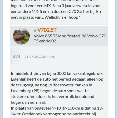
ingeruild voor een MX-5, na 3 jaar verwisseld voor
een andere MX-5 en nu dus een C70 2.5T er bij. En
niet in plaats van... Wellicht is er hoop?
V702.5T
Volvo 855 T5Modificated '96 Volvo C70
T5 cabrio'02
#24
28-07-2017 20:44:46
Inmiddels thuis van bijna 3000 km vakantiegebruik.
Eigenlijk heeft de auto het perfect gedaan, alleen op
de terugweg, na nog 1x 'feestwater' tanken in
Luxemburg (98) begon de auto soms wat te
stotteren. Inmiddels is het verbruik beduidend
hoger dan normaal.
In plaats van ongeveer 9-10 ltr/100km is dat nu 13-
14 ltr. Omdat ook vermogen soms ontbreekt bij