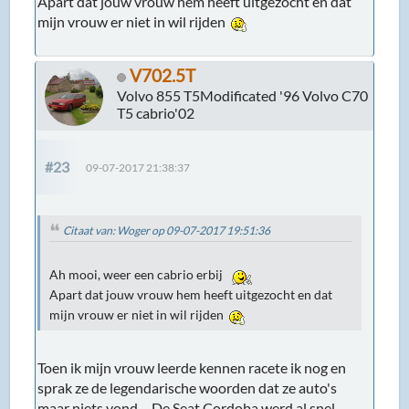
Apart dat jouw vrouw hem heeft uitgezocht en dat
mijn vrouw er niet in wil rijden
V702.5T
Volvo 855 T5Modificated '96 Volvo C70
T5 cabrio'02
#23
09-07-2017 21:38:37
Citaat van: Woger op 09-07-2017 19:51:36
Ah mooi, weer een cabrio erbij
Apart dat jouw vrouw hem heeft uitgezocht en dat
mijn vrouw er niet in wil rijden
Toen ik mijn vrouw leerde kennen racete ik nog en
sprak ze de legendarische woorden dat ze auto's
maar niets vond.... De Seat Cordoba werd al snel