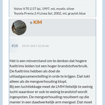
Volvo V70 2.5T lpi, 1997, mt, mystic silver
Toyota Previa 2.4 Linea Sol, 2002, mt, grayish blue
KIM
#28
29-07-2017 12:35:46
Het is een misverstand om te denken dat hogere
fueltrims leiden tot een hoger brandstofverbruik.
De fueltrims hebben als doel de
uitlaatgassamenstelling in orde te krijgen. Dat lukt
alleen als de mengverhouding klopt.
Bij een luchtlekkage meet de LMM feitelijk te weinig
lucht waardoor er ook te weinig brandstof wordt
ingespoten. De mengverhouding resulteert op die
manier in een daadwerkelijk arm mengsel. Dat moet