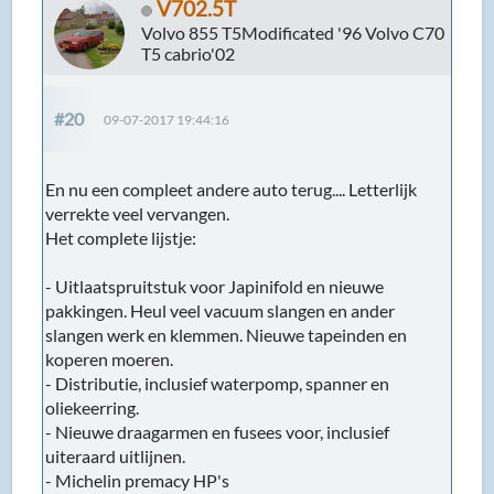
V702.5T
Volvo 855 T5Modificated '96 Volvo C70
T5 cabrio'02
#20
09-07-2017 19:44:16
En nu een compleet andere auto terug.... Letterlijk
verrekte veel vervangen.
Het complete lijstje:
- Uitlaatspruitstuk voor Japinifold en nieuwe
pakkingen. Heul veel vacuum slangen en ander
slangen werk en klemmen. Nieuwe tapeinden en
koperen moeren.
- Distributie, inclusief waterpomp, spanner en
oliekeerring.
- Nieuwe draagarmen en fusees voor, inclusief
uiteraard uitlijnen.
- Michelin premacy HP's