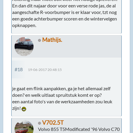
En dan dit najaar door voor een verse rode jas, de al
aangeschafte R-voorbumper is er klaar voor, tzt nog
een goede achterbumper scoren en de wintervelgen
opknappen.
Mathijs.
#18
19-06-2017 20:48:15
je gaat em flink aanpakken, ga je het allemaal zelf
doen? en welk uitlaat spruitstuk komt er op?
een aantal foto's van de werkzaamheden zou leuk
zijn!
V702.5T
Volvo 855 T5Modificated '96 Volvo C70