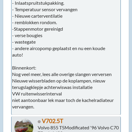
- Inlaatspruitstukpakking.
- Temperatuur sensor vervangen
- Nieuwe carterventilatie
- remblokken rondom.
-Stappenmotor gereinigd
- verse bougies
- wastegate
- andere aircopomp geplaatst en nu een koude
auto!
Binnenkort:
Nog veel meer, lees alle overige slangen verversen
Nieuwe wisserbladen op de koplampen, nieuw
terugslagklepje achterwiswas installatie
VW ruitenwisserinterval
niet aantoonbaar lek maar toch de kachelradiateur
vervangen.
V702.5T
Volvo 855 T5Modificated '96 Volvo C70