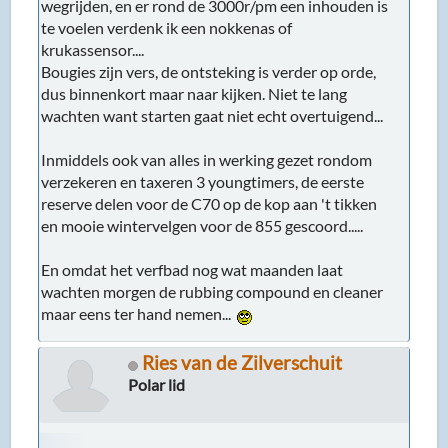
wegrijden, en er rond de 3000r/pm een inhouden is
te voelen verdenk ik een nokkenas of
krukassensor....
Bougies zijn vers, de ontsteking is verder op orde,
dus binnenkort maar naar kijken. Niet te lang
wachten want starten gaat niet echt overtuigend...
Inmiddels ook van alles in werking gezet rondom
verzekeren en taxeren 3 youngtimers, de eerste
reserve delen voor de C70 op de kop aan 't tikken
en mooie wintervelgen voor de 855 gescoord.....
En omdat het verfbad nog wat maanden laat
wachten morgen de rubbing compound en cleaner
maar eens ter hand nemen...
Ries van de Zilverschuit
Polar lid