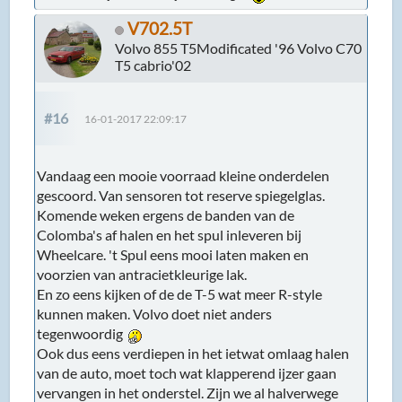
V702.5T
Volvo 855 T5Modificated '96 Volvo C70
T5 cabrio'02
#16
16-01-2017 22:09:17
Vandaag een mooie voorraad kleine onderdelen
gescoord. Van sensoren tot reserve spiegelglas.
Komende weken ergens de banden van de
Colomba's af halen en het spul inleveren bij
Wheelcare. 't Spul eens mooi laten maken en
voorzien van antracietkleurige lak.
En zo eens kijken of de de T-5 wat meer R-style
kunnen maken. Volvo doet niet anders
tegenwoordig
Ook dus eens verdiepen in het ietwat omlaag halen
van de auto, moet toch wat klapperend ijzer gaan
vervangen in het onderstel. Zijn we al halverwege