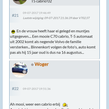
T5 cabrio'02
09-07-2017 19:46:49
#21
Laatste wijziging
: 09-07-2017 21:36:39 door V702.5T
En de vrouw heeft haar ei gelegd en muntjes
uitgegeven.... Een mooie C70 cabrio, T-5 automaat
uit 2002 komt als negende Volvo de familie
versterken... Binnenkort volgen de foto's, auto komt
pas als hij 15 jaar oud is dus na 16 augustus...
Woger
#22
09-07-2017 19:51:36
Ah mooi, weer een cabrio erbij