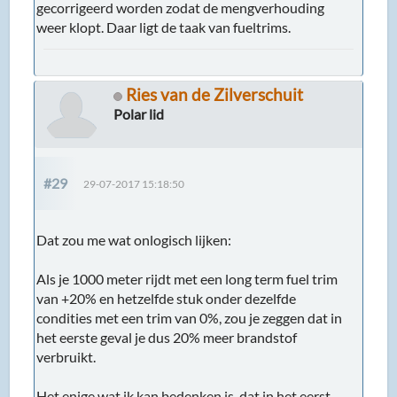
gecorrigeerd worden zodat de mengverhouding
weer klopt. Daar ligt de taak van fueltrims.
Ries van de Zilverschuit
Polar lid
#29
29-07-2017 15:18:50
Dat zou me wat onlogisch lijken:
Als je 1000 meter rijdt met een long term fuel trim
van +20% en hetzelfde stuk onder dezelfde
condities met een trim van 0%, zou je zeggen dat in
het eerste geval je dus 20% meer brandstof
verbruikt.
Het enige wat ik kan bedenken is, dat in het eerst