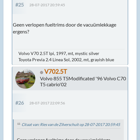
#25
28-07-2017 20:59:45
Geen verlopen fueltrims door de vacuümlekkage
ergens?
Volvo V70 2.5T lpi, 1997, mt, mystic silver
Toyota Previa 2.4 Linea Sol, 2002, mt, grayish blue
V702.5T
Volvo 855 T5Modificated '96 Volvo C70
T5 cabrio'02
#26
28-07-2017 22:09:56
Citaat van: Ries van de Zilverschuit op 28-07-2017 20:59:45