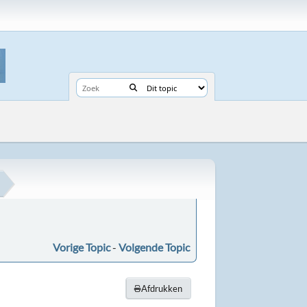
Vorige Topic
-
Volgende Topic
Afdrukken