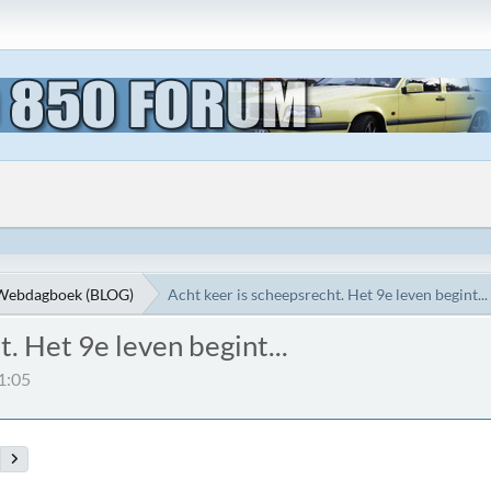
Webdagboek (BLOG)
Acht keer is scheepsrecht. Het 9e leven begint...
. Het 9e leven begint...
1:05