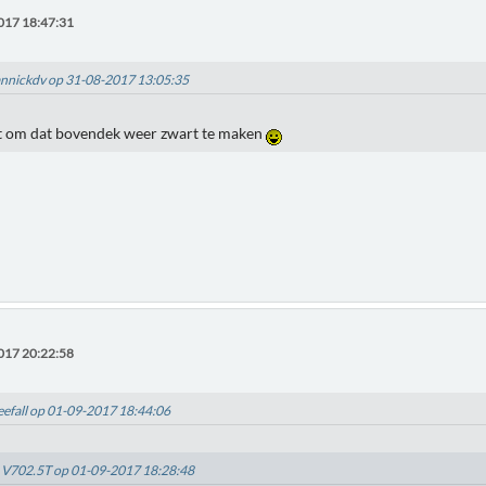
017 18:47:31
yannickdv op 31-08-2017 13:05:35
om dat bovendek weer zwart te maken
017 20:22:58
reefall op 01-09-2017 18:44:06
: V702.5T op 01-09-2017 18:28:48