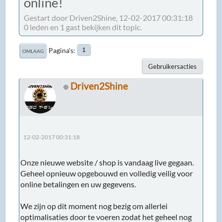
online!
Gestart door Driven2Shine, 12-02-2017 00:31:18
0 leden en 1 gast bekijken dit topic.
Pagina's
1
OMLAAG
Gebruikersacties
Driven2Shine
12-02-2017 00:31:18
Onze nieuwe website / shop is vandaag live gegaan.
Geheel opnieuw opgebouwd en volledig veilig voor
online betalingen en uw gegevens.
We zijn op dit moment nog bezig om allerlei
optimalisaties door te voeren zodat het geheel nog