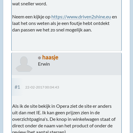
wat sneller word.
Neem een kijkje op
https://www.driven2shine.eu
en
laat het ons weten als je een foutje hebt ontdekt
dan passen we het zo snel mogelijk aan.
haasje
Erwin
#1
22-02-2017 00:04:43
Als ik de site bekijk in Opera ziet de site er anders
uit dan met IE. Ik kan geen prijzen zien in de
overzichtpagina's. De knop in winkelwagen staat of
direct onder de naam van het product of onder de
review (het aantal sterren).