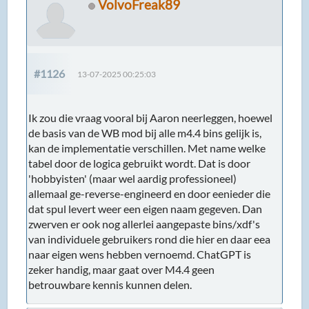
VolvoFreak89
#1126
13-07-2025 00:25:03
Ik zou die vraag vooral bij Aaron neerleggen, hoewel
de basis van de WB mod bij alle m4.4 bins gelijk is,
kan de implementatie verschillen. Met name welke
tabel door de logica gebruikt wordt. Dat is door
'hobbyisten' (maar wel aardig professioneel)
allemaal ge-reverse-engineerd en door eenieder die
dat spul levert weer een eigen naam gegeven. Dan
zwerven er ook nog allerlei aangepaste bins/xdf's
van individuele gebruikers rond die hier en daar eea
naar eigen wens hebben vernoemd. ChatGPT is
zeker handig, maar gaat over M4.4 geen
betrouwbare kennis kunnen delen.