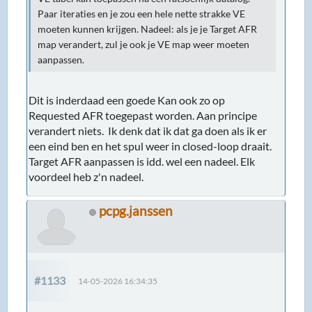
Paar iteraties en je zou een hele nette strakke VE
moeten kunnen krijgen. Nadeel: als je je Target AFR
map verandert, zul je ook je VE map weer moeten
aanpassen.
Dit is inderdaad een goede Kan ook zo op
Requested AFR toegepast worden. Aan principe
verandert niets. Ik denk dat ik dat ga doen als ik er
een eind ben en het spul weer in closed-loop draait.
Target AFR aanpassen is idd. wel een nadeel. Elk
voordeel heb z'n nadeel.
pcpg.janssen
#1133
14-05-2026 16:34:35