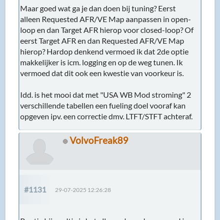
Maar goed wat ga je dan doen bij tuning? Eerst
alleen Requested AFR/VE Map aanpassen in open-
loop en dan Target AFR hierop voor closed-loop? Of
eerst Target AFR en dan Requested AFR/VE Map
hierop? Hardop denkend vermoed ik dat 2de optie
makkelijker is icm. logging en op de weg tunen. Ik
vermoed dat dit ook een kwestie van voorkeur is.
Idd. is het mooi dat met "USA WB Mod stroming" 2
verschillende tabellen een fueling doel vooraf kan
opgeven ipv. een correctie dmv. LTFT/STFT achteraf.
VolvoFreak89
#1131
29-07-2025 12:26:28