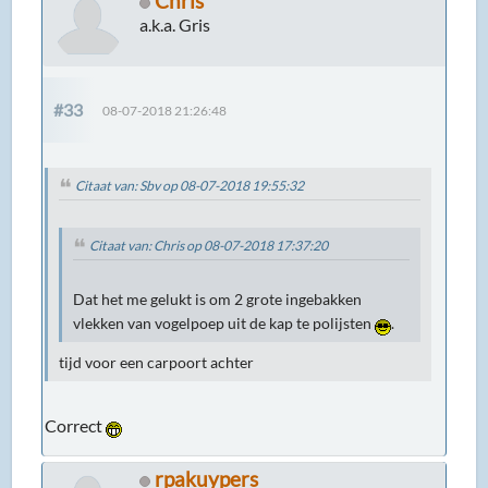
Chris
a.k.a. Gris
#33
08-07-2018 21:26:48
Citaat van: Sbv op 08-07-2018 19:55:32
Citaat van: Chris op 08-07-2018 17:37:20
Dat het me gelukt is om 2 grote ingebakken
vlekken van vogelpoep uit de kap te polijsten
.
tijd voor een carpoort achter
Correct
rpakuypers