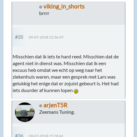
viking_in_shorts
brrrr
#35
09-07-2018 13:36:47
Misschien dat ik iets te hard reed. Misschien dat de
agent niet in dienst was. Misschien dat ik een
excuus heb omdat we echt op weg naar het
ziekenhuis waren, maar een gesprek met Lars was
gelukkig het enige dat er zojuist gebeurt is. Het had
iets duurder af kunnen lopen
arjenT5R
Zeemans Tuning.
#36
09-07-2018 15:28:41