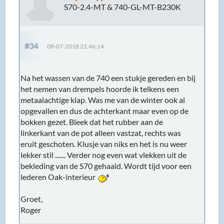
S70-2.4-MT & 740-GL-MT-B230K
#34
08-07-2018 21:46:14
Na het wassen van de 740 een stukje gereden en bij
het nemen van drempels hoorde ik telkens een
metaalachtige klap. Was me van de winter ook al
opgevallen en dus de achterkant maar even op de
bokken gezet. Bleek dat het rubber aan de
linkerkant van de pot alleen vastzat, rechts was
eruit geschoten. Klusje van niks en het is nu weer
lekker stil ....... Verder nog even wat vlekken uit de
bekleding van de S70 gehaald. Wordt tijd voor een
lederen Oak-interieur
Groet,
Roger