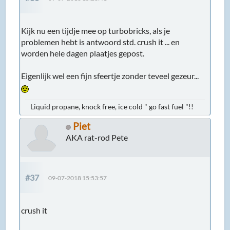
Kijk nu een tijdje mee op turbobricks, als je
problemen hebt is antwoord std. crush it ... en
worden hele dagen plaatjes gepost.
Eigenlijk wel een fijn sfeertje zonder teveel gezeur...
Liquid propane, knock free, ice cold " go fast fuel "!!
Piet
AKA rat-rod Pete
#37
09-07-2018 15:53:57
crush it