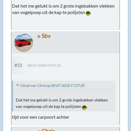
Dat het me gelukt is om 2 grote ingebakken vlekken
van vogelpoep uit de kap te polijsten
.
Sbv
#32
08-07-2018 19:55:32
Citaat van: Chris op 08-07-2018 17:37:20
Dat het me gelukt is om 2 grote ingebakken vlekken
van vogelpoep uit de kap te polijsten
.
tijd voor een carpoort achter