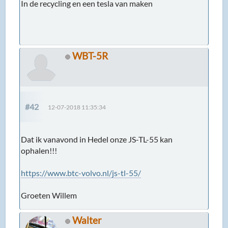
In de recycling en een tesla van maken
WBT-5R
#42
12-07-2018 11:35:34
Dat ik vanavond in Hedel onze JS-TL-55 kan
ophalen!!!
https://www.btc-volvo.nl/js-tl-55/
Groeten Willem
Walter