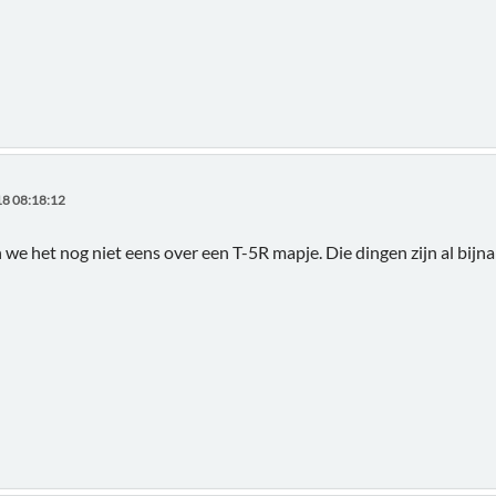
8 08:18:12
we het nog niet eens over een T-5R mapje. Die dingen zijn al bij