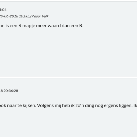
1:04
 29-06-2018 10:00:29 door Vulk
an is een R mapje meer waard dan een R.
8 20:36:28
ook naar te kijken. Volgens mij heb ik zo'n ding nog ergens liggen. Ik