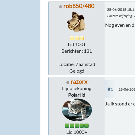
rob850/480
28-06-2018 18:1
Laatste wijziging
:
Nog even en d
Lid 100+
Berichten: 131
Locatie: Zaanstad
Gelogd
razorx
Lijnoliekoning
#1
28-06-201
Polar lid
Ja ik stond er 
Lid 1000+