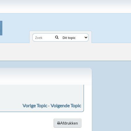
Vorige Topic
-
Volgende Topic
Afdrukken