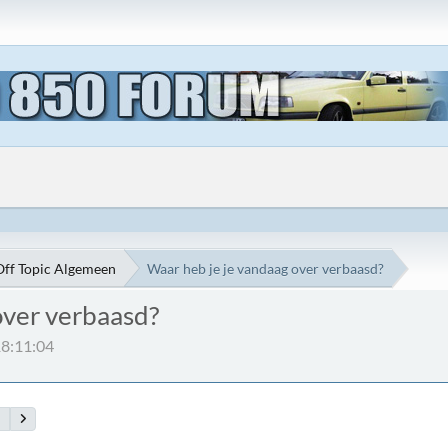
Off Topic Algemeen
Waar heb je je vandaag over verbaasd?
over verbaasd?
18:11:04
4