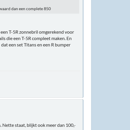
r waard dan een complete 850
at een T-5R zonnebril omgerekend voor
ails die een T-5R compleet maken. En
nu dat een set Titans en een R bumper
 Nette staat, blijkt ook meer dan 100,-