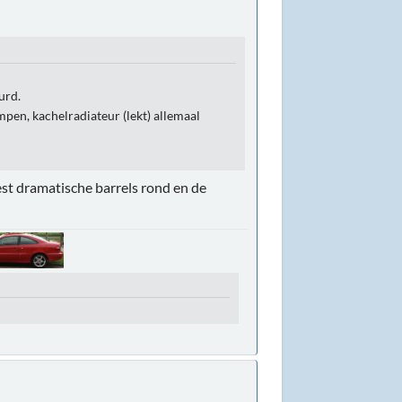
urd.
mpen, kachelradiateur (lekt) allemaal
st dramatische barrels rond en de