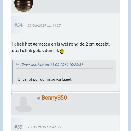
#54
23-06-2019 11:44:27
Ik heb het gemeten en is wel rond de 2 cm gezakt,
dus heb ik geluk denk ik
Citaat van: KIM op 23-06-2019 10:26:34
T5 is niet per definitie verlaagd.
Benny850
#55
23-06-2019 12:47:06