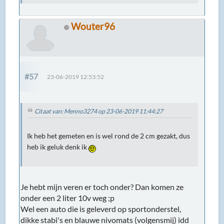
Wouter96
#57
23-06-2019 12:53:52
Citaat van: Menno3274 op 23-06-2019 11:44:27
Ik heb het gemeten en is wel rond de 2 cm gezakt, dus
heb ik geluk denk ik
Je hebt mijn veren er toch onder? Dan komen ze
onder een 2 liter 10v weg ;p
Wel een auto die is geleverd op sportonderstel,
dikke stabi's en blauwe nivomats (volgensmij) idd