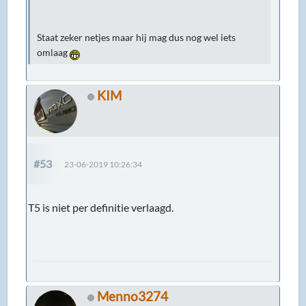
Staat zeker netjes maar hij mag dus nog wel iets
omlaag
KIM
#53
23-06-2019 10:26:34
T5 is niet per definitie verlaagd.
Menno3274