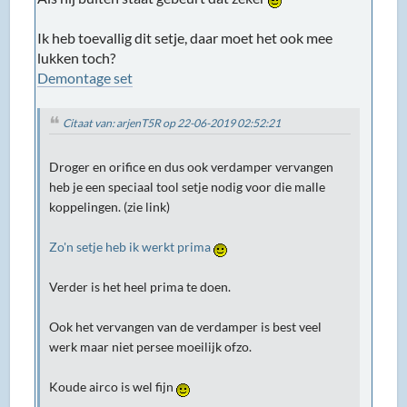
Ik heb toevallig dit setje, daar moet het ook mee
lukken toch?
Demontage set
Citaat van: arjenT5R op 22-06-2019 02:52:21
Droger en orifice en dus ook verdamper vervangen
heb je een speciaal tool setje nodig voor die malle
koppelingen. (zie link)
Zo'n setje heb ik werkt prima
Verder is het heel prima te doen.
Ook het vervangen van de verdamper is best veel
werk maar niet persee moeilijk ofzo.
Koude airco is wel fijn