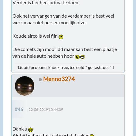
Verder is het heel prima te doen.
Ook het vervangen van de verdamper is best veel
werk maar niet persee moeilijk ofzo.
Koude airco is wel fijn
Die comets zijn mooi idd maar kan best een plaatje
van de hele auto hebben hoor
Liquid propane, knock free, ice cold " go fast fuel "!!
Menno3274
#46
22-06-2019 10:44:09
Dank u
Als hij buiten staat gebeurt dat zeker