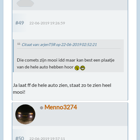
#49
22-06-2019 19:26:59
Citaat van: arjenT5R op 22-06-2019 02:52:21
Die comets zijn mooi idd maar kan best een plaatje
van de hele auto hebben hoor
Ja laat ff de hele auto zien, staat zo te zien heel
mooi!
Menno3274
#50
22-06-2019 19:57:11