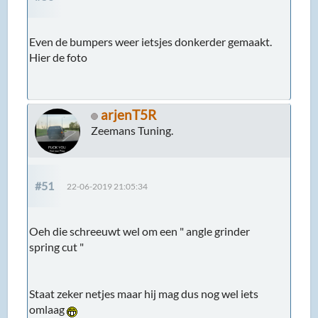
Even de bumpers weer ietsjes donkerder gemaakt.
Hier de foto
arjenT5R
Zeemans Tuning.
#51
22-06-2019 21:05:34
Oeh die schreeuwt wel om een " angle grinder
spring cut "
Staat zeker netjes maar hij mag dus nog wel iets
omlaag