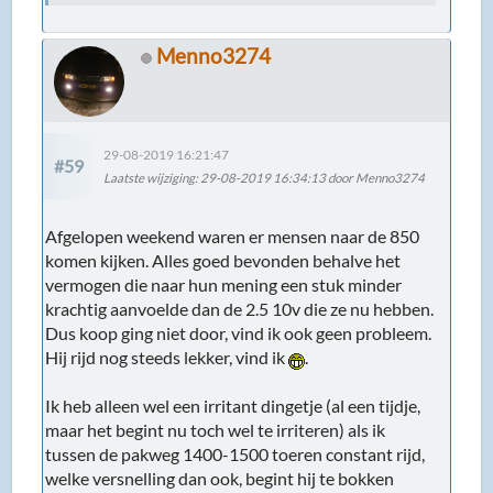
Menno3274
29-08-2019 16:21:47
#59
Laatste wijziging
: 29-08-2019 16:34:13 door Menno3274
Afgelopen weekend waren er mensen naar de 850
komen kijken. Alles goed bevonden behalve het
vermogen die naar hun mening een stuk minder
krachtig aanvoelde dan de 2.5 10v die ze nu hebben.
Dus koop ging niet door, vind ik ook geen probleem.
Hij rijd nog steeds lekker, vind ik
.
Ik heb alleen wel een irritant dingetje (al een tijdje,
maar het begint nu toch wel te irriteren) als ik
tussen de pakweg 1400-1500 toeren constant rijd,
welke versnelling dan ook, begint hij te bokken