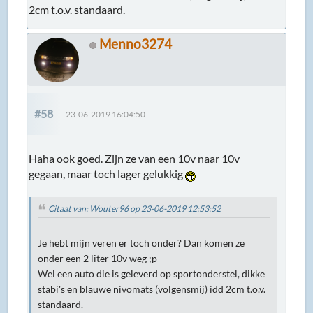
2cm t.o.v. standaard.
Menno3274
#58
23-06-2019 16:04:50
Haha ook goed. Zijn ze van een 10v naar 10v
gegaan, maar toch lager gelukkig
Citaat van: Wouter96 op 23-06-2019 12:53:52
Je hebt mijn veren er toch onder? Dan komen ze
onder een 2 liter 10v weg ;p
Wel een auto die is geleverd op sportonderstel, dikke
stabi's en blauwe nivomats (volgensmij) idd 2cm t.o.v.
standaard.