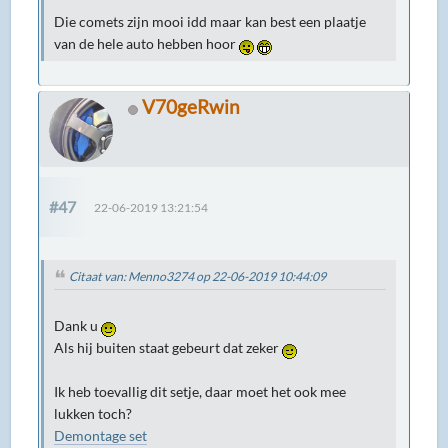
Die comets zijn mooi idd maar kan best een plaatje
van de hele auto hebben hoor
V70geRwin
#47
22-06-2019 13:21:54
Citaat van: Menno3274 op 22-06-2019 10:44:09
Dank u
Als hij buiten staat gebeurt dat zeker
Ik heb toevallig dit setje, daar moet het ook mee
lukken toch?
Demontage set