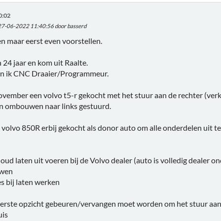
0:02
 27-06-2022 11:40:56 door basserd
n maar eerst even voorstellen.
n 24 jaar en kom uit Raalte.
en ik CNC Draaier/Programmeur.
ovember een volvo t5-r gekocht met het stuur aan de rechter (ver
aan ombouwen naar links gestuurd.
 volvo 850R erbij gekocht als donor auto om alle onderdelen uit te
oud laten uit voeren bij de Volvo dealer (auto is volledig dealer 
uwen
s bij laten werken
eerste opzicht gebeuren/vervangen moet worden om het stuur aan d
uis