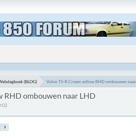
Webdagboek (BLOG)
Volvo T5-R Cream yellow RHD ombouwen naa
ow RHD ombouwen naar LHD
0:02