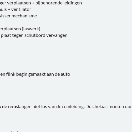
ger verplaatsen + bijbehorende leidingen
uis + ventilator
wisser mechanisme
erplaatsen (laswerk)
 plaat tegen schutbord vervangen
 een flink begin gemaakt aan de auto
k de remslangen niet los van de remleiding. Dus helaas moeten d