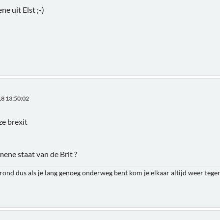
ne uit Elst ;-)
8 13:50:02
ze brexit
mene staat van de Brit ?
 rond dus als je lang genoeg onderweg bent kom je elkaar altijd weer teg