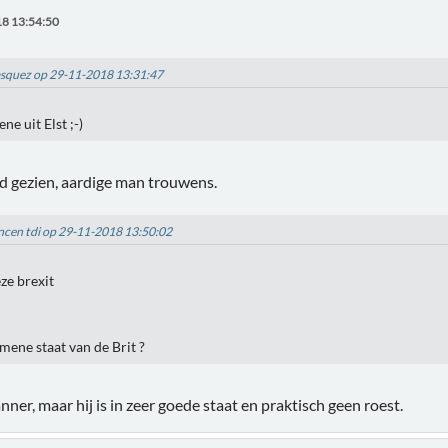
8 13:54:50
vasquez op 29-11-2018 13:31:47
ene uit Elst ;-)
d gezien, aardige man trouwens.
incen tdi op 29-11-2018 13:50:02
ze brexit
mene staat van de Brit ?
nner, maar hij is in zeer goede staat en praktisch geen roest.