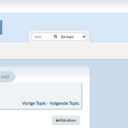
r LHD
Vorige Topic
-
Volgende Topic
Afdrukken