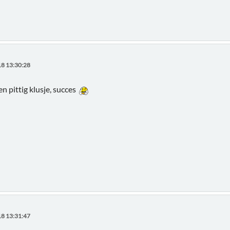
8 13:30:28
 pittig klusje, succes
8 13:31:47