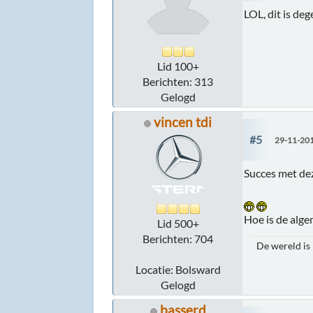
LOL, dit is dege
Lid 100+
Berichten: 313
Gelogd
vincen tdi
#5
29-11-201
Succes met de
Hoe is de alge
Lid 500+
Berichten: 704
De wereld is
Locatie: Bolsward
Gelogd
basserd