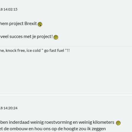
8 14:02:15
hem project Brexit
veel succes met je project!
e, knock free, ice cold " go fast fuel "!!
8 14:20:24
ben inderdaad weinig roestvorming en weinig kilometers
met de ombouw en hou ons op de hoogte zou ik zeggen