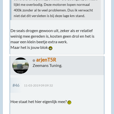
lijkt me overbodig. Deze motoren lopen normaal
400k zonder al te veel problemen. Dus ik verwacht
niet dat dit versleten is bij deze lage km stand.
De seals drogen gewoon uit, zeker als er relatief
weinig mee gereden is, kosten geen drol en het is
maar een klein beetje extra werk.
Maar het is jouw blok
arjenT5R
Zeemans Tuning.
#46
11-03-2019 09:09:32
Hoe staat het hier eigenlijk mee?