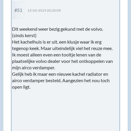
#51
15-04-2019 20:20:09
Dit weekend weer bezig gekund met de volvo.
(sinds kerst)
Het kachelhuis is er uit, een klusje waar ik erg
tegenop keek. Maar uiteindelijk viel het reuze mee.
Ik moest alleen even een tooltje lenen van de
plaatselijke volvo dealer voor het ontkoppelen van
mijn airco verdamper.
Gelijk heb ik maar een nieuwe kachel radiator en
airco verdamper besteld. Aangezien het nou toch
open ligt.