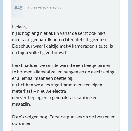
#48
18-03-2019 10:35:06
Helaas,
hij is nog lang niet af. En vanaf de kerst ook niks
meer aan gedaan. Ik heb echter niet stil gezeten.
De schuur waar ik altijd met 4 kameraden sleutel is
nu bijna volledig verbouwd.
Eerst hadden we om de warmte een beetje binnen
te houden allemaal zeilen hangen en de electra hing
er allemaal maar een beetje bij.
nu hebben we alles afgetimmerd en een eigen
meterkast + nieuwe electra
een verdieping er in gemaakt als kantine en
magazijn.
Foto's volgen nog! Eerst de puntjes op de i zetten en
opruimen