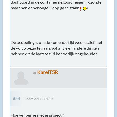
dashboard in de container gegooid (eigenlijk zonde
maar ben er per ongeluk op gaan staan
)
De bedoeling is om de komende tijd weer actief met
de volvo bezig te gaan. Vakantie en andere dingen
hebben dit de laatste tijd behoorlijk opgehouden
KarelT5R
#54
23-09-2019 17:47:40
Hoe ver ben je met je project ?