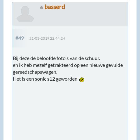
basserd
#49
21-03-2019 22:44:24
Bij deze de beloofde foto's van de schuur.
en ik heb mezelf getrakteerd op een nieuwe gevulde
gereedschapswagen.
Het is een sonic s12 geworden