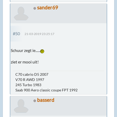
sander69
#50
21-03-2019 23:25:17
Schuur zegt ie......
ziet er mooi uit!
C70 cabrio D5 2007
V70 R AWD 1997
245 Turbo 1983
Saab 900 Aero classic coupe FPT 1992
basserd