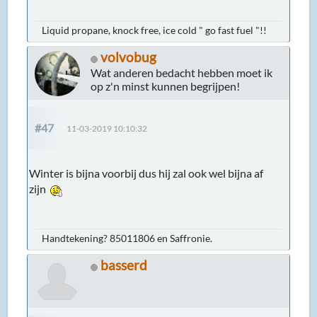
Liquid propane, knock free, ice cold " go fast fuel "!!
volvobug
Wat anderen bedacht hebben moet ik
op z'n minst kunnen begrijpen!
#47
11-03-2019 10:10:32
Winter is bijna voorbij dus hij zal ook wel bijna af
zijn
Handtekening? 85011806 en Saffronie.
basserd