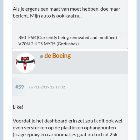
Als je ergens een maat van moet hebben, doe maar
bericht. Mijn auto is ook kaal nu.
850 T-5R (Currently being renovated and modified)
V70N 2.4 T5 MY05 (Gezinsbak)
de Boeing
#59
07-11-2019 12:19:02
Like!
Voordat je het dashboard erin zet zou ik dit ook wel
even versterken op de plastieken ophangpunten
(trage epoxy en carbonmatjes gaat nu toch al 25k