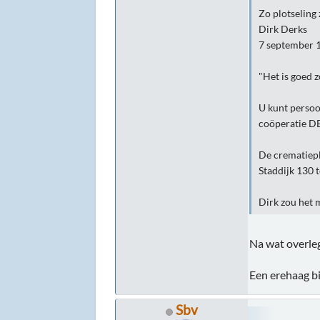
Zo plotseling 
Dirk Derks
7 september 
"Het is goed z
U kunt persoo
coöperatie DE
De crematiep
Staddijk 130 
Dirk zou het 
Na wat overle
Een erehaag bi
Sbv