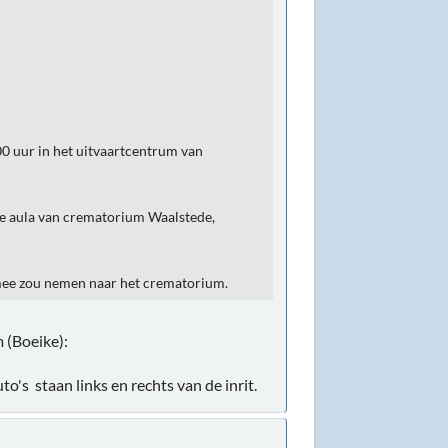
0 uur in het uitvaartcentrum van
e aula van crematorium Waalstede,
 mee zou nemen naar het crematorium.
 (Boeike):
o's staan links en rechts van de inrit.