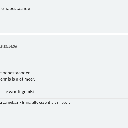
lle nabestaande
8 15:14:56
le nabestaanden.
nnis is niet meer.
st. Je wordt gemist.
rzamelaar - Bijna alle essentials in bezit