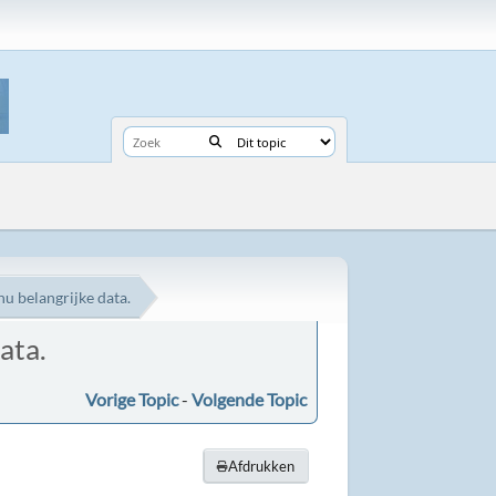
nu belangrijke data.
ata.
Vorige Topic
-
Volgende Topic
Afdrukken