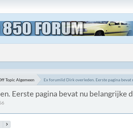
Off Topic Algemeen
Ex forumlid Dirk overleden. Eerste pagina bevat 
en. Eerste pagina bevat nu belangrijke d
56
4