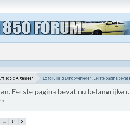
Off Topic Algemeen
Ex forumlid Dirk overleden. Eerste pagina bevat 
en. Eerste pagina bevat nu belangrijke d
56
...
14