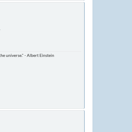
.
he universe." - Albert Einstein