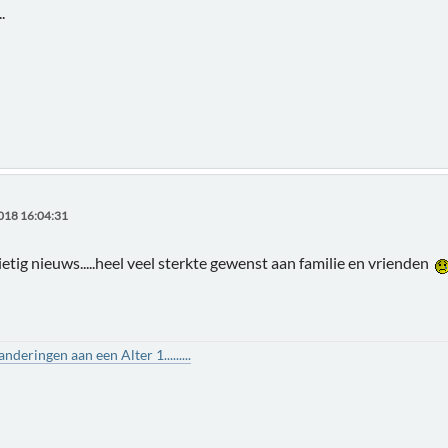
.
018 16:04:31
etig nieuws.....heel veel sterkte gewenst aan familie en vrienden
deringen aan een Alter 1.........