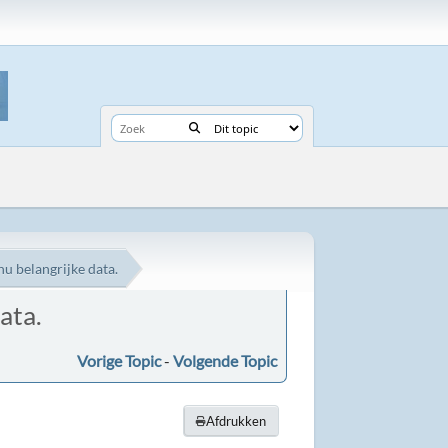
nu belangrijke data.
ata.
Vorige Topic
-
Volgende Topic
Afdrukken