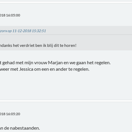
018 16:05:00
razorx op 11-12-2018 15:32:51
danks het verdriet ben ik blij dit te horen!
ct gehad met mijn vrouw Marjan en we gaan het regelen.
weer met Jessica om een en ander te regelen.
018 16:05:20
aan de nabestaanden.