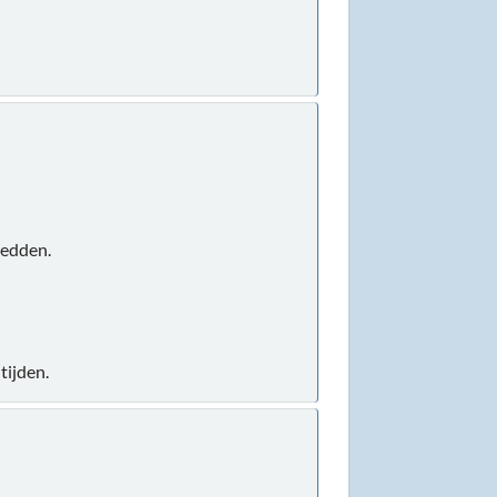
redden.
tijden.