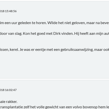
018 15:48:56
uim een uur geleden te horen. Wilde het niet geloven, maar na beve
 door van slag. Kon het goed met Dirk vinden. Hij heeft aan mijn aut
 missen, kerel. Je was er eentje met een gebruiksaanwijzing, maar o
018 16:02:47
aie rakker.
transplantatie zelf het volle gewicht van een volvo bovenop hem le