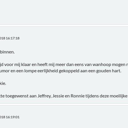
018 16:17:18
 binnen.
ijd voor mij klaar en heeft mij meer dan eens van wanhoop mogen 
umor en een lompe eerlijkheid gekoppeld aan een gouden hart.
kie.
kte toegewenst aan Jeffrey, Jessie en Ronnie tijdens deze moeilijke 
018 16:19:01