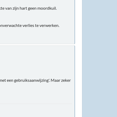
te van zijn hart geen moordkuil.
t onverwachte verlies te verwerken.
 met een gebruiksaanwijzing'. Maar zeker