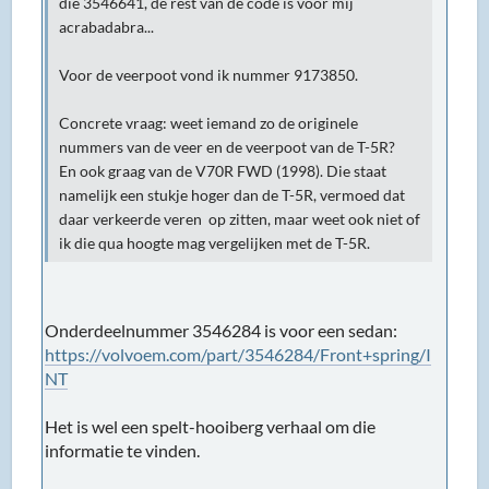
die 3546641, de rest van de code is voor mij
acrabadabra...
Voor de veerpoot vond ik nummer 9173850.
Concrete vraag: weet iemand zo de originele
nummers van de veer en de veerpoot van de T-5R?
En ook graag van de V70R FWD (1998). Die staat
namelijk een stukje hoger dan de T-5R, vermoed dat
daar verkeerde veren op zitten, maar weet ook niet of
ik die qua hoogte mag vergelijken met de T-5R.
Onderdeelnummer 3546284 is voor een sedan:
https://volvoem.com/part/3546284/Front+spring/I
NT
Het is wel een spelt-hooiberg verhaal om die
informatie te vinden.