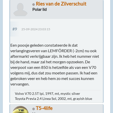
Ries van de Zilverschuit
Polar lid
#9
25-09-2024 23:03:15
Een poosje geleden constateerde ik dat
verlangingsveren van LEMFÖRDER (-2cm) nu ook
aftermarkt verkrijgbaar zijn. Ik heb het nummer niet
bij de hand, maar zal het morgen opzoeken. De
veerpoot van een 850 is hetzelfde als van een V70
volgens mij, dus dat zou moeten passen. Ik had een
gebroken veer en heb hem zo met succes kunnen
vervangen.
Volvo V70 2.5T lpi, 1997, mt, mystic silver
Toyota Previa 2.4 Linea Sol, 2002, mt, grayish blue
T5-4life