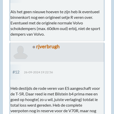
Als het geen nieuwe hoeven te zijn heb ik eventueel
binnenkort nog een origineel setje R veren over.
Eventueel met de originele normale Volvo
schokdempers (max. 60dkm oud) erbij, niet de sport
dempers van Volvo.
rjverbrugh
#12
26-09-2024 19:22:56
Heb destijds de rode veren van ES aangeschaft voor
de T-5R. Daar reed ie met Bilstein b4 prima mee en
goed op hoogte( zo u wil, juiste verlaging) totdat ie
total loss werd gereden. Heb de complete
veerpoten nog in reserve voor de V70R, maar nog