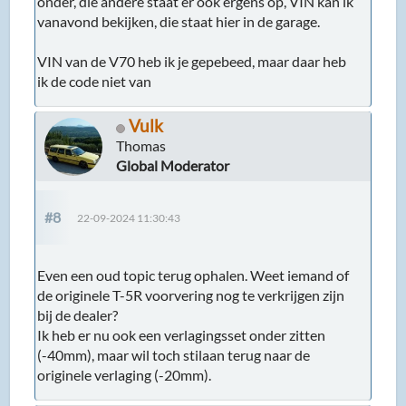
onder, die andere staat er ook ergens op, VIN kan ik
vanavond bekijken, die staat hier in de garage.
VIN van de V70 heb ik je gepebeed, maar daar heb
ik de code niet van
Vulk
Thomas
Global Moderator
#8
22-09-2024 11:30:43
Even een oud topic terug ophalen. Weet iemand of
de originele T-5R voorvering nog te verkrijgen zijn
bij de dealer?
Ik heb er nu ook een verlagingsset onder zitten
(-40mm), maar wil toch stilaan terug naar de
originele verlaging (-20mm).