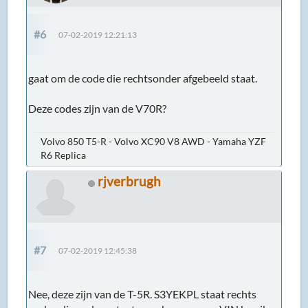
#6
07-02-2019 12:21:13
gaat om de code die rechtsonder afgebeeld staat.
Deze codes zijn van de V70R?
Volvo 850 T5-R - Volvo XC90 V8 AWD - Yamaha YZF
R6 Replica
rjverbrugh
#7
07-02-2019 12:45:38
Nee, deze zijn van de T-5R. S3YEKPL staat rechts