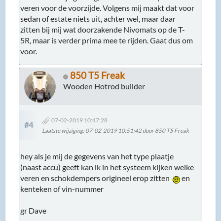
veren voor de voorzijde. Volgens mij maakt dat voor
sedan of estate niets uit, achter wel, maar daar
zitten bij mij wat doorzakende Nivomats op de T-
5R, maar is verder prima mee te rijden. Gaat dus om
voor.
850 T5 Freak
Wooden Hotrod builder
07-02-2019 10:47:28
#4
Laatste wijziging
: 07-02-2019 10:51:42 door 850 T5 Freak
hey als je mij de gegevens van het type plaatje
(naast accu) geeft kan ik in het systeem kijken welke
veren en schokdempers origineel erop zitten
en
kenteken of vin-nummer
gr Dave