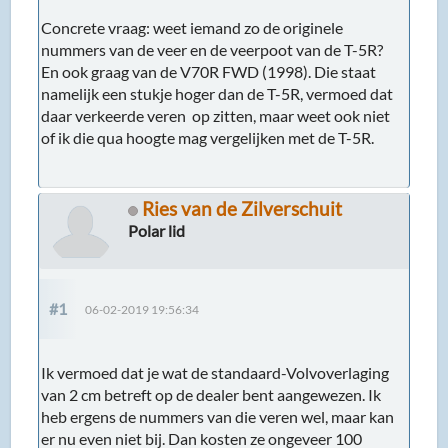
Concrete vraag: weet iemand zo de originele
nummers van de veer en de veerpoot van de T-5R?
En ook graag van de V70R FWD (1998). Die staat
namelijk een stukje hoger dan de T-5R, vermoed dat
daar verkeerde veren op zitten, maar weet ook niet
of ik die qua hoogte mag vergelijken met de T-5R.
Ries van de Zilverschuit
Polar lid
#1
06-02-2019 19:56:34
Ik vermoed dat je wat de standaard-Volvoverlaging
van 2 cm betreft op de dealer bent aangewezen. Ik
heb ergens de nummers van die veren wel, maar kan
er nu even niet bij. Dan kosten ze ongeveer 100