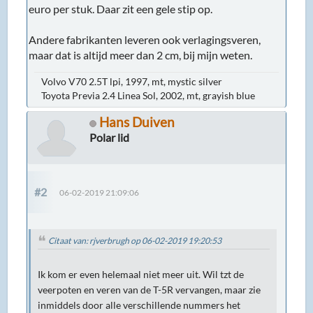
euro per stuk. Daar zit een gele stip op.
Andere fabrikanten leveren ook verlagingsveren,
maar dat is altijd meer dan 2 cm, bij mijn weten.
Volvo V70 2.5T lpi, 1997, mt, mystic silver
Toyota Previa 2.4 Linea Sol, 2002, mt, grayish blue
Hans Duiven
Polar lid
#2
06-02-2019 21:09:06
Citaat van: rjverbrugh op 06-02-2019 19:20:53
Ik kom er even helemaal niet meer uit. Wil tzt de
veerpoten en veren van de T-5R vervangen, maar zie
inmiddels door alle verschillende nummers het