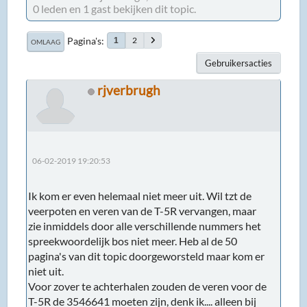
0 leden en 1 gast bekijken dit topic.
Pagina's
2
1
OMLAAG
Gebruikersacties
rjverbrugh
06-02-2019 19:20:53
Ik kom er even helemaal niet meer uit. Wil tzt de
veerpoten en veren van de T-5R vervangen, maar
zie inmiddels door alle verschillende nummers het
spreekwoordelijk bos niet meer. Heb al de 50
pagina's van dit topic doorgeworsteld maar kom er
niet uit.
Voor zover te achterhalen zouden de veren voor de
T-5R de 3546641 moeten zijn, denk ik.... alleen bij