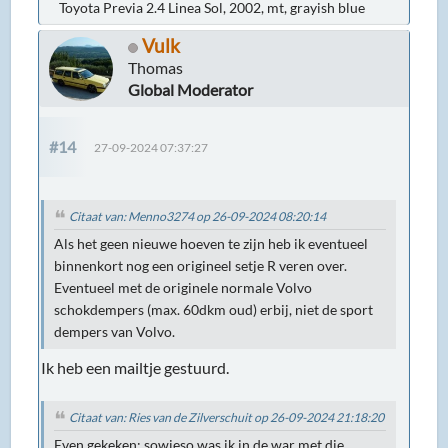
Toyota Previa 2.4 Linea Sol, 2002, mt, grayish blue
Vulk
Thomas
Global Moderator
#14
27-09-2024 07:37:27
Citaat van: Menno3274 op 26-09-2024 08:20:14
Als het geen nieuwe hoeven te zijn heb ik eventueel
binnenkort nog een origineel setje R veren over.
Eventueel met de originele normale Volvo
schokdempers (max. 60dkm oud) erbij, niet de sport
dempers van Volvo.
Ik heb een mailtje gestuurd.
Citaat van: Ries van de Zilverschuit op 26-09-2024 21:18:20
Even gekeken: sowieso was ik in de war met die