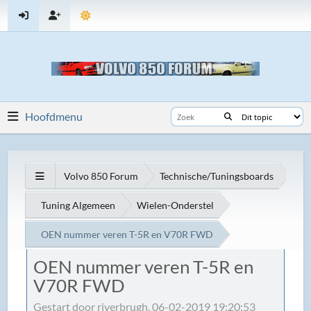
Hoofdmenu
Volvo 850 Forum
Technische/Tuningsboards
Tuning Algemeen
Wielen-Onderstel
OEN nummer veren T-5R en V70R FWD
OEN nummer veren T-5R en
V70R FWD
Gestart door rjverbrugh, 06-02-2019 19:20:53