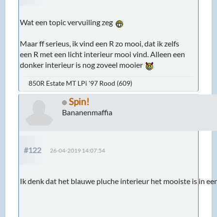
Wat een topic vervuiling zeg
Maar ff serieus, ik vind een R zo mooi, dat ik zelfs
een R met een licht interieur mooi vind. Alleen een
donker interieur is nog zoveel mooier
850R Estate MT LPi '97 Rood (609)
Spin!
Bananenmaffia
#122
26-04-2019 14:07:54
Ik denk dat het blauwe pluche interieur het mooiste is in ee