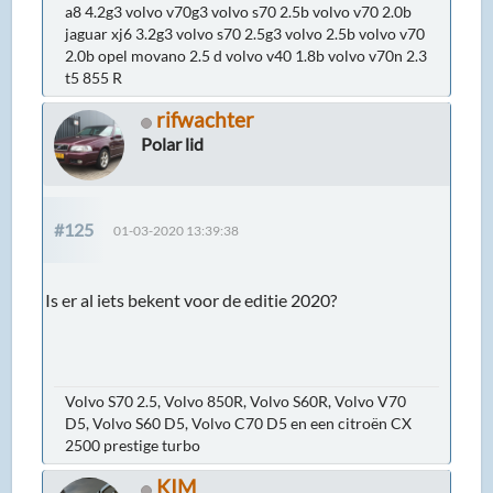
a8 4.2g3 volvo v70g3 volvo s70 2.5b volvo v70 2.0b
jaguar xj6 3.2g3 volvo s70 2.5g3 volvo 2.5b volvo v70
2.0b opel movano 2.5 d volvo v40 1.8b volvo v70n 2.3
t5 855 R
rifwachter
Polar lid
#125
01-03-2020 13:39:38
Is er al iets bekent voor de editie 2020?
Volvo S70 2.5, Volvo 850R, Volvo S60R, Volvo V70
D5, Volvo S60 D5, Volvo C70 D5 en een citroën CX
2500 prestige turbo
KIM