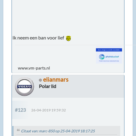
Ik neem een ban voor lief
www.vm-parts.nl
elianmars
Polar lid
#123
26-04-2019 19:59:32
Citaat van: marc-850 op 25-04-2019 18:17:25