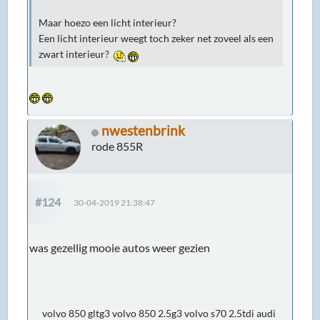
Maar hoezo een licht interieur?
Een licht interieur weegt toch zeker net zoveel als een
zwart interieur?
nwestenbrink
rode 855R
#124
30-04-2019 21:38:47
was gezellig mooie autos weer gezien
volvo 850 gltg3 volvo 850 2.5g3 volvo s70 2.5tdi audi