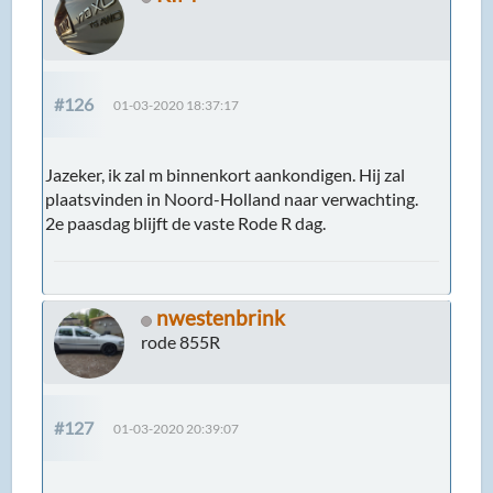
#126
01-03-2020 18:37:17
Jazeker, ik zal m binnenkort aankondigen. Hij zal
plaatsvinden in Noord-Holland naar verwachting.
2e paasdag blijft de vaste Rode R dag.
nwestenbrink
rode 855R
#127
01-03-2020 20:39:07