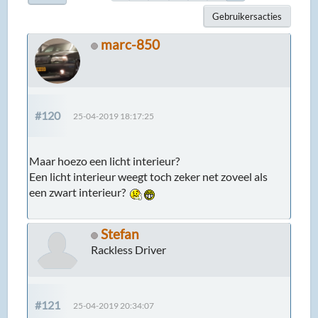
Gebruikersacties
marc-850
#120
25-04-2019 18:17:25
Maar hoezo een licht interieur?
Een licht interieur weegt toch zeker net zoveel als
een zwart interieur?
Stefan
Rackless Driver
#121
25-04-2019 20:34:07