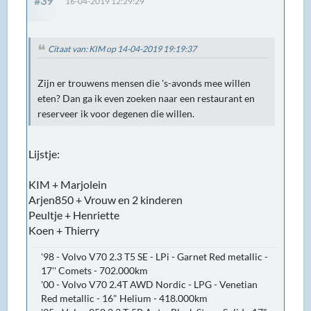
#39
16-04-2019 12:29:29
Citaat van: KIM op 14-04-2019 19:19:37
Zijn er trouwens mensen die 's-avonds mee willen
eten? Dan ga ik even zoeken naar een restaurant en
reserveer ik voor degenen die willen.
Lijstje:
KIM + Marjolein
Arjen850 + Vrouw en 2 kinderen
Peultje + Henriette
Koen + Thierry
'98 - Volvo V70 2.3 T5 SE - LPi - Garnet Red metallic -
17'' Comets - 702.000km
'00 - Volvo V70 2.4T AWD Nordic - LPG - Venetian
Red metallic - 16" Helium - 418.000km