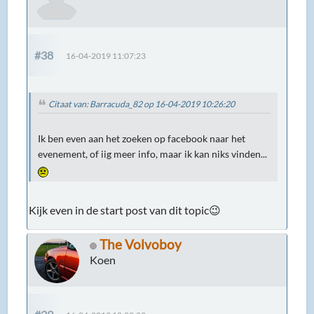
#38
16-04-2019 11:07:23
Citaat van: Barracuda_82 op 16-04-2019 10:26:20
Ik ben even aan het zoeken op facebook naar het
evenement, of iig meer info, maar ik kan niks vinden...
Kijk even in de start post van dit topic😉
The Volvoboy
Koen