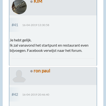
KIM
#41
16-04-2019 13:30:58
Je hebt gelijk.
Ik zal vanavond het startpunt en restaurant even
bijvoegen. Facebook verwijst naar het forum.
ron paul
#42
16-04-2019 20:46:40