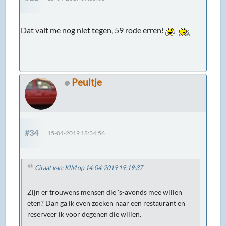
Dat valt me nog niet tegen, 59 rode erren!
Peultje
#34
15-04-2019 18:34:56
Citaat van: KIM op 14-04-2019 19:19:37
Zijn er trouwens mensen die 's-avonds mee willen
eten? Dan ga ik even zoeken naar een restaurant en
reserveer ik voor degenen die willen.