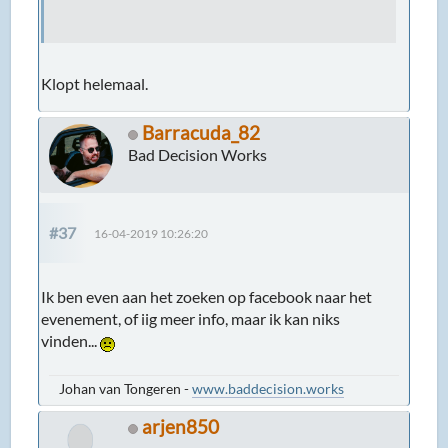
Klopt helemaal.
Barracuda_82
Bad Decision Works
#37
16-04-2019 10:26:20
Ik ben even aan het zoeken op facebook naar het
evenement, of iig meer info, maar ik kan niks
vinden...
Johan van Tongeren -
www.baddecision.works
arjen850