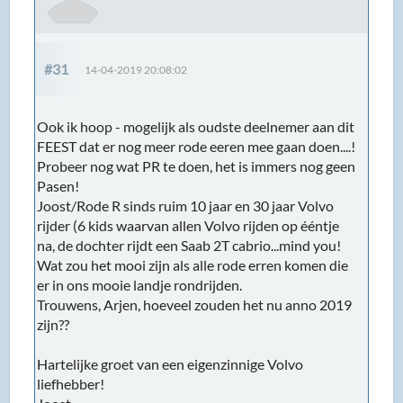
#31
14-04-2019 20:08:02
Ook ik hoop - mogelijk als oudste deelnemer aan dit
FEEST dat er nog meer rode eeren mee gaan doen....!
Probeer nog wat PR te doen, het is immers nog geen
Pasen!
Joost/Rode R sinds ruim 10 jaar en 30 jaar Volvo
rijder (6 kids waarvan allen Volvo rijden op ééntje
na, de dochter rijdt een Saab 2T cabrio...mind you!
Wat zou het mooi zijn als alle rode erren komen die
er in ons mooie landje rondrijden.
Trouwens, Arjen, hoeveel zouden het nu anno 2019
zijn??
Hartelijke groet van een eigenzinnige Volvo
liefhebber!