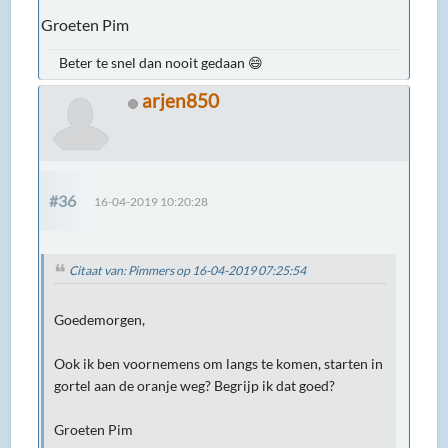
Groeten Pim
Beter te snel dan nooit gedaan 😄
arjen850
#36
16-04-2019 10:20:28
Citaat van: Pimmers op 16-04-2019 07:25:54
Goedemorgen,
Ook ik ben voornemens om langs te komen, starten in
gortel aan de oranje weg? Begrijp ik dat goed?
Groeten Pim