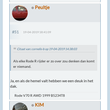
Peultje
#51
19-04-2019 18:41:09
Citaat van: cornelis-b op 19-04-2019 14:38:03
Als elke Rode R rijder er zo over zou denken dan komt
er niemand.
Ja, en als de hemel valt hebben we een deuk in het
dak.
Rode V70 R AWD 1999 B5234T8
KIM