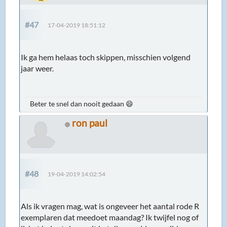
#47
17-04-2019 18:51:12
Ik ga hem helaas toch skippen, misschien volgend
jaar weer.
Beter te snel dan nooit gedaan 😄
ron paul
#48
19-04-2019 14:02:54
Als ik vragen mag, wat is ongeveer het aantal rode R
exemplaren dat meedoet maandag? Ik twijfel nog of