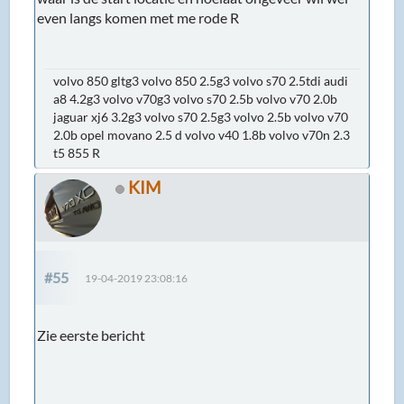
even langs komen met me rode R
volvo 850 gltg3 volvo 850 2.5g3 volvo s70 2.5tdi audi
a8 4.2g3 volvo v70g3 volvo s70 2.5b volvo v70 2.0b
jaguar xj6 3.2g3 volvo s70 2.5g3 volvo 2.5b volvo v70
2.0b opel movano 2.5 d volvo v40 1.8b volvo v70n 2.3
t5 855 R
KIM
#55
19-04-2019 23:08:16
Zie eerste bericht