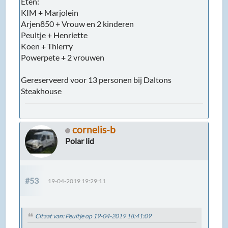
Eten:
KIM + Marjolein
Arjen850 + Vrouw en 2 kinderen
Peultje + Henriette
Koen + Thierry
Powerpete + 2 vrouwen
Gereserveerd voor 13 personen bij Daltons
Steakhouse
cornelis-b
Polar lid
#53
19-04-2019 19:29:11
Citaat van: Peultje op 19-04-2019 18:41:09