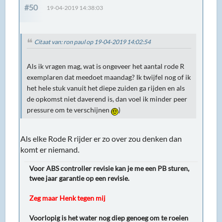
#50
19-04-2019 14:38:03
Citaat van: ron paul op 19-04-2019 14:02:54
Als ik vragen mag, wat is ongeveer het aantal rode R
exemplaren dat meedoet maandag? Ik twijfel nog of ik
het hele stuk vanuit het diepe zuiden ga rijden en als
de opkomst niet daverend is, dan voel ik minder peer
pressure om te verschijnen
)
Als elke Rode R rijder er zo over zou denken dan
komt er niemand.
Voor ABS controller revisie kan je me een PB sturen,
twee jaar garantie op een revisie.
Zeg maar Henk tegen mij
Voorlopig is het water nog diep genoeg om te roeien