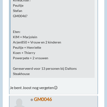
Rifwachter?
Peultje
Stefan
GM0046?
Eten:
KIM + Marjolein
Arjen850 + Vrouw en 2 kinderen
Peultje + Henriette
Koen + Thierry
Powerpete + 2 vrouwen
Gereserveerd voor 13 personen bij Daltons
Steakhouse
Je bent Joost nog vergeten😉
GM0046