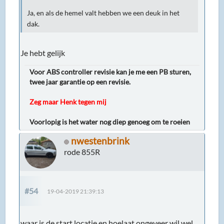
Ja, en als de hemel valt hebben we een deuk in het
dak.
Je hebt gelijk
Voor ABS controller revisie kan je me een PB sturen,
twee jaar garantie op een revisie.
Zeg maar Henk tegen mij
Voorlopig is het water nog diep genoeg om te roeien
nwestenbrink
rode 855R
#54
19-04-2019 21:39:13
waar is de start locatie en hoelaat ongeveer wil wel