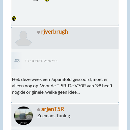
rjverbrugh
#3
13-10-2020 21:49:11
Heb deze week een Japanifold gescoord, moet er
alleen nog op. Voor de T-5R. De V70R van '98 heeft
nog de originele, welke geen idee....
arjenT5R
Zeemans Tuning.