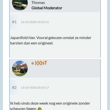
Thomas
Global Moderator
#1
13-10-2020 19:05:51
Japanifold hier. Vooral gekozen omdat ze minder
barsten dan een origineel.
)()()sT
#2
13-10-2020 20:10:17
Ik heb sinds deze week nog een originele zonder
scheuren liggen