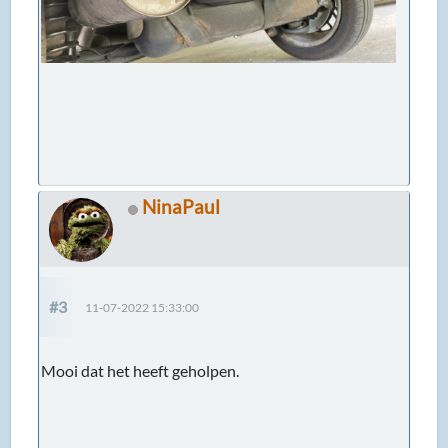
NinaPaul
#3
11-07-2022 15:33:00
Mooi dat het heeft geholpen.