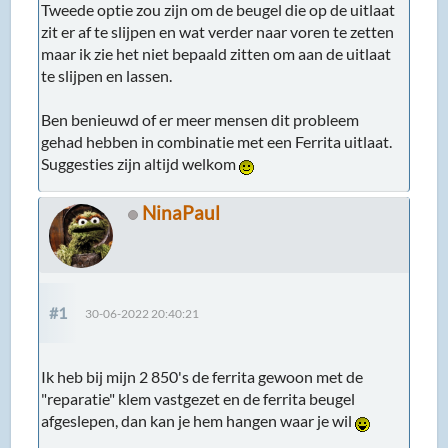
Tweede optie zou zijn om de beugel die op de uitlaat
zit er af te slijpen en wat verder naar voren te zetten
maar ik zie het niet bepaald zitten om aan de uitlaat
te slijpen en lassen.
Ben benieuwd of er meer mensen dit probleem
gehad hebben in combinatie met een Ferrita uitlaat.
Suggesties zijn altijd welkom
NinaPaul
#1
30-06-2022 20:40:21
Ik heb bij mijn 2 850's de ferrita gewoon met de
"reparatie" klem vastgezet en de ferrita beugel
afgeslepen, dan kan je hem hangen waar je wil