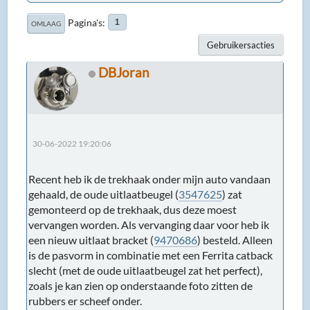
Pagina's
1
OMLAAG
Gebruikersacties
DBJoran
30-06-2022 19:20:06
Recent heb ik de trekhaak onder mijn auto vandaan
gehaald, de oude uitlaatbeugel (
3547625
) zat
gemonteerd op de trekhaak, dus deze moest
vervangen worden. Als vervanging daar voor heb ik
een nieuw uitlaat bracket (
9470686
) besteld. Alleen
is de pasvorm in combinatie met een Ferrita catback
slecht (met de oude uitlaatbeugel zat het perfect),
zoals je kan zien op onderstaande foto zitten de
rubbers er scheef onder.