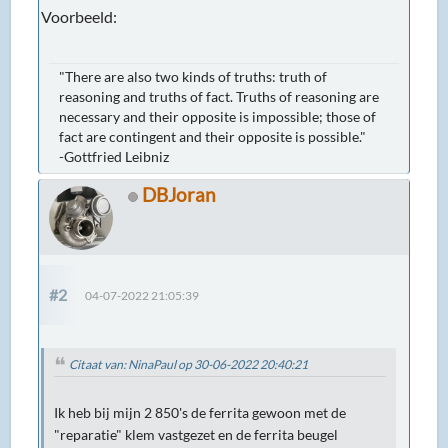
Voorbeeld:
"There are also two kinds of truths: truth of
reasoning and truths of fact. Truths of reasoning are
necessary and their opposite is impossible; those of
fact are contingent and their opposite is possible."
-Gottfried Leibniz
DBJoran
#2
04-07-2022 21:05:39
Citaat van: NinaPaul op 30-06-2022 20:40:21
Ik heb bij mijn 2 850's de ferrita gewoon met de
"reparatie" klem vastgezet en de ferrita beugel