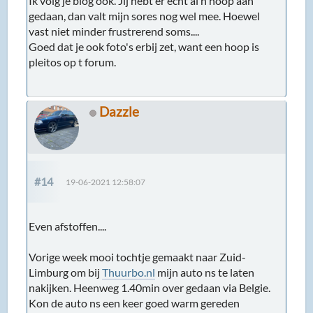
Ik volg je blog ook. Jij hebt er echt al n hoop aan
gedaan, dan valt mijn sores nog wel mee. Hoewel
vast niet minder frustrerend soms....
Goed dat je ook foto's erbij zet, want een hoop is
pleitos op t forum.
Dazzle
#14
19-06-2021 12:58:07
Even afstoffen....
Vorige week mooi tochtje gemaakt naar Zuid-
Limburg om bij
Thuurbo.nl
mijn auto ns te laten
nakijken. Heenweg 1.40min over gedaan via Belgie.
Kon de auto ns een keer goed warm gereden