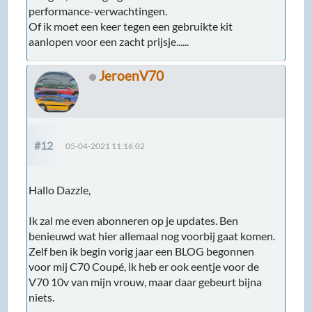
performance-verwachtingen.
Of ik moet een keer tegen een gebruikte kit
aanlopen voor een zacht prijsje......
JeroenV70
#12
05-04-2021 11:16:02
Hallo Dazzle,
Ik zal me even abonneren op je updates. Ben
benieuwd wat hier allemaal nog voorbij gaat komen.
Zelf ben ik begin vorig jaar een BLOG begonnen
voor mij C70 Coupé, ik heb er ook eentje voor de
V70 10v van mijn vrouw, maar daar gebeurt bijna
niets.