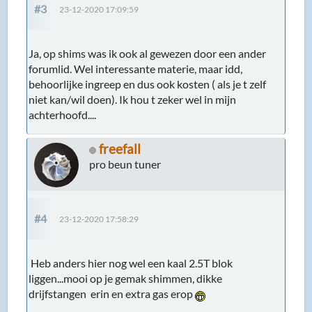
#3
23-12-2020 17:09:59
Ja, op shims was ik ook al gewezen door een ander
forumlid. Wel interessante materie, maar idd,
behoorlijke ingreep en dus ook kosten ( als je t zelf
niet kan/wil doen). Ik hou t zeker wel in mijn
achterhoofd....
freefall
pro beun tuner
#4
23-12-2020 17:58:29
Heb anders hier nog wel een kaal 2.5T blok
liggen...mooi op je gemak shimmen, dikke
drijfstangen erin en extra gas erop