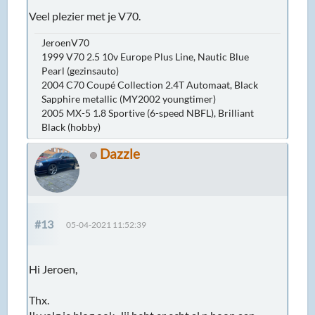
Veel plezier met je V70.
JeroenV70
1999 V70 2.5 10v Europe Plus Line, Nautic Blue
Pearl (gezinsauto)
2004 C70 Coupé Collection 2.4T Automaat, Black
Sapphire metallic (MY2002 youngtimer)
2005 MX-5 1.8 Sportive (6-speed NBFL), Brilliant
Black (hobby)
Dazzle
#13
05-04-2021 11:52:39
Hi Jeroen,
Thx.