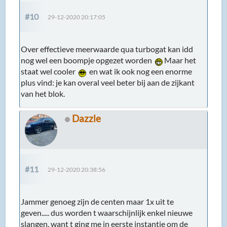
#10
29-12-2020 20:17:05
Over effectieve meerwaarde qua turbogat kan idd
nog wel een boompje opgezet worden
Maar het
staat wel cooler
en wat ik ook nog een enorme
plus vind: je kan overal veel beter bij aan de zijkant
van het blok.
Dazzle
#11
29-12-2020 20:38:56
Jammer genoeg zijn de centen maar 1x uit te
geven..... dus worden t waarschijnlijk enkel nieuwe
slangen, want t ging me in eerste instantie om de