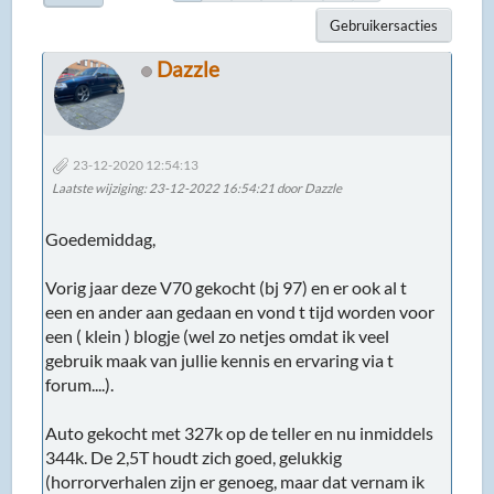
Gebruikersacties
Dazzle
23-12-2020 12:54:13
Laatste wijziging
: 23-12-2022 16:54:21 door Dazzle
Goedemiddag,
Vorig jaar deze V70 gekocht (bj 97) en er ook al t
een en ander aan gedaan en vond t tijd worden voor
een ( klein ) blogje (wel zo netjes omdat ik veel
gebruik maak van jullie kennis en ervaring via t
forum....).
Auto gekocht met 327k op de teller en nu inmiddels
344k. De 2,5T houdt zich goed, gelukkig
(horrorverhalen zijn er genoeg, maar dat vernam ik