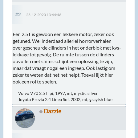
#2
23-12-2020 13:44:46
Een 2.5T is gewoon een lekkere motor, zeker ook
getuned. Wel inderdaad allerlei horrorverhalen
over gescheurde cilinders in het onderblok met kvs-
lekkage tot gevolg. De ruimte tussen de cilinders
opvullen met shims schijnt een oplossing te zijn,
maar dat vraagt nogal een ingreep. Ook lastig om
zeker te weten dat het het helpt. Toeval lijkt hier
ook een rol te spelen.
Volvo V70 2.5T lpi, 1997, mt, mystic silver
Toyota Previa 2.4 Linea Sol, 2002, mt, grayish blue
Dazzle