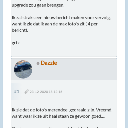
upgrade zou gaan brengen.
Ik zal straks een nieuw bericht maken voor vervolg,
want ik zie dat ik aan de max foto's zit ( 4 per
bericht).
grtz
Dazzle
#1
23-12-2020 13:12:16
Ik zie dat de foto's merendeel gedraaid zijn. Vreemd,
want waar ik ze uit haal staan ze gewoon goed....