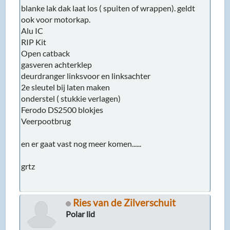
blanke lak dak laat los ( spuiten of wrappen). geldt
ook voor motorkap.
Alu IC
RIP Kit
Open catback
gasveren achterklep
deurdranger linksvoor en linksachter
2e sleutel bij laten maken
onderstel ( stukkie verlagen)
Ferodo DS2500 blokjes
Veerpootbrug
en er gaat vast nog meer komen......
grtz
Ries van de Zilverschuit
Polar lid