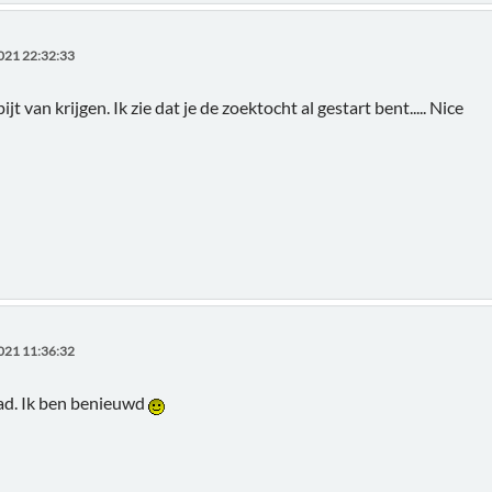
021 22:32:33
ijt van krijgen. Ik zie dat je de zoektocht al gestart bent..... Nice
021 11:36:32
ad. Ik ben benieuwd