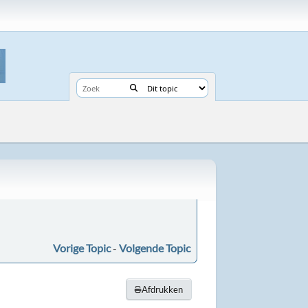
Vorige Topic
-
Volgende Topic
Afdrukken