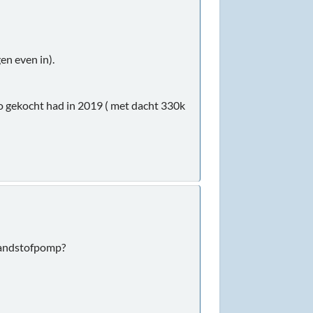
en even in).
o gekocht had in 2019 ( met dacht 330k
randstofpomp?