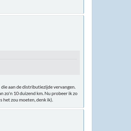
 die aan de distributiezijde vervangen.
van zo'n 10 duizend km. Nu probeer ik zo
ls het zou moeten, denk ik).