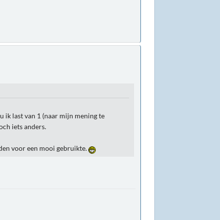
 ik last van 1 (naar mijn mening te
och iets anders.
uden voor een mooi gebruikte.