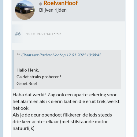
RoelvanHoof
Blijven rijden
#6
12-01-2021 14:15:59
Citaat van: RoelvanHoof op 12-01-2021 10:08:42
Hallo Henk,
Ga dat straks proberen!
Groet Roel
Haha dat werkt! Zag ook een aparte zekering voor
het alarm en als ik 6 erin laat en die eruit trek, werkt
het ook.
Als je de deur opendoet flikkeren de leds steeds
drie keer achter elkaar (met stilstaande motor
natuurlijk)