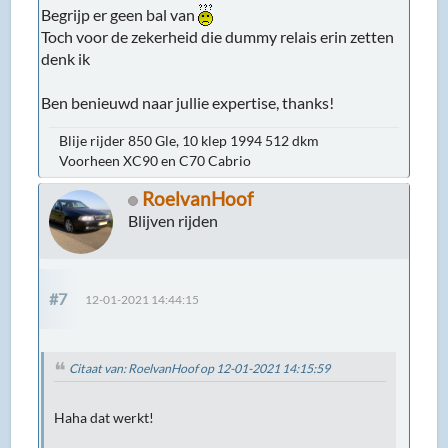
Begrijp er geen bal van
Toch voor de zekerheid die dummy relais erin zetten
denk ik
Ben benieuwd naar jullie expertise, thanks!
Blije rijder 850 Gle, 10 klep 1994 512 dkm
Voorheen XC90 en C70 Cabrio
RoelvanHoof
Blijven rijden
#7
12-01-2021 14:44:15
Citaat van: RoelvanHoof op 12-01-2021 14:15:59
Haha dat werkt!