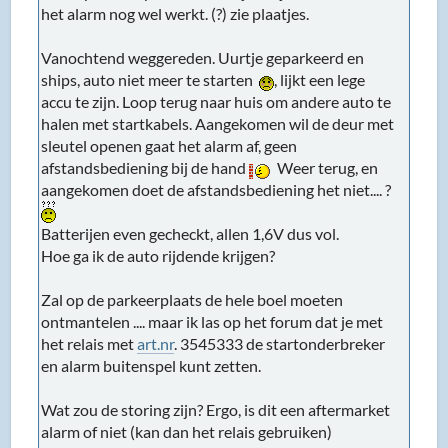
het alarm nog wel werkt. (?) zie plaatjes.
Vanochtend weggereden. Uurtje geparkeerd en
ships, auto niet meer te starten
, lijkt een lege
accu te zijn. Loop terug naar huis om andere auto te
halen met startkabels. Aangekomen wil de deur met
sleutel openen gaat het alarm af, geen
afstandsbediening bij de hand
Weer terug, en
aangekomen doet de afstandsbediening het niet.... ?
Batterijen even gecheckt, allen 1,6V dus vol.
Hoe ga ik de auto rijdende krijgen?
Zal op de parkeerplaats de hele boel moeten
ontmantelen .... maar ik las op het forum dat je met
het relais met
art.nr
. 3545333 de startonderbreker
en alarm buitenspel kunt zetten.
Wat zou de storing zijn? Ergo, is dit een aftermarket
alarm of niet (kan dan het relais gebruiken)