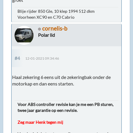
Blije rijder 850 Gle, 10 klep 1994 512 dkm
Voorheen XC90 en C70 Cabrio
cornelis-b
Polar lid
#4
12-01-2021 09:34:46
Haal zekering 6 eens uit de zekeringbak onder de
motorkap en dan eens starten.
Voor ABS controller revisie kan je me een PB sturen,
twee jaar garantie op een revisie.
Zeg maar Henk tegen mij