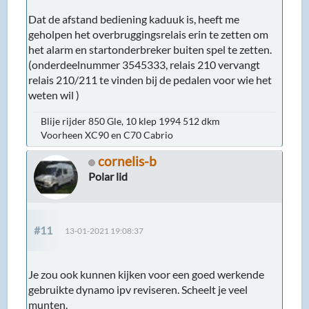
Dat de afstand bediening kaduuk is, heeft me
geholpen het overbruggingsrelais erin te zetten om
het alarm en startonderbreker buiten spel te zetten.
(onderdeelnummer 3545333, relais 210 vervangt
relais 210/211 te vinden bij de pedalen voor wie het
weten wil )
Blije rijder 850 Gle, 10 klep 1994 512 dkm
Voorheen XC90 en C70 Cabrio
cornelis-b
Polar lid
#11
13-01-2021 19:08:37
Je zou ook kunnen kijken voor een goed werkende
gebruikte dynamo ipv reviseren. Scheelt je veel
munten.