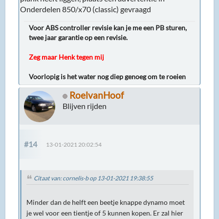
Onderdelen 850/x70 (classic) gevraagd
Voor ABS controller revisie kan je me een PB sturen,
twee jaar garantie op een revisie.
Zeg maar Henk tegen mij
Voorlopig is het water nog diep genoeg om te roeien
RoelvanHoof
Blijven rijden
#14
13-01-2021 20:02:54
Citaat van: cornelis-b op 13-01-2021 19:38:55
Minder dan de helft een beetje knappe dynamo moet
je wel voor een tientje of 5 kunnen kopen. Er zal hier