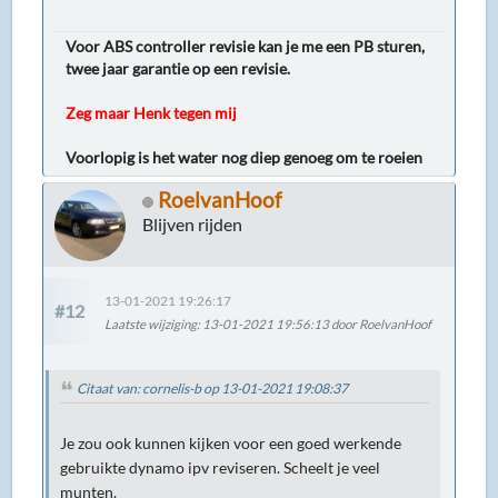
Voor ABS controller revisie kan je me een PB sturen,
twee jaar garantie op een revisie.
Zeg maar Henk tegen mij
Voorlopig is het water nog diep genoeg om te roeien
RoelvanHoof
Blijven rijden
13-01-2021 19:26:17
#12
Laatste wijziging
: 13-01-2021 19:56:13 door RoelvanHoof
Citaat van: cornelis-b op 13-01-2021 19:08:37
Je zou ook kunnen kijken voor een goed werkende
gebruikte dynamo ipv reviseren. Scheelt je veel
munten.