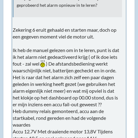
geprobeerd het alarm opnieuw in te leren?
Zekering 6 eruit gehaald en starten maar, doch op
een gegeven moment viel de motor uit.
Ik heb de manuel gelezen om in te leren, punt is dat
ik het alarm niet gedeactiveerd krijg ( of ik doe iets
fout - zal wel
) De afstandsbediening werkt
waarschijnlijk niet, batterijen gecheckt en in orde.
Het is raar dat het alarm zich zelf een paar dagen
geleden in werking heeft gezet (we gebruiken het
alarm eigenlijk niet meer) en wat mij opviel is dat
het klokje op het dashboard op 00.00 stond, dus is
er mijn inziens een accu fail-out geweest ??
Heb dummy relais gemonteerd, accu aan de
startkabel, rond gereden en had de volgende
waardes
Accu 12.7V Met draaiende motor 13,8V Tijdens