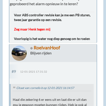
geprobeerd het alarm opnieuw in te leren?
Voor ABS controller revisie kan je me een PB sturen,
twee jaar garantie op een revisie.
Zeg maar Henk tegen mij
Voorlopig is het water nog diep genoeg om te roeien
RoelvanHoof
Blijven rijden
#9
12-01-2021 17:31:32
Citaat van: cornelis-b op 12-01-2021 16:14:57
Haal die zekering 6 er eens uit en laat die er uit dan
zou je gewoon moeten kunnen rijden. Heb je ook al