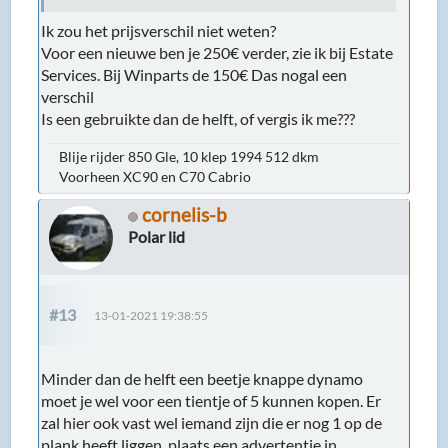
Ik zou het prijsverschil niet weten?
Voor een nieuwe ben je 250€ verder, zie ik bij Estate
Services. Bij Winparts de 150€ Das nogal een
verschil
Is een gebruikte dan de helft, of vergis ik me???
Blije rijder 850 Gle, 10 klep 1994 512 dkm
Voorheen XC90 en C70 Cabrio
cornelis-b
Polar lid
#13
13-01-2021 19:38:55
Minder dan de helft een beetje knappe dynamo
moet je wel voor een tientje of 5 kunnen kopen. Er
zal hier ook vast wel iemand zijn die er nog 1 op de
plank heeft liggen, plaats een advertentie in