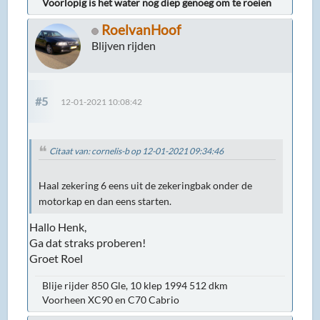
Voorlopig is het water nog diep genoeg om te roeien
RoelvanHoof
Blijven rijden
#5
12-01-2021 10:08:42
Citaat van: cornelis-b op 12-01-2021 09:34:46
Haal zekering 6 eens uit de zekeringbak onder de
motorkap en dan eens starten.
Hallo Henk,
Ga dat straks proberen!
Groet Roel
Blije rijder 850 Gle, 10 klep 1994 512 dkm
Voorheen XC90 en C70 Cabrio