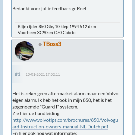
Bedankt voor jullie feedback gr Roel
Blije rijder 850 Gle, 10 klep 1994 512 dkm
Voorheen XC90 en C70 Cabrio
TBoss3
#1
10-01-2021 17:02:11
Het is zeker geen aftermarket alarm maar een Volvo
eigen alarm. Ik heb het ook in mijn 850, het is het
zogenoemde "Guard I" systeem.
Zie hier de handleiding:
http://www.volvotips.com/brochures/850/Volvogu
ard-instruction-owners-manual-NL-Dutch.pdf
En hier ook nog wat informatie: