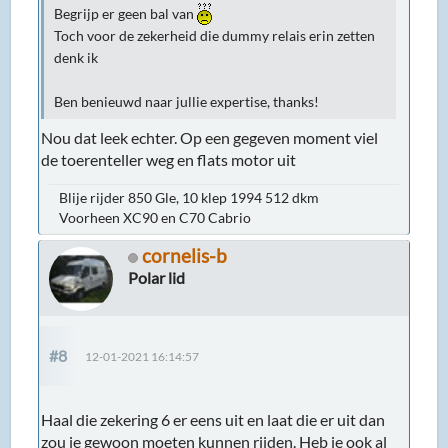
Begrijp er geen bal van
Toch voor de zekerheid die dummy relais erin zetten
denk ik
Ben benieuwd naar jullie expertise, thanks!
Nou dat leek echter. Op een gegeven moment viel
de toerenteller weg en flats motor uit
Blije rijder 850 Gle, 10 klep 1994 512 dkm
Voorheen XC90 en C70 Cabrio
cornelis-b
Polar lid
#8
12-01-2021 16:14:57
Haal die zekering 6 er eens uit en laat die er uit dan
zou je gewoon moeten kunnen rijden. Heb je ook al