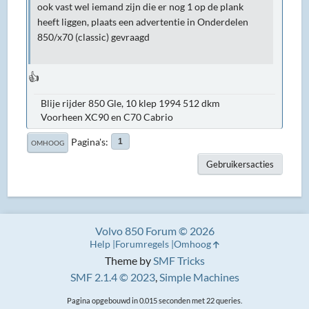
ook vast wel iemand zijn die er nog 1 op de plank
heeft liggen, plaats een advertentie in Onderdelen
850/x70 (classic) gevraagd
👍
Blije rijder 850 Gle, 10 klep 1994 512 dkm
Voorheen XC90 en C70 Cabrio
Pagina's
1
OMHOOG
Gebruikersacties
Volvo 850 Forum © 2026
Help
Forumregels
Omhoog
Theme by
SMF Tricks
SMF 2.1.4 © 2023
,
Simple Machines
Pagina opgebouwd in 0.015 seconden met 22 queries.