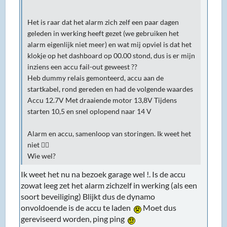
Het is raar dat het alarm zich zelf een paar dagen
geleden in werking heeft gezet (we gebruiken het
alarm eigenlijk niet meer) en wat mij opviel is dat het
klokje op het dashboard op 00.00 stond, dus is er mijn
inziens een accu fail-out geweest ??
Heb dummy relais gemonteerd, accu aan de
startkabel, rond gereden en had de volgende waardes
Accu 12.7V Met draaiende motor 13,8V Tijdens
starten 10,5 en snel oplopend naar 14 V
Alarm en accu, samenloop van storingen. Ik weet het
niet 🤷‍♂️
Wie wel?
Ik weet het nu na bezoek garage wel !. Is de accu
zowat leeg zet het alarm zichzelf in werking (als een
soort beveiliging) Blijkt dus de dynamo
onvoldoende is de accu te laden
Moet dus
gereviseerd worden, ping ping