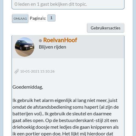
0 leden en 1 gast bekijken dit topic.
Pagina's
1
OMLAAG
Gebruikersacties
RoelvanHoof
Blijven rijden
10-01-2021 15:10:26
Goedemiddag,
Ik gebruik het alarm eigenlijk al lang niet meer, juist
omdat de afstandsbediening soms hapert (al zijn de
batterijen vol).. Ik gebruik de sleutel en daarmee
gaat alles open. Op de bestuurderskant-stijl zit een
driehoekig doosje met ledjes die gaan knipperen als
ik een portier open doe. Het lijkt mij hierdoor dat