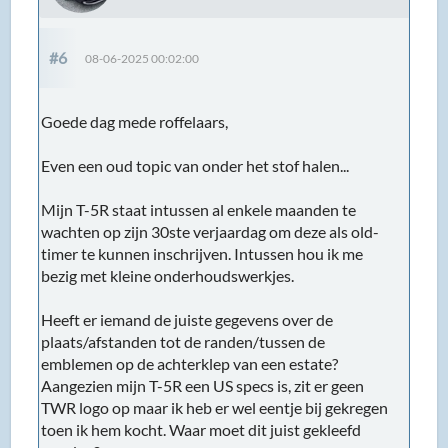
#6
08-06-2025 00:02:00
Goede dag mede roffelaars,
Even een oud topic van onder het stof halen...
Mijn T-5R staat intussen al enkele maanden te
wachten op zijn 30ste verjaardag om deze als old-
timer te kunnen inschrijven. Intussen hou ik me
bezig met kleine onderhoudswerkjes.
Heeft er iemand de juiste gegevens over de
plaats/afstanden tot de randen/tussen de
emblemen op de achterklep van een estate?
Aangezien mijn T-5R een US specs is, zit er geen
TWR logo op maar ik heb er wel eentje bij gekregen
toen ik hem kocht. Waar moet dit juist gekleefd