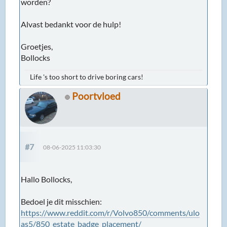
worden?
Alvast bedankt voor de hulp!
Groetjes,
Bollocks
Life 's too short to drive boring cars!
Poortvloed
#7
08-06-2025 11:03:30
Hallo Bollocks,
Bedoel je dit misschien:
https://www.reddit.com/r/Volvo850/comments/ulo
as5/850_estate_badge_placement/