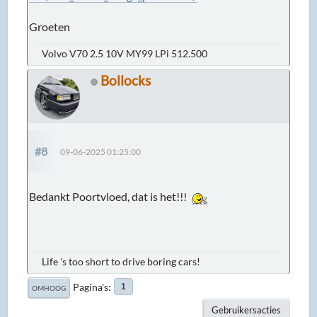
Groeten
Volvo V70 2.5 10V MY99 LPi 512.500
Bollocks
#8
09-06-2025 01:25:00
Bedankt Poortvloed, dat is het!!!
Life 's too short to drive boring cars!
Pagina's
1
OMHOOG
Gebruikersacties