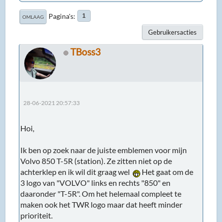
Pagina's
1
OMLAAG
Gebruikersacties
TBoss3
28-06-2021 20:57:33
Hoi,
Ik ben op zoek naar de juiste emblemen voor mijn
Volvo 850 T-5R (station). Ze zitten niet op de
achterklep en ik wil dit graag wel
Het gaat om de
3 logo van "VOLVO" links en rechts "850" en
daaronder "T-5R". Om het helemaal compleet te
maken ook het TWR logo maar dat heeft minder
prioriteit.