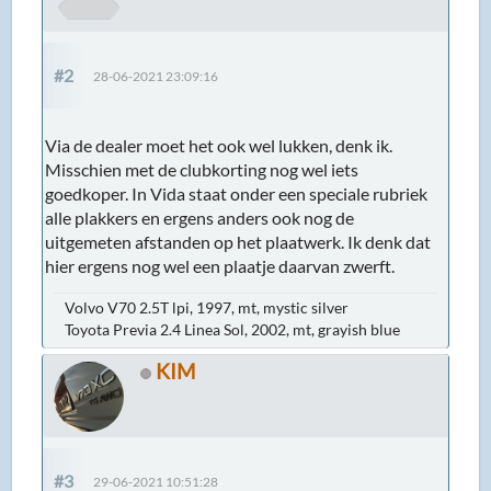
#2
28-06-2021 23:09:16
Via de dealer moet het ook wel lukken, denk ik.
Misschien met de clubkorting nog wel iets
goedkoper. In Vida staat onder een speciale rubriek
alle plakkers en ergens anders ook nog de
uitgemeten afstanden op het plaatwerk. Ik denk dat
hier ergens nog wel een plaatje daarvan zwerft.
Volvo V70 2.5T lpi, 1997, mt, mystic silver
Toyota Previa 2.4 Linea Sol, 2002, mt, grayish blue
KIM
#3
29-06-2021 10:51:28