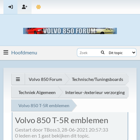
Hoofdmenu
Volvo 850 Forum
Technische/Tuningsboards
Techniek Algemeen
Interieur-/exterieur verzorging
Volvo 850 T-5R emblemen
Volvo 850 T-5R emblemen
Gestart door TBoss3, 28-06-2021 20:57:33
0 leden en 1 gast bekijken dit topic.