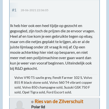
#1
28-06-2021 22:06:05
Ik heb hier ook een heel tijdje op gezocht en
gegoogled, zijn toch de prijzen die ze ervoor vragen.
Heel af en toe kom je een gebruikte tegen op ebay,
maar om die netjes geplakt te krijgen, als er al de
juiste lijmlaag onder zit vraag ik mij af. Op een
mooie achterklep hier niet op besparen, en niet
meer met een polijstmachine over gaan want dan
kun je weer van vooraf beginnen. Uiteindelijk ook
bij R&D gekocht.
Volvo V90 T5 savile grey, Fendt Farmer 102 S, Volvo
855 R black stone sold, Volvo S60 T4 vibrant copper
sold, Volvo 850 champagne sold, Suzuki GSX 750 F
sold, Opel Tigra sold, Ford Escort sold.
Ries van de Zilverschuit
Polar lid