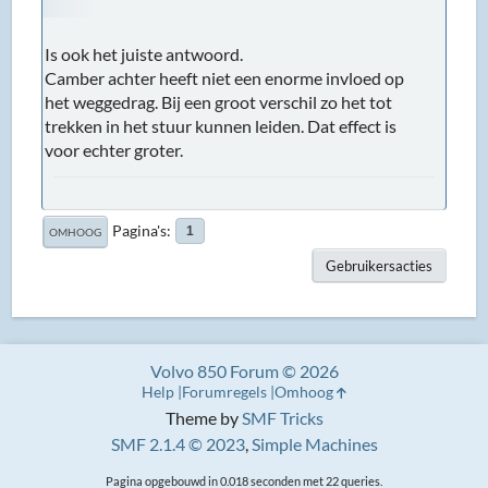
Is ook het juiste antwoord.
Camber achter heeft niet een enorme invloed op
het weggedrag. Bij een groot verschil zo het tot
trekken in het stuur kunnen leiden. Dat effect is
voor echter groter.
Pagina's
1
OMHOOG
Gebruikersacties
Volvo 850 Forum © 2026
Help
Forumregels
Omhoog
Theme by
SMF Tricks
SMF 2.1.4 © 2023
,
Simple Machines
Pagina opgebouwd in 0.018 seconden met 22 queries.