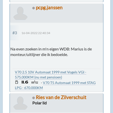
pcpg.janssen
#3
16-04-2022 22:40:34
Na even zoeken in m'n eigen WDB: Marius is de
monteur/uitlijner die ik bedoelde.
V70 2.5 10V Automaat 1999 met Vogels VGI -
575.000KM (nu met pensioen)
-
V70 T5 Automaat 1999 met STAG
LPG - 670.000KM
Ries van de Zilverschuit
Polar lid