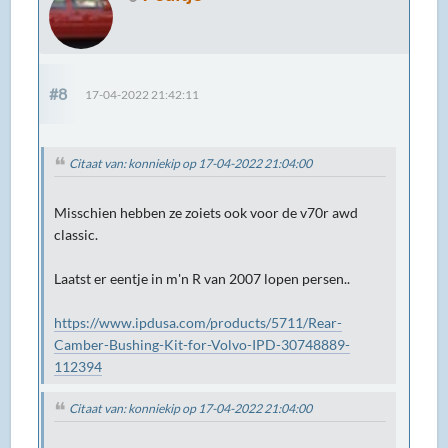
#8
17-04-2022 21:42:11
Citaat van: konniekip op 17-04-2022 21:04:00
Misschien hebben ze zoiets ook voor de v70r awd
classic.
Laatst er eentje in m'n R van 2007 lopen persen..
https://www.ipdusa.com/products/5711/Rear-
Camber-Bushing-Kit-for-Volvo-IPD-30748889-
112394
Citaat van: konniekip op 17-04-2022 21:04:00