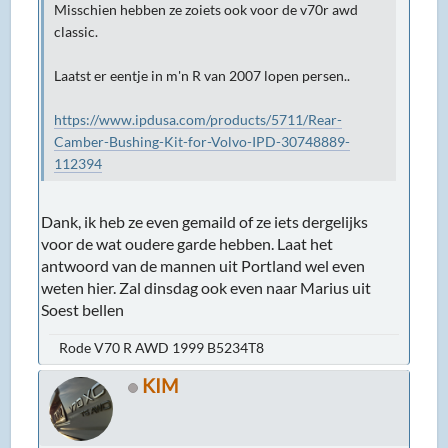
Misschien hebben ze zoiets ook voor de v70r awd
classic.
Laatst er eentje in m'n R van 2007 lopen persen..
https://www.ipdusa.com/products/5711/Rear-
Camber-Bushing-Kit-for-Volvo-IPD-30748889-
112394
Dank, ik heb ze even gemaild of ze iets dergelijks
voor de wat oudere garde hebben. Laat het
antwoord van de mannen uit Portland wel even
weten hier. Zal dinsdag ook even naar Marius uit
Soest bellen
Rode V70 R AWD 1999 B5234T8
KIM