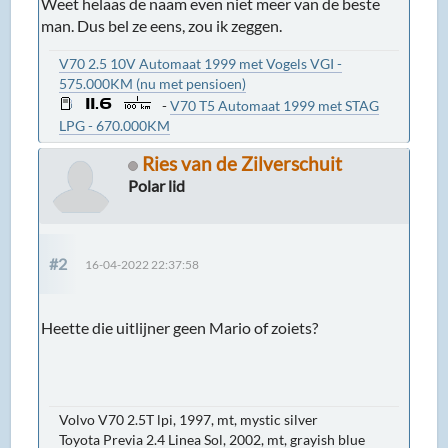
Weet helaas de naam even niet meer van de beste
man. Dus bel ze eens, zou ik zeggen.
V70 2.5 10V Automaat 1999 met Vogels VGI -
575.000KM (nu met pensioen)
-
V70 T5 Automaat 1999 met STAG
LPG - 670.000KM
Ries van de Zilverschuit
Polar lid
#2
16-04-2022 22:37:58
Heette die uitlijner geen Mario of zoiets?
Volvo V70 2.5T lpi, 1997, mt, mystic silver
Toyota Previa 2.4 Linea Sol, 2002, mt, grayish blue