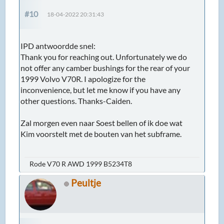
#10
18-04-2022 20:31:43
IPD antwoordde snel:
Thank you for reaching out. Unfortunately we do
not offer any camber bushings for the rear of your
1999 Volvo V70R. I apologize for the
inconvenience, but let me know if you have any
other questions. Thanks-Caiden.
Zal morgen even naar Soest bellen of ik doe wat
Kim voorstelt met de bouten van het subframe.
Rode V70 R AWD 1999 B5234T8
Peultje