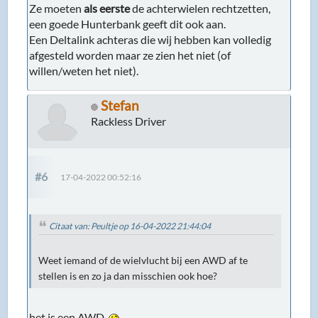
Ze moeten
als eerste
de achterwielen rechtzetten,
een goede Hunterbank geeft dit ook aan.
Een Deltalink achteras die wij hebben kan volledig
afgesteld worden maar ze zien het niet (of
willen/weten het niet).
Stefan
Rackless Driver
#6
17-04-2022 00:52:16
Citaat van: Peultje op 16-04-2022 21:44:04
Weet iemand of de wielvlucht bij een AWD af te
stellen is en zo ja dan misschien ook hoe?
het is een AWD