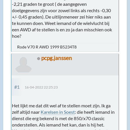
-2,21 graden te groot ( de aangegeven
doelgegevens zijn voor zowel links als rechts -0,30
+/- 0,45 graden). De uitlijnmeneer zei hier niks aan
te kunnen doen. Weet iemand of de wielvlucht bij
een AWD af te stellen is en zo ja dan misschien ook
hoe?
Rode V70 R AWD 1999 B5234T8
pcpg.janssen
#1
16-04-2022 22:25:23
Het lijkt me dat dit wel af te stellen moet zijn. Ik ga
zelf altijd naar
Karelsen in Soest
: die heeft iemand in
dienst die erg bekend is met de 850/x70 classic
onderstellen. Als iemand het kan, dan is hij het.