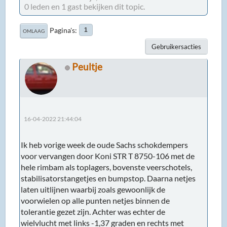
0 leden en 1 gast bekijken dit topic.
Pagina's
1
OMLAAG
Gebruikersacties
Peultje
16-04-2022 21:44:04
Ik heb vorige week de oude Sachs schokdempers
voor vervangen door Koni STR T 8750-106 met de
hele rimbam als toplagers, bovenste veerschotels,
stabilisatorstangetjes en bumpstop. Daarna netjes
laten uitlijnen waarbij zoals gewoonlijk de
voorwielen op alle punten netjes binnen de
tolerantie gezet zijn. Achter was echter de
wielvlucht met links -1,37 graden en rechts met