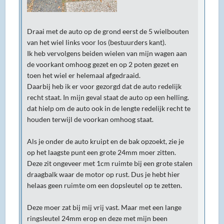
Draai met de auto op de grond eerst de 5 wielbouten
van het wiel links voor los (bestuurders kant).
Ik heb vervolgens beiden wielen van mijn wagen aan
de voorkant omhoog gezet en op 2 poten gezet en
toen het wiel er helemaal afgedraaid.
Daarbij heb ik er voor gezorgd dat de auto redelijk
recht staat. In mijn geval staat de auto op een helling.
dat hielp om de auto ook in de lengte redelijk recht te
houden terwijl de voorkan omhoog staat.
Als je onder de auto kruipt en de bak opzoekt, zie je
op het laagste punt een grote 24mm moer zitten.
Deze zit ongeveer met 1cm ruimte bij een grote stalen
draagbalk waar de motor op rust. Dus je hebt hier
helaas geen ruimte om een dopsleutel op te zetten.
Deze moer zat bij mij vrij vast. Maar met een lange
ringsleutel 24mm erop en deze met mijn been