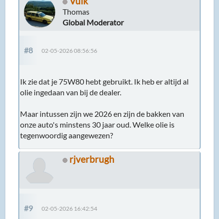
Vulk
Thomas
Global Moderator
#8
02-05-2026 08:56:56
Ik zie dat je 75W80 hebt gebruikt. Ik heb er altijd al
olie ingedaan van bij de dealer.
Maar intussen zijn we 2026 en zijn de bakken van
onze auto's minstens 30 jaar oud. Welke olie is
tegenwoordig aangewezen?
rjverbrugh
#9
02-05-2026 16:42:54