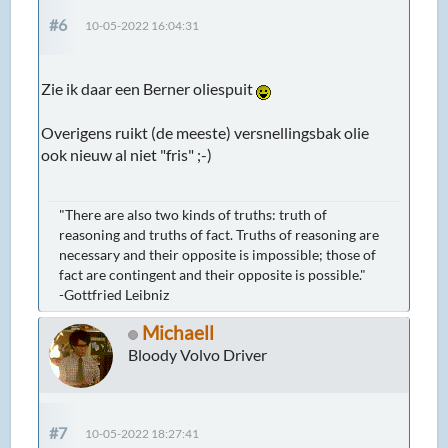
#6
10-05-2022 16:04:31
Zie ik daar een Berner oliespuit
Overigens ruikt (de meeste) versnellingsbak olie
ook nieuw al niet "fris" ;-)
"There are also two kinds of truths: truth of
reasoning and truths of fact. Truths of reasoning are
necessary and their opposite is impossible; those of
fact are contingent and their opposite is possible."
-Gottfried Leibniz
Michaell
Bloody Volvo Driver
#7
10-05-2022 18:27:41