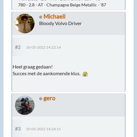
780 - 2.8 - AT - Champagne Beige Metallic - '87
Michaell
Bloody Volvo Driver
#2
10-05-2022 14:22:14
Heel graag gedaan!
Succes met de aankomende klus.
gero
#3
10-05-2022 14:24:11