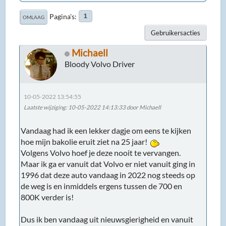
Pagina's
1
OMLAAG
Gebruikersacties
Michaell
Bloody Volvo Driver
10-05-2022 13:54:55
Laatste wijziging
: 10-05-2022 14:13:33 door Michaell
Vandaag had ik een lekker dagje om eens te kijken
hoe mijn bakolie eruit ziet na 25 jaar!
Volgens Volvo hoef je deze nooit te vervangen.
Maar ik ga er vanuit dat Volvo er niet vanuit ging in
1996 dat deze auto vandaag in 2022 nog steeds op
de weg is en inmiddels ergens tussen de 700 en
800K verder is!
Dus ik ben vandaag uit nieuwsgierigheid en vanuit