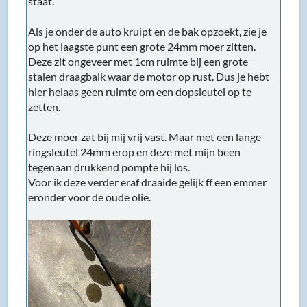
staat.
Als je onder de auto kruipt en de bak opzoekt, zie je
op het laagste punt een grote 24mm moer zitten.
Deze zit ongeveer met 1cm ruimte bij een grote
stalen draagbalk waar de motor op rust. Dus je hebt
hier helaas geen ruimte om een dopsleutel op te
zetten.
Deze moer zat bij mij vrij vast. Maar met een lange
ringsleutel 24mm erop en deze met mijn been
tegenaan drukkend pompte hij los.
Voor ik deze verder eraf draaide gelijk ff een emmer
eronder voor de oude olie.