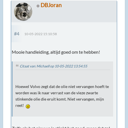
DBJoran
#4
10-05-2022 15:10:58
Mooie handleiding, altijd goed om te hebben!
Citaat van: Michaell op 10-05-2022 13:54:55
Hoewel Volvo zegt dat de olie niet vervangen hoeft te
worden was ik naar verrast van de vieze zwarte
stinkende olie die eruit komt. Niet vervangen, mijn
reet!