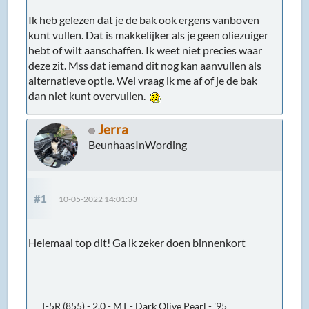
Ik heb gelezen dat je de bak ook ergens vanboven
kunt vullen. Dat is makkelijker als je geen oliezuiger
hebt of wilt aanschaffen. Ik weet niet precies waar
deze zit. Mss dat iemand dit nog kan aanvullen als
alternatieve optie. Wel vraag ik me af of je de bak
dan niet kunt overvullen.
Jerra
BeunhaasInWording
#1
10-05-2022 14:01:33
Helemaal top dit! Ga ik zeker doen binnenkort
T-5R (855) - 2.0 - MT - Dark Olive Pearl - '95