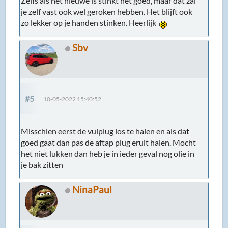
Zelfs als het nieuwe is stinkt het goed, maar dat zal
je zelf vast ook wel geroken hebben. Het blijft ook
zo lekker op je handen stinken. Heerlijk
Sbv
#5
10-05-2022 15:40:52
Misschien eerst de vulplug los te halen en als dat
goed gaat dan pas de aftap plug eruit halen. Mocht
het niet lukken dan heb je in ieder geval nog olie in
je bak zitten
NinaPaul