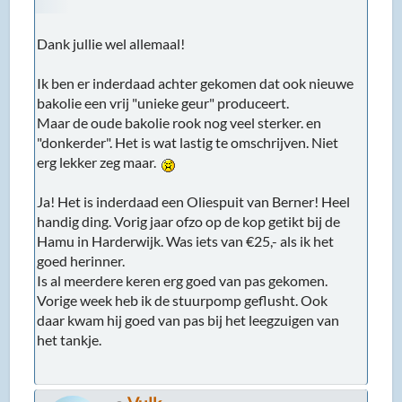
Dank jullie wel allemaal!
Ik ben er inderdaad achter gekomen dat ook nieuwe
bakolie een vrij "unieke geur" produceert.
Maar de oude bakolie rook nog veel sterker. en
"donkerder". Het is wat lastig te omschrijven. Niet
erg lekker zeg maar.
Ja! Het is inderdaad een Oliespuit van Berner! Heel
handig ding. Vorig jaar ofzo op de kop getikt bij de
Hamu in Harderwijk. Was iets van €25,- als ik het
goed herinner.
Is al meerdere keren erg goed van pas gekomen.
Vorige week heb ik de stuurpomp geflusht. Ook
daar kwam hij goed van pas bij het leegzuigen van
het tankje.