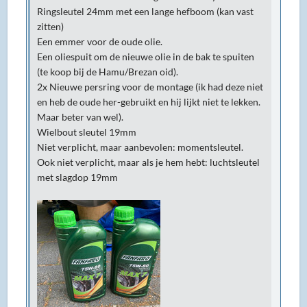
Ringsleutel 24mm met een lange hefboom (kan vast
zitten)
Een emmer voor de oude olie.
Een oliespuit om de nieuwe olie in de bak te spuiten
(te koop bij de Hamu/Brezan oid).
2x Nieuwe persring voor de montage (ik had deze niet
en heb de oude her-gebruikt en hij lijkt niet te lekken.
Maar beter van wel).
Wielbout sleutel 19mm
Niet verplicht, maar aanbevolen: momentsleutel.
Ook niet verplicht, maar als je hem hebt: luchtsleutel
met slagdop 19mm