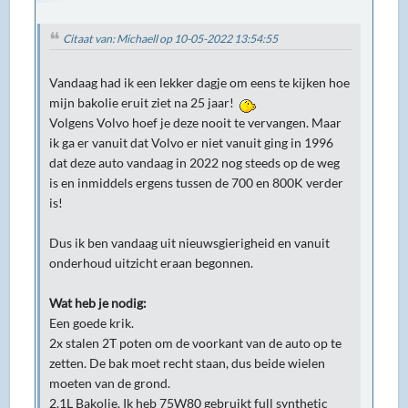
Citaat van: Michaell op 10-05-2022 13:54:55
Vandaag had ik een lekker dagje om eens te kijken hoe
mijn bakolie eruit ziet na 25 jaar!
Volgens Volvo hoef je deze nooit te vervangen. Maar
ik ga er vanuit dat Volvo er niet vanuit ging in 1996
dat deze auto vandaag in 2022 nog steeds op de weg
is en inmiddels ergens tussen de 700 en 800K verder
is!
Dus ik ben vandaag uit nieuwsgierigheid en vanuit
onderhoud uitzicht eraan begonnen.
Wat heb je nodig:
Een goede krik.
2x stalen 2T poten om de voorkant van de auto op te
zetten. De bak moet recht staan, dus beide wielen
moeten van de grond.
2.1L Bakolie. Ik heb 75W80 gebruikt full synthetic