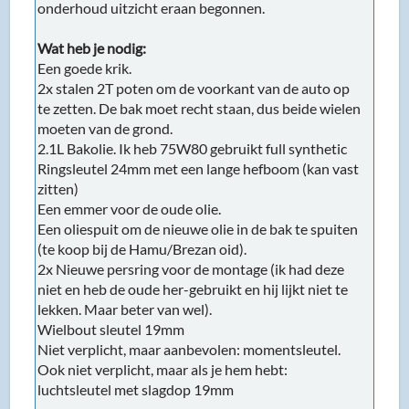
onderhoud uitzicht eraan begonnen.
Wat heb je nodig:
Een goede krik.
2x stalen 2T poten om de voorkant van de auto op
te zetten. De bak moet recht staan, dus beide wielen
moeten van de grond.
2.1L Bakolie. Ik heb 75W80 gebruikt full synthetic
Ringsleutel 24mm met een lange hefboom (kan vast
zitten)
Een emmer voor de oude olie.
Een oliespuit om de nieuwe olie in de bak te spuiten
(te koop bij de Hamu/Brezan oid).
2x Nieuwe persring voor de montage (ik had deze
niet en heb de oude her-gebruikt en hij lijkt niet te
lekken. Maar beter van wel).
Wielbout sleutel 19mm
Niet verplicht, maar aanbevolen: momentsleutel.
Ook niet verplicht, maar als je hem hebt:
luchtsleutel met slagdop 19mm