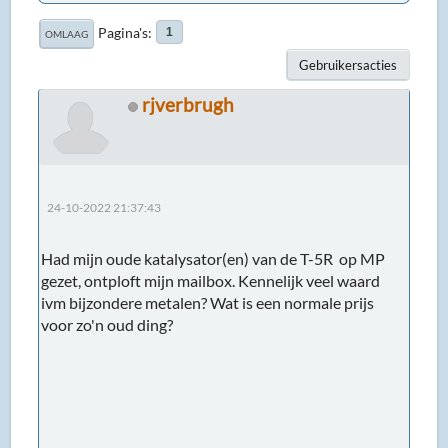
Pagina's
1
OMLAAG
Gebruikersacties
rjverbrugh
24-10-2022 21:37:43
Had mijn oude katalysator(en) van de T-5R op MP
gezet, ontploft mijn mailbox. Kennelijk veel waard
ivm bijzondere metalen? Wat is een normale prijs
voor zo'n oud ding?