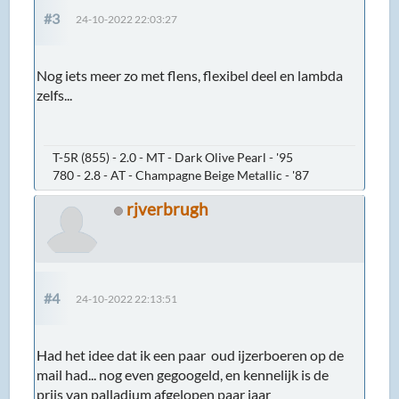
#3
24-10-2022 22:03:27
Nog iets meer zo met flens, flexibel deel en lambda
zelfs...
T-5R (855) - 2.0 - MT - Dark Olive Pearl - '95
780 - 2.8 - AT - Champagne Beige Metallic - '87
rjverbrugh
#4
24-10-2022 22:13:51
Had het idee dat ik een paar oud ijzerboeren op de
mail had... nog even gegoogeld, en kennelijk is de
prijs van palladium afgelopen paar jaar