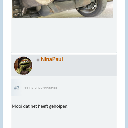
NinaPaul
#3
11-07-2022 15:33:00
Mooi dat het heeft geholpen.