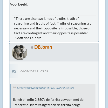
Voorbeeld:
"There are also two kinds of truths: truth of
reasoning and truths of fact. Truths of reasoning are
necessary and their opposite is impossible; those of
fact are contingent and their opposite is possible."
-Gottfried Leibniz
DBJoran
#2
04-07-2022 21:05:39
Citaat van: NinaPaul op 30-06-2022 20:40:21
Ik heb bij mijn 2 850's de ferrita gewoon met de
"reparatie" klem vastgezet en de ferrita beugel