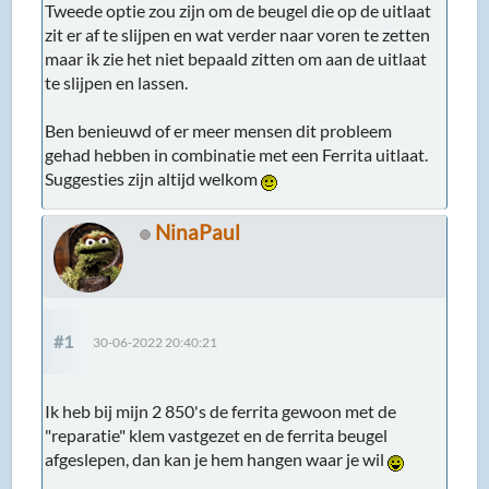
Tweede optie zou zijn om de beugel die op de uitlaat
zit er af te slijpen en wat verder naar voren te zetten
maar ik zie het niet bepaald zitten om aan de uitlaat
te slijpen en lassen.
Ben benieuwd of er meer mensen dit probleem
gehad hebben in combinatie met een Ferrita uitlaat.
Suggesties zijn altijd welkom
NinaPaul
#1
30-06-2022 20:40:21
Ik heb bij mijn 2 850's de ferrita gewoon met de
"reparatie" klem vastgezet en de ferrita beugel
afgeslepen, dan kan je hem hangen waar je wil