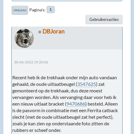
Pagina's
1
OMLAAG
Gebruikersacties
DBJoran
30-06-2022 19:20:06
Recent heb ik de trekhaak onder mijn auto vandaan
gehaald, de oude uitlaatbeugel (
3547625
) zat
gemonteerd op de trekhaak, dus deze moest
vervangen worden. Als vervanging daar voor heb ik
een nieuw uitlaat bracket (
9470686
) besteld. Alleen
is de pasvorm in combinatie met een Ferrita catback
slecht (met de oude uitlaatbeugel zat het perfect),
zoals je kan zien op onderstaande foto zitten de
rubbers er scheef onder.