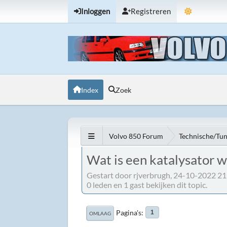
Inloggen
Registreren
Index
Zoek
Volvo 850 Forum
Technische/Tu
Wat is een katalysator 
Gestart door rjverbrugh, 24-10-2022 21
0 leden en 1 gast bekijken dit topic.
Pagina's
1
OMLAAG