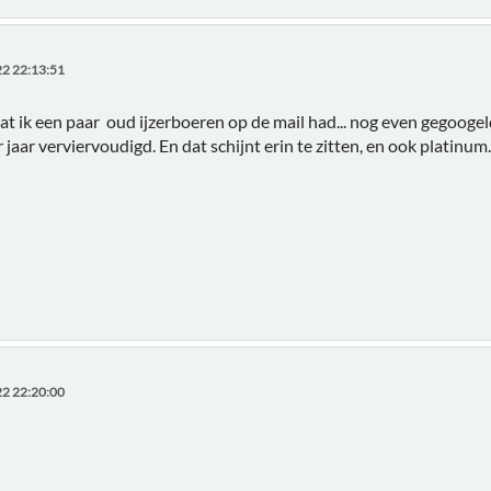
2 22:13:51
at ik een paar oud ijzerboeren op de mail had... nog even gegoogeld
 jaar verviervoudigd. En dat schijnt erin te zitten, en ook platinum
2 22:20:00