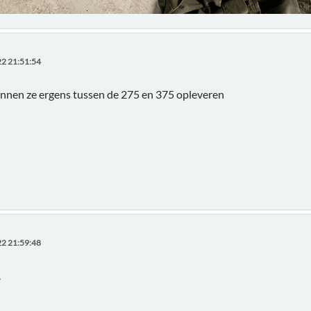
2 21:51:54
unnen ze ergens tussen de 275 en 375 opleveren
2 21:59:48
.