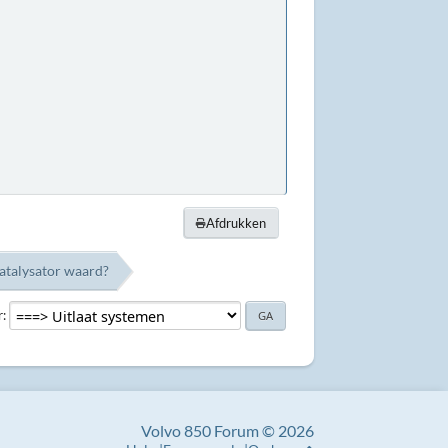
Afdrukken
katalysator waard?
r
Volvo 850 Forum © 2026