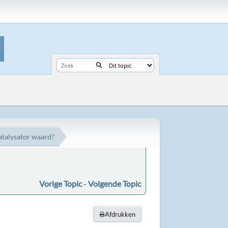
katalysator waard?
Vorige Topic
-
Volgende Topic
Afdrukken