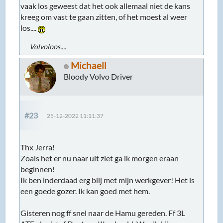
vaak los geweest dat het ook allemaal niet de kans
kreeg om vast te gaan zitten, of het moest al weer
los....
Volvoloos....
Michaell
Bloody Volvo Driver
#23
25-12-2022 11:11:37
Thx Jerra!
Zoals het er nu naar uit ziet ga ik morgen eraan
beginnen!
Ik ben inderdaad erg blij met mijn werkgever! Het is
een goede gozer. Ik kan goed met hem.
Gisteren nog ff snel naar de Hamu gereden. Ff 3L