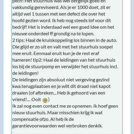
De leidingen zijn absoluut niet vergeving gezind
kwa terugplaatsen en je wilt dit draad niet kapot
draaien (of afbreken... Heb ik gehoord van een
vriend!.... Ooit
)
Ik zal nog even contact me ze opnemen. Ik hoef geen
nieuw stuurhuis. Maar misschien krijg ik wat
compensatie ofzo. Al heb ik de
garantievoorwaarden wel verbroken denkik.
Pagina's
1
3
4
2
OMHOOG
Gebruikersacties