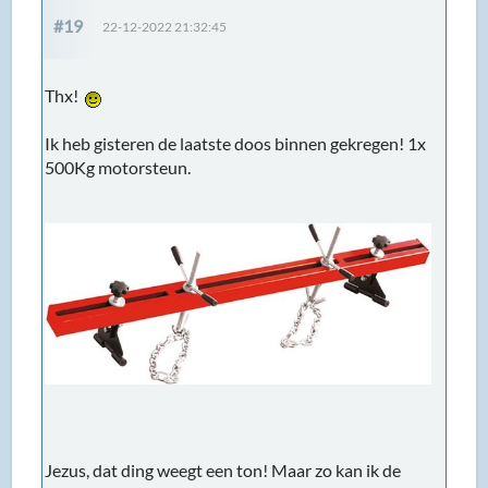
#19
22-12-2022 21:32:45
Thx!
Ik heb gisteren de laatste doos binnen gekregen! 1x
500Kg motorsteun.
Jezus, dat ding weegt een ton! Maar zo kan ik de