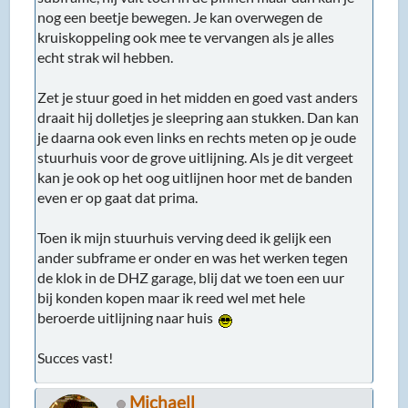
nog een beetje bewegen. Je kan overwegen de
kruiskoppeling ook mee te vervangen als je alles
echt strak wil hebben.
Zet je stuur goed in het midden en goed vast anders
draait hij dolletjes je sleepring aan stukken. Dan kan
je daarna ook even links en rechts meten op je oude
stuurhuis voor de grove uitlijning. Als je dit vergeet
kan je ook op het oog uitlijnen hoor met de banden
even er op gaat dat prima.
Toen ik mijn stuurhuis verving deed ik gelijk een
ander subframe er onder en was het werken tegen
de klok in de DHZ garage, blij dat we toen een uur
bij konden kopen maar ik reed wel met hele
beroerde uitlijning naar huis
Succes vast!
Michaell