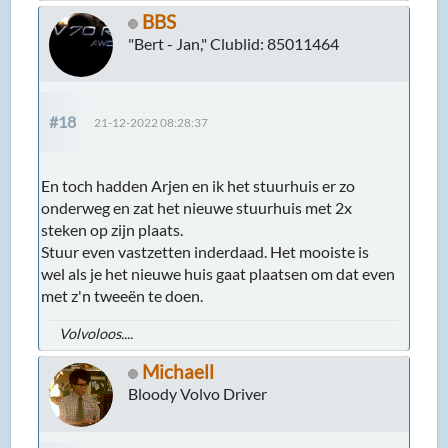
BBS
"Bert - Jan," Clublid: 85011464
#18
21-12-2022 08:28:37
En toch hadden Arjen en ik het stuurhuis er zo
onderweg en zat het nieuwe stuurhuis met 2x
steken op zijn plaats.
Stuur even vastzetten inderdaad. Het mooiste is
wel als je het nieuwe huis gaat plaatsen om dat even
met z'n tweeën te doen.
Volvoloos....
Michaell
Bloody Volvo Driver