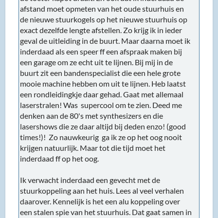
afstand moet opmeten van het oude stuurhuis en
de nieuwe stuurkogels op het nieuwe stuurhuis op
exact dezelfde lengte afstellen. Zo krijg ik in ieder
geval de uitleiding in de buurt. Maar daarna moet ik
inderdaad als een speer ff een afspraak maken bij
een garage om ze echt uit te lijnen. Bij mij in de
buurt zit een bandenspecialist die een hele grote
mooie machine hebben om uit te lijnen. Heb laatst
een rondleidingkje daar gehad. Gaat met allemaal
laserstralen! Was supercool om te zien. Deed me
denken aan de 80's met synthesizers en die
lasershows die ze daar altijd bij deden enzo! (good
times!)! Zo nauwkeurig ga ik ze op het oog nooit
krijgen natuurlijk. Maar tot die tijd moet het
inderdaad ff op het oog.
Ik verwacht inderdaad een gevecht met de
stuurkoppeling aan het huis. Lees al veel verhalen
daarover. Kennelijk is het een alu koppeling over
een stalen spie van het stuurhuis. Dat gaat samen in