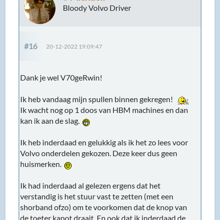
Bloody Volvo Driver
#16
20-12-2022 19:09:47
Dank je wel V70geRwin!
Ik heb vandaag mijn spullen binnen gekregen!
Ik wacht nog op 1 doos van HBM machines en dan
kan ik aan de slag.
Ik heb inderdaad en gelukkig als ik het zo lees voor
Volvo onderdelen gekozen. Deze keer dus geen
huismerken.
Ik had inderdaad al gelezen ergens dat het
verstandig is het stuur vast te zetten (met een
shorband ofzo) om te voorkomen dat de knop van
de toeter kapot draait. En ook dat ik inderdaad de