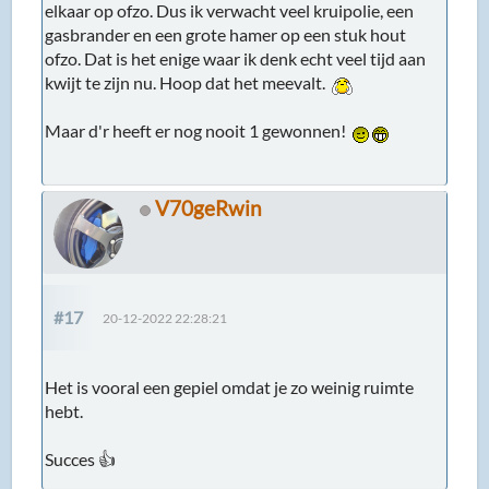
elkaar op ofzo. Dus ik verwacht veel kruipolie, een
gasbrander en een grote hamer op een stuk hout
ofzo. Dat is het enige waar ik denk echt veel tijd aan
kwijt te zijn nu. Hoop dat het meevalt.
Maar d'r heeft er nog nooit 1 gewonnen!
V70geRwin
#17
20-12-2022 22:28:21
Het is vooral een gepiel omdat je zo weinig ruimte
hebt.
Succes 👍