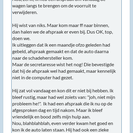
wagen langs te brengen om de voorruit te
verwijderen.
Hij wist van niks. Maar kom maar ff naar binnen,
dan halen we de afspraak er even bij. Dus OK, top,
doen we.
Ik uitleggen dat ik een maandje ofzo geleden had
gebeld, afspraak gemaakt en dat de auto daarna
naar de schadehersteller kom.
Maar de secretaresse wist het nog! Die bevestigde
dat hij de afspraak wel had gemaakt, maar kennelijk
niet in de computer had gezet.
Hij zat vol vandaag en kon dit er niet bij hebben. Ik
bleef rustig, maar had wel zoiets van: "joh, niet mijn
probleem he!". Ik had een afspraak die ik nu op de
afgesproken dag en tijd nakom. Maar ik bleef
vriendelijk en bood zelfs mijn hulp aan.
Nou, blahblahblah, even verder kwam het goed en
kon ik de auto laten staan. Hij had ook een zieke