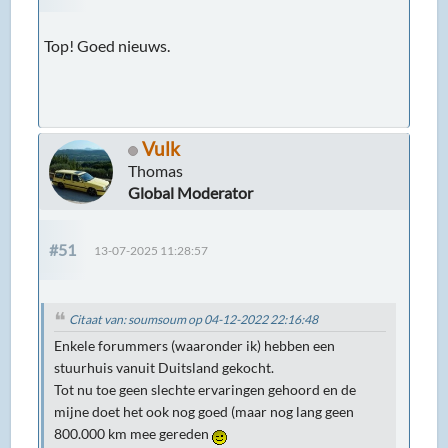
Top! Goed nieuws.
Vulk
Thomas
Global Moderator
#51
13-07-2025 11:28:57
Citaat van: soumsoum op 04-12-2022 22:16:48
Enkele forummers (waaronder ik) hebben een
stuurhuis vanuit Duitsland gekocht.
Tot nu toe geen slechte ervaringen gehoord en de
mijne doet het ook nog goed (maar nog lang geen
800.000 km mee gereden