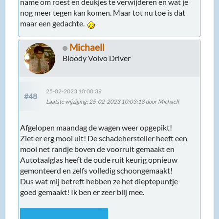
name om roest en deukjes te verwijderen en wat je
nog meer tegen kan komen. Maar tot nu toe is dat
maar een gedachte.
Michaell
Bloody Volvo Driver
25-02-2023 10:00:39
#48
Laatste wijziging
: 25-02-2023 10:03:18 door Michaell
Afgelopen maandag de wagen weer opgepikt!
Ziet er erg mooi uit! De schadehersteller heeft een
mooi net randje boven de voorruit gemaakt en
Autotaalglas heeft de oude ruit keurig opnieuw
gemonteerd en zelfs volledig schoongemaakt!
Dus wat mij betreft hebben ze het dieptepuntje
goed gemaakt! Ik ben er zeer blij mee.