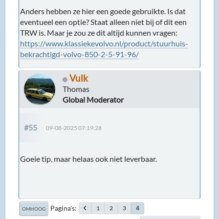
Anders hebben ze hier een goede gebruikte. Is dat
eventueel een optie? Staat alleen niet bij of dit een
TRW is. Maar je zou ze dit altijd kunnen vragen:
https://www.klassiekevolvo.nl/product/stuurhuis-
bekrachtigd-volvo-850-2-5-91-96/
Vulk
Thomas
Global Moderator
#55
09-08-2025 07:19:28
Goeie tip, maar helaas ook niet leverbaar.
Pagina's
1
2
3
4
OMHOOG