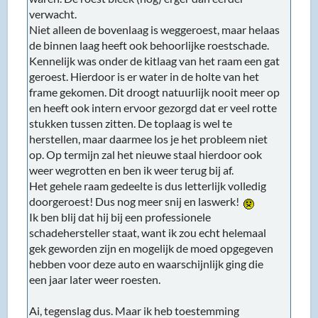
verwacht.
Niet alleen de bovenlaag is weggeroest, maar helaas
de binnen laag heeft ook behoorlijke roestschade.
Kennelijk was onder de kitlaag van het raam een gat
geroest. Hierdoor is er water in de holte van het
frame gekomen. Dit droogt natuurlijk nooit meer op
en heeft ook intern ervoor gezorgd dat er veel rotte
stukken tussen zitten. De toplaag is wel te
herstellen, maar daarmee los je het probleem niet
op. Op termijn zal het nieuwe staal hierdoor ook
weer wegrotten en ben ik weer terug bij af.
Het gehele raam gedeelte is dus letterlijk volledig
doorgeroest! Dus nog meer snij en laswerk!
Ik ben blij dat hij bij een professionele
schadehersteller staat, want ik zou echt helemaal
gek geworden zijn en mogelijk de moed opgegeven
hebben voor deze auto en waarschijnlijk ging die
een jaar later weer roesten.
Ai, tegenslag dus. Maar ik heb toestemming