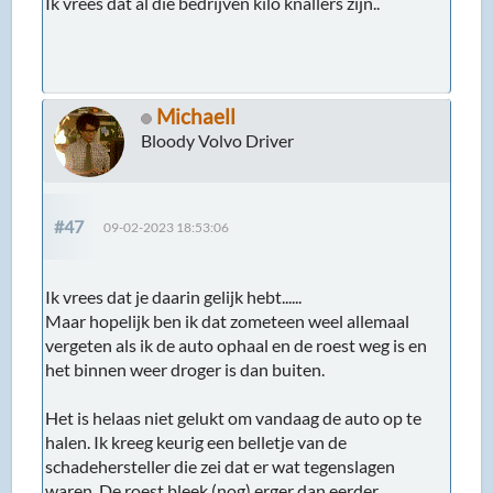
Ik vrees dat al die bedrijven kilo knallers zijn..
Michaell
Bloody Volvo Driver
#47
09-02-2023 18:53:06
Ik vrees dat je daarin gelijk hebt......
Maar hopelijk ben ik dat zometeen weel allemaal
vergeten als ik de auto ophaal en de roest weg is en
het binnen weer droger is dan buiten.
Het is helaas niet gelukt om vandaag de auto op te
halen. Ik kreeg keurig een belletje van de
schadehersteller die zei dat er wat tegenslagen
waren. De roest bleek (nog) erger dan eerder