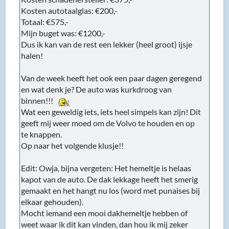
Kosten autotaalglas: €200,-
Totaal: €575,-
Mijn buget was: €1200,-
Dus ik kan van de rest een lekker (heel groot) ijsje
halen!
Van de week heeft het ook een paar dagen geregend
en wat denk je? De auto was kurkdroog van
binnen!!!
Wat een geweldig iets, iets heel simpels kan zijn! Dit
geeft mij weer moed om de Volvo te houden en op
te knappen.
Op naar het volgende klusje!!
Edit: Owja, bijna vergeten: Het hemeltje is helaas
kapot van de auto. De dak lekkage heeft het smerig
gemaakt en het hangt nu los (word met punaises bij
elkaar gehouden).
Mocht iemand een mooi dakhemeltje hebben of
weet waar ik dit kan vinden, dan hou ik mij zeker