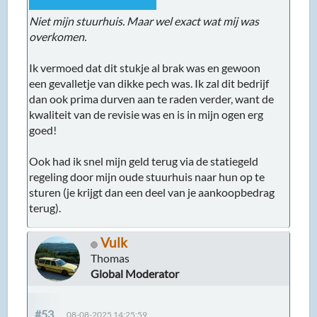
Niet mijn stuurhuis. Maar wel exact wat mij was
overkomen.
Ik vermoed dat dit stukje al brak was en gewoon
een gevalletje van dikke pech was. Ik zal dit bedrijf
dan ook prima durven aan te raden verder, want de
kwaliteit van de revisie was en is in mijn ogen erg
goed!
Ook had ik snel mijn geld terug via de statiegeld
regeling door mijn oude stuurhuis naar hun op te
sturen (je krijgt dan een deel van je aankoopbedrag
terug).
Vulk
Thomas
Global Moderator
#53
08-08-2025 14:25:59