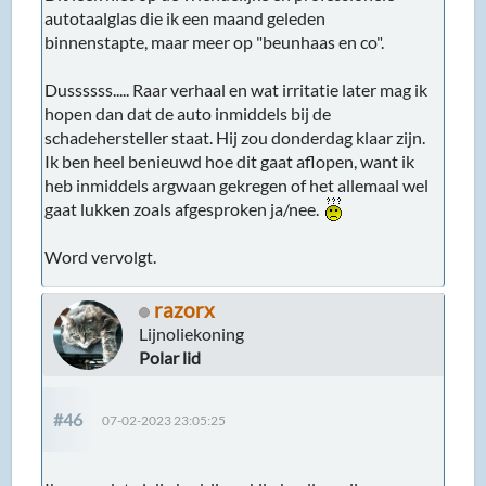
autotaalglas die ik een maand geleden
binnenstapte, maar meer op "beunhaas en co".
Dussssss..... Raar verhaal en wat irritatie later mag ik
hopen dan dat de auto inmiddels bij de
schadehersteller staat. Hij zou donderdag klaar zijn.
Ik ben heel benieuwd hoe dit gaat aflopen, want ik
heb inmiddels argwaan gekregen of het allemaal wel
gaat lukken zoals afgesproken ja/nee.
Word vervolgt.
razorx
Lijnoliekoning
Polar lid
#46
07-02-2023 23:05:25