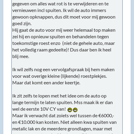
gegeven om alles wat rot is te verwijderen en te
vernieuwen incl spuiten. Ik wil de auto immers
gewoon opknappen, dus dit moet voor mij gewoon
goed zijn.
Hij gaat de auto voor mij weer helemaal top maken
zei hij en opnieuw spuiten en behandelen tegen
toekomstige roest enzo (niet de gehele auto, maar
het volledig raam gedeelte)! Dus daar ben ik heel
blij mee.
Ik wil zelfs nog een vervolgafspraak bij hem maken
voor wat overige kleine (lijkende) roestplekjes.
Maar dat komt een ander keertje.
Ik zit zelfs te lopen met het idee om de auto op
lange termijn te laten spuiten. Mss maak ik er dan
wel de eerste 10V CY van!
Maar ik verwacht dat zoiets wel tussen de €6000,-
en €10.000 kan kosten. Niet alleen kwa spuiten van
metalic lak en de meerdere grondlagen, maar met