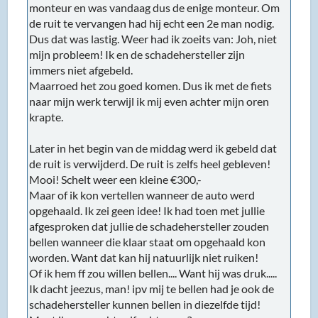
monteur en was vandaag dus de enige monteur. Om
de ruit te vervangen had hij echt een 2e man nodig.
Dus dat was lastig. Weer had ik zoeits van: Joh, niet
mijn probleem! Ik en de schadehersteller zijn
immers niet afgebeld.
Maarroed het zou goed komen. Dus ik met de fiets
naar mijn werk terwijl ik mij even achter mijn oren
krapte.
Later in het begin van de middag werd ik gebeld dat
de ruit is verwijderd. De ruit is zelfs heel gebleven!
Mooi! Schelt weer een kleine €300,-
Maar of ik kon vertellen wanneer de auto werd
opgehaald. Ik zei geen idee! Ik had toen met jullie
afgesproken dat jullie de schadehersteller zouden
bellen wanneer die klaar staat om opgehaald kon
worden. Want dat kan hij natuurlijk niet ruiken!
Of ik hem ff zou willen bellen.... Want hij was druk.....
Ik dacht jeezus, man! ipv mij te bellen had je ook de
schadehersteller kunnen bellen in diezelfde tijd!