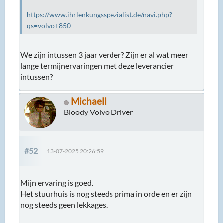
https://www.ihrlenkungsspezialist.de/navi.php?
qs=volvo+850
We zijn intussen 3 jaar verder? Zijn er al wat meer
lange termijnervaringen met deze leverancier
intussen?
Michaell
Bloody Volvo Driver
#52
13-07-2025 20:26:59
Mijn ervaring is goed.
Het stuurhuis is nog steeds prima in orde en er zijn
nog steeds geen lekkages.