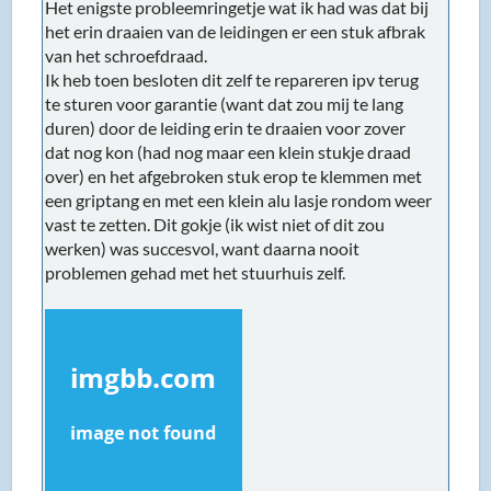
Het enigste probleemringetje wat ik had was dat bij
het erin draaien van de leidingen er een stuk afbrak
van het schroefdraad.
Ik heb toen besloten dit zelf te repareren ipv terug
te sturen voor garantie (want dat zou mij te lang
duren) door de leiding erin te draaien voor zover
dat nog kon (had nog maar een klein stukje draad
over) en het afgebroken stuk erop te klemmen met
een griptang en met een klein alu lasje rondom weer
vast te zetten. Dit gokje (ik wist niet of dit zou
werken) was succesvol, want daarna nooit
problemen gehad met het stuurhuis zelf.