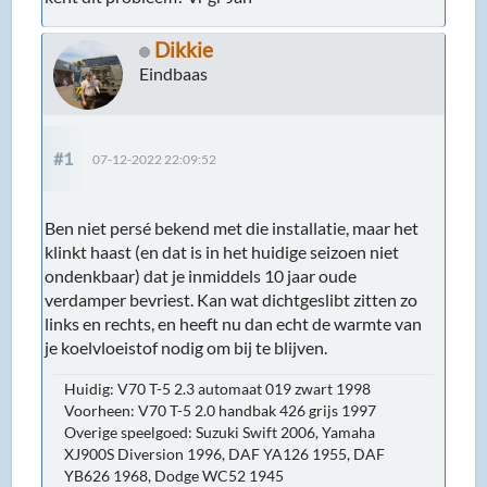
Dikkie
Eindbaas
#1
07-12-2022 22:09:52
Ben niet persé bekend met die installatie, maar het
klinkt haast (en dat is in het huidige seizoen niet
ondenkbaar) dat je inmiddels 10 jaar oude
verdamper bevriest. Kan wat dichtgeslibt zitten zo
links en rechts, en heeft nu dan echt de warmte van
je koelvloeistof nodig om bij te blijven.
Huidig: V70 T-5 2.3 automaat 019 zwart 1998
Voorheen: V70 T-5 2.0 handbak 426 grijs 1997
Overige speelgoed: Suzuki Swift 2006, Yamaha
XJ900S Diversion 1996, DAF YA126 1955, DAF
YB626 1968, Dodge WC52 1945