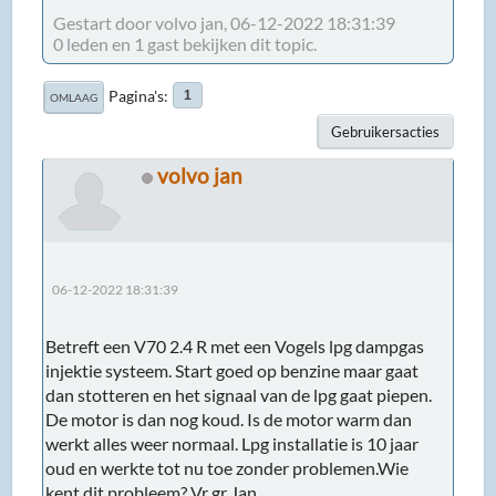
Gestart door volvo jan, 06-12-2022 18:31:39
0 leden en 1 gast bekijken dit topic.
Pagina's
1
OMLAAG
Gebruikersacties
volvo jan
06-12-2022 18:31:39
Betreft een V70 2.4 R met een Vogels lpg dampgas
injektie systeem. Start goed op benzine maar gaat
dan stotteren en het signaal van de lpg gaat piepen.
De motor is dan nog koud. Is de motor warm dan
werkt alles weer normaal. Lpg installatie is 10 jaar
oud en werkte tot nu toe zonder problemen.Wie
kent dit probleem? Vr gr Jan