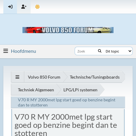
Hoofdmenu
Volvo 850 Forum
Technische/Tuningsboards
Techniek Algemeen
LPG/LPi systemen
V70 R MY 2000met lpg start goed op benzine begint
dan te stotteren
V70 R MY 2000met lpg start
goed op benzine begint dan te
stotteren