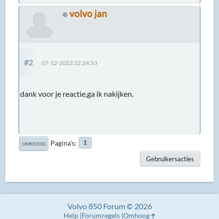
volvo jan
#2
07-12-2022 22:24:53
dank voor je reactie,ga ik nakijken.
Pagina's
1
OMHOOG
Gebruikersacties
Volvo 850 Forum © 2026
Help
Forumregels
Omhoog