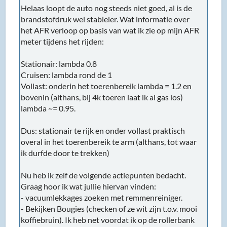
Helaas loopt de auto nog steeds niet goed, al is de
brandstofdruk wel stabieler. Wat informatie over
het AFR verloop op basis van wat ik zie op mijn AFR
meter tijdens het rijden:
Stationair: lambda 0.8
Cruisen: lambda rond de 1
Vollast: onderin het toerenbereik lambda = 1.2 en
bovenin (althans, bij 4k toeren laat ik al gas los)
lambda ~= 0.95.
Dus: stationair te rijk en onder vollast praktisch
overal in het toerenbereik te arm (althans, tot waar
ik durfde door te trekken)
Nu heb ik zelf de volgende actiepunten bedacht.
Graag hoor ik wat jullie hiervan vinden:
- vacuumlekkages zoeken met remmenreiniger.
- Bekijken Bougies (checken of ze wit zijn t.o.v. mooi
koffiebruin). Ik heb net voordat ik op de rollerbank