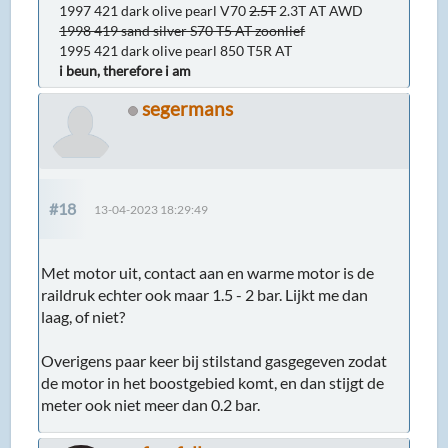
1997 421 dark olive pearl V70
2.5T
2.3T AT AWD
1998 419 sand silver S70 T5 AT zoonlief
1995 421 dark olive pearl 850 T5R AT
i beun, therefore i am
segermans
#18
13-04-2023 18:29:49
Met motor uit, contact aan en warme motor is de
raildruk echter ook maar 1.5 - 2 bar. Lijkt me dan
laag, of niet?
Overigens paar keer bij stilstand gasgegeven zodat
de motor in het boostgebied komt, en dan stijgt de
meter ook niet meer dan 0.2 bar.