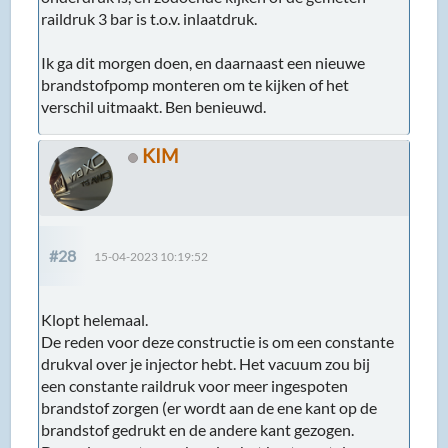
raildruk 3 bar is t.o.v. inlaatdruk.
Ik ga dit morgen doen, en daarnaast een nieuwe
brandstofpomp monteren om te kijken of het
verschil uitmaakt. Ben benieuwd.
KIM
#28
15-04-2023 10:19:52
Klopt helemaal.
De reden voor deze constructie is om een constante
drukval over je injector hebt. Het vacuum zou bij
een constante raildruk voor meer ingespoten
brandstof zorgen (er wordt aan de ene kant op de
brandstof gedrukt en de andere kant gezogen.