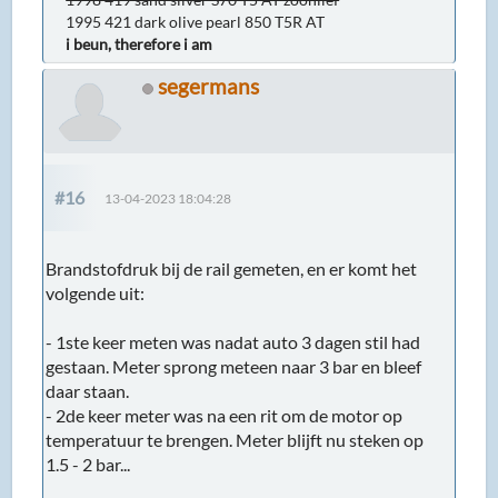
1995 421 dark olive pearl 850 T5R AT
i beun, therefore i am
segermans
#16
13-04-2023 18:04:28
Brandstofdruk bij de rail gemeten, en er komt het
volgende uit:
- 1ste keer meten was nadat auto 3 dagen stil had
gestaan. Meter sprong meteen naar 3 bar en bleef
daar staan.
- 2de keer meter was na een rit om de motor op
temperatuur te brengen. Meter blijft nu steken op
1.5 - 2 bar...