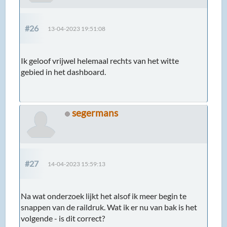
#26
13-04-2023 19:51:08
Ik geloof vrijwel helemaal rechts van het witte
gebied in het dashboard.
segermans
#27
14-04-2023 15:59:13
Na wat onderzoek lijkt het alsof ik meer begin te
snappen van de raildruk. Wat ik er nu van bak is het
volgende - is dit correct?