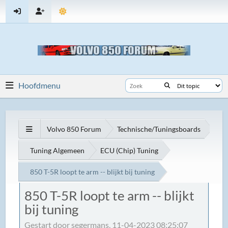
Hoofdmenu
Volvo 850 Forum
Technische/Tuningsboards
Tuning Algemeen
ECU (Chip) Tuning
850 T-5R loopt te arm -- blijkt bij tuning
850 T-5R loopt te arm -- blijkt
bij tuning
Gestart door segermans, 11-04-2023 08:25:07