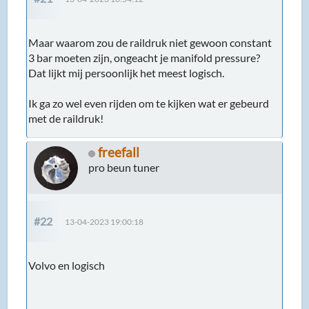
Maar waarom zou de raildruk niet gewoon constant
3 bar moeten zijn, ongeacht je manifold pressure?
Dat lijkt mij persoonlijk het meest logisch.
Ik ga zo wel even rijden om te kijken wat er gebeurd
met de raildruk!
freefall
pro beun tuner
#22
13-04-2023 19:00:18
Volvo en logisch