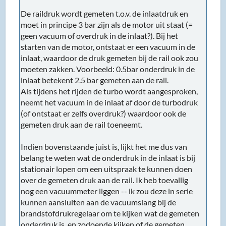
De raildruk wordt gemeten t.o.v. de inlaatdruk en
moet in principe 3 bar zijn als de motor uit staat (=
geen vacuum of overdruk in de inlaat?). Bij het
starten van de motor, ontstaat er een vacuum in de
inlaat, waardoor de druk gemeten bij de rail ook zou
moeten zakken. Voorbeeld: 0.5bar onderdruk in de
inlaat betekent 2.5 bar gemeten aan de rail.
Als tijdens het rijden de turbo wordt aangesproken,
neemt het vacuum in de inlaat af door de turbodruk
(of ontstaat er zelfs overdruk?) waardoor ook de
gemeten druk aan de rail toeneemt.
Indien bovenstaande juist is, lijkt het me dus van
belang te weten wat de onderdruk in de inlaat is bij
stationair lopen om een uitspraak te kunnen doen
over de gemeten druk aan de rail. Ik heb toevallig
nog een vacuummeter liggen -- ik zou deze in serie
kunnen aansluiten aan de vacuumslang bij de
brandstofdrukregelaar om te kijken wat de gemeten
onderdruk is, en zodoende kijken of de gemeten