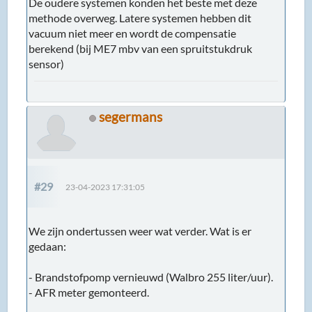
De oudere systemen konden het beste met deze
methode overweg. Latere systemen hebben dit
vacuum niet meer en wordt de compensatie
berekend (bij ME7 mbv van een spruitstukdruk
sensor)
segermans
#29
23-04-2023 17:31:05
We zijn ondertussen weer wat verder. Wat is er
gedaan:
- Brandstofpomp vernieuwd (Walbro 255 liter/uur).
- AFR meter gemonteerd.