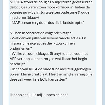
bij RICA stond de bougies & injectoren gewisseld en
de bougies waren toen mooi koffiebruin. Indien de
bougies nu wit zijn, turugzetten oude tune & oude
injectoren (blauw)
- MAF sensor (erg duur, dus dit is laatste optie)
Nu heb ik concreet de volgende vragen:
- Wat denken jullie van bovenstaande acties? En
missen jullie nog acties die ik zou kunnen
ondernemen?
- Welke vacuumlekkages (if any) zouden voor het
AFR verloop kunnen zorgen wat ik aan het begin
beschrijf?
- Ik heb van RICA de oude tune mee teruggekregen
op een kleine printplaat. Heeft iemand ervaring of je
deze zelf weer in je ECU kan zetten?
Ik hoop dat jullie mij kunnen helpen!